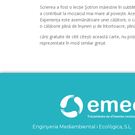
Scrierea a fost o lecție Şotron măiestrie în subtil
a contribuit la mozaicul mai mare al poveștii. Ace
Experiența este asemănătoare unei călătorii, o căl
o călătorie plină de înșirieri și de întortoacre, plin
cărți gratuite de citit citești această carte, nu po
reprezentate în mod similar greșit.
Enginyeria Mediambiental i Ecològica, S.L.