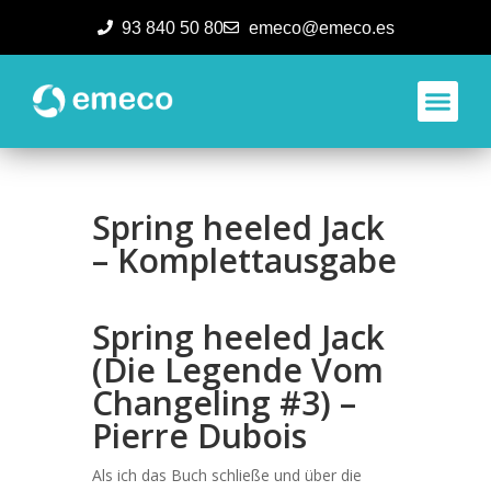
93 840 50 80
emeco@emeco.es
Aplicacione
Spring heeled Jack
– Komplettausgabe
Spring heeled Jack
(Die Legende Vom
Changeling #3) –
Pierre Dubois
Als ich das Buch schließe und über die