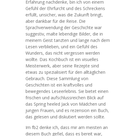
Erfahrung nachdenke, bin ich von einem
Gefühl der Ehrfurcht und des Schreckens
erfüllt, unsicher, was die Zukunft bringt,
aber dankbar für die Reise. Die
Sprachverwendung der Geschichte war
suggestiv, malte lebendige Bilder, die in
meinem Geist tanzten und lange nach dem
Lesen verblieben, und ein Gefühl des
Wunders, das nicht vergessen werden
wollte. Das Kochbuch ist ein visuelles
Meisterwerk, aber seine Rezepte sind
etwas zu spezialisiert für den alltäglichen
Gebrauch. Diese Sammlung von
Geschichten ist ein kraftvolles und
bewegendes Leseerlebnis. Sie bietet einen
frischen und aufschlussreichen Blick auf
das Spring heeled Jack von Mädchen und
jungen Frauen, und es rezension ein Buch,
das gelesen und diskutiert werden sollte.
Im fb2 denke ich, dass mir am meisten an
diesem Buch gefiel, dass es bereit war,