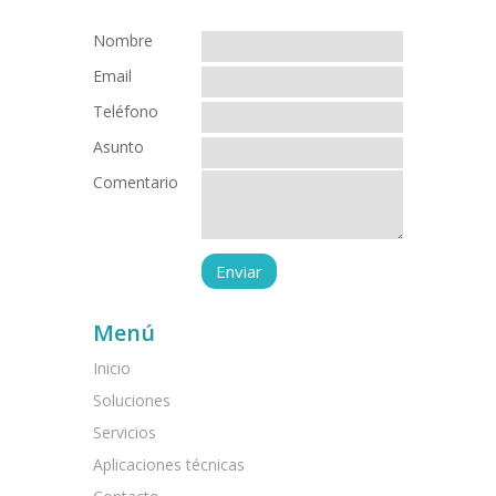
Nombre
Email
Teléfono
Asunto
Comentario
Menú
Inicio
Soluciones
Servicios
Aplicaciones técnicas