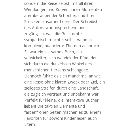
sondern die Reise selbst, mit all ihren
Wendungen und Kurven, ihren Momenten
atemberaubender Schönheit und ihren
Strecken einsamer Leere. Der Schreibstil
des Autors war ansprechend und
zugänglich, was die Geschichte
sympathisch machte, selbst wenn sie
komplexe, nuancierte Themen ansprach.
Es war ein seltsames Buch, ein
verwickelter, sich wandelnder Pfad, der
sich durch die dunkelsten Winkel des
menschlichen Herzens schlängelte.
Dennoch fühlte es sich manchmal an wie
eine Reise ohne klaren Zweck oder Ziel, ein
zielloses Streifen durch eine Landschaft,
die zugleich vertraut und unbekannt war.
Perfekt für kleine, die interaktive Bücher
lieben! Die taktilen Elemente und
farbenfrohen Seiten machen es zu einem
Favoriten für sowohl Kinder lesen auch
Eltern.