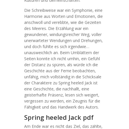
Kulturen und Gemeinschaften.
Die Schreibweise war ein Symphonie, eine
Harmonie aus Worten und Emotionen, die
anschwoll und verebbte, wie die Gezeiten
des Meeres. Die Erzählung war ein
gewundener, windungsreicher Weg, voller
unerwarteter Wendungen und Drehungen,
und doch fühlte es sich irgendwie…
unausweichlich an. Beim Umblättern der
Seiten konnte ich nicht umhin, ein Gefühl
der Distanz zu spüren, als würde ich die
Geschichte aus der Ferne beobachten,
unfähig, mich vollständig in die Schicksale
der Charaktere zu Spring heeled Jack ist
eine Geschichte, die nachhallt, eine
geisterhafte Präsenz, lesen sich weigert,
vergessen zu werden, ein Zeugnis für die
Fähigkeit und das Handwerk des Autors.
Spring heeled Jack pdf
Am Ende war es nicht das Ziel, das zählte,