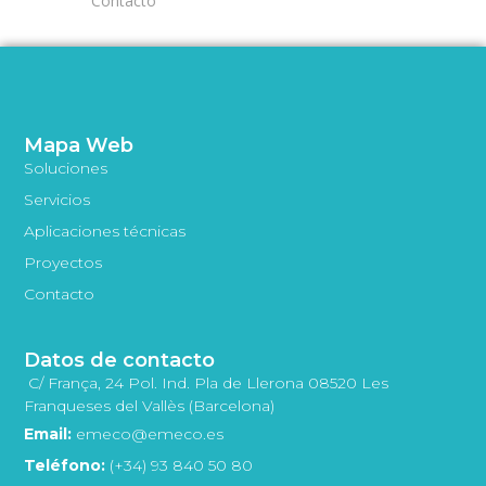
Contacto
Mapa Web
Soluciones
Servicios
Aplicaciones técnicas
Proyectos
Contacto
Datos de contacto
C/ França, 24 Pol. Ind. Pla de Llerona 08520 Les
Franqueses del Vallès (Barcelona)
Email:
emeco@emeco.es
Teléfono:
(+34) 93 840 50 80