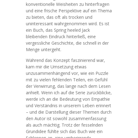
konventionelle Weisheiten zu hinterfragen
und eine frische Perspektive auf ein Thema
zu bieten, das oft als trocken und
uninteressant wahrgenommen wird. Es ist
ein Buch, das Spring heeled Jack
bleibenden Eindruck hinterließ, eine
vergessliche Geschichte, die schnell in der
Menge untergeht.
Während das Konzept faszinierend war,
kam mir die Umsetzung etwas
unzusammenhängend vor, wie ein Puzzle
mit zu vielen fehlenden Teilen, ein Gefühl
der Verwirrung, das lange nach dem Lesen
anhielt. Wenn ich auf die Serie zurückblicke,
werde ich an die Bedeutung von Empathie
und Verständnis in unserem Leben erinnert
– und die Darstellung dieser Themen durch
den Autor ist sowohl zusammenfassung
als auch mächtig. Trotz der fesselnden
Grundidee fühlte sich das Buch wie ein
Schleppen an, eine umherirrende