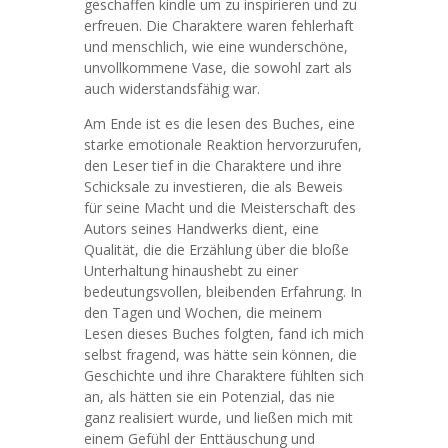
geschaffen kindle um zu inspirieren und zu
erfreuen. Die Charaktere waren fehlerhaft
und menschlich, wie eine wunderschöne,
unvollkommene Vase, die sowohl zart als
auch widerstandsfähig war.
Am Ende ist es die lesen des Buches, eine
starke emotionale Reaktion hervorzurufen,
den Leser tief in die Charaktere und ihre
Schicksale zu investieren, die als Beweis
für seine Macht und die Meisterschaft des
Autors seines Handwerks dient, eine
Qualität, die die Erzählung über die bloße
Unterhaltung hinaushebt zu einer
bedeutungsvollen, bleibenden Erfahrung. In
den Tagen und Wochen, die meinem
Lesen dieses Buches folgten, fand ich mich
selbst fragend, was hätte sein können, die
Geschichte und ihre Charaktere fühlten sich
an, als hätten sie ein Potenzial, das nie
ganz realisiert wurde, und ließen mich mit
einem Gefühl der Enttäuschung und