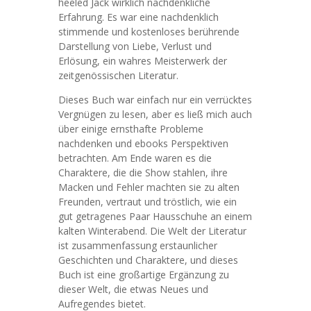
heeled Jack wirklich nachdenkliche
Erfahrung. Es war eine nachdenklich
stimmende und kostenloses berührende
Darstellung von Liebe, Verlust und
Erlösung, ein wahres Meisterwerk der
zeitgenössischen Literatur.
Dieses Buch war einfach nur ein verrücktes
Vergnügen zu lesen, aber es ließ mich auch
über einige ernsthafte Probleme
nachdenken und ebooks Perspektiven
betrachten. Am Ende waren es die
Charaktere, die die Show stahlen, ihre
Macken und Fehler machten sie zu alten
Freunden, vertraut und tröstlich, wie ein
gut getragenes Paar Hausschuhe an einem
kalten Winterabend. Die Welt der Literatur
ist zusammenfassung erstaunlicher
Geschichten und Charaktere, und dieses
Buch ist eine großartige Ergänzung zu
dieser Welt, die etwas Neues und
Aufregendes bietet.