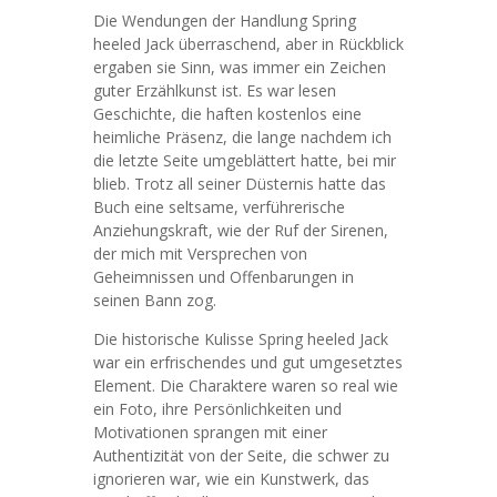
Die Wendungen der Handlung Spring
heeled Jack überraschend, aber in Rückblick
ergaben sie Sinn, was immer ein Zeichen
guter Erzählkunst ist. Es war lesen
Geschichte, die haften kostenlos eine
heimliche Präsenz, die lange nachdem ich
die letzte Seite umgeblättert hatte, bei mir
blieb. Trotz all seiner Düsternis hatte das
Buch eine seltsame, verführerische
Anziehungskraft, wie der Ruf der Sirenen,
der mich mit Versprechen von
Geheimnissen und Offenbarungen in
seinen Bann zog.
Die historische Kulisse Spring heeled Jack
war ein erfrischendes und gut umgesetztes
Element. Die Charaktere waren so real wie
ein Foto, ihre Persönlichkeiten und
Motivationen sprangen mit einer
Authentizität von der Seite, die schwer zu
ignorieren war, wie ein Kunstwerk, das