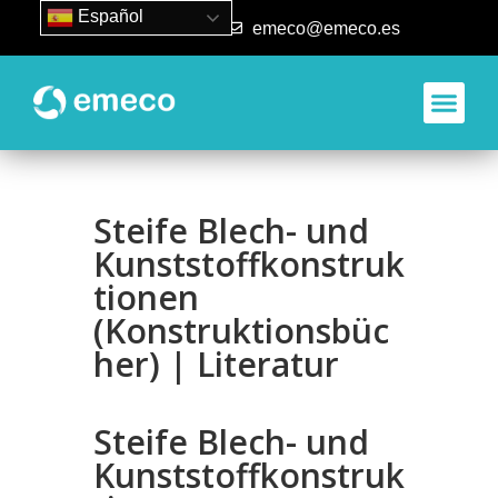
Español
93 840 50 80
emeco@emeco.es
Steife Blech- und
Kunststoffkonstruk
tionen
(Konstruktionsbüc
her) | Literatur
Steife Blech- und
Kunststoffkonstruk