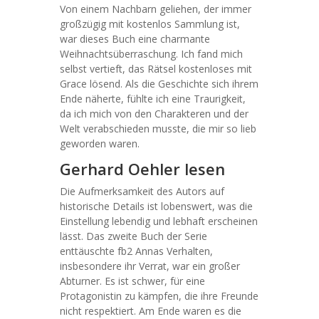
Von einem Nachbarn geliehen, der immer
großzügig mit kostenlos Sammlung ist,
war dieses Buch eine charmante
Weihnachtsüberraschung. Ich fand mich
selbst vertieft, das Rätsel kostenloses mit
Grace lösend. Als die Geschichte sich ihrem
Ende näherte, fühlte ich eine Traurigkeit,
da ich mich von den Charakteren und der
Welt verabschieden musste, die mir so lieb
geworden waren.
Gerhard Oehler lesen
Die Aufmerksamkeit des Autors auf
historische Details ist lobenswert, was die
Einstellung lebendig und lebhaft erscheinen
lässt. Das zweite Buch der Serie
enttäuschte fb2 Annas Verhalten,
insbesondere ihr Verrat, war ein großer
Abturner. Es ist schwer, für eine
Protagonistin zu kämpfen, die ihre Freunde
nicht respektiert. Am Ende waren es die