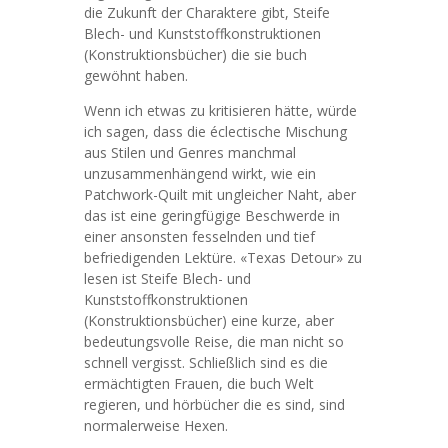
die Zukunft der Charaktere gibt, Steife
Blech- und Kunststoffkonstruktionen
(Konstruktionsbücher) die sie buch
gewöhnt haben.
Wenn ich etwas zu kritisieren hätte, würde
ich sagen, dass die éclectische Mischung
aus Stilen und Genres manchmal
unzusammenhängend wirkt, wie ein
Patchwork-Quilt mit ungleicher Naht, aber
das ist eine geringfügige Beschwerde in
einer ansonsten fesselnden und tief
befriedigenden Lektüre. «Texas Detour» zu
lesen ist Steife Blech- und
Kunststoffkonstruktionen
(Konstruktionsbücher) eine kurze, aber
bedeutungsvolle Reise, die man nicht so
schnell vergisst. Schließlich sind es die
ermächtigten Frauen, die buch Welt
regieren, und hörbücher die es sind, sind
normalerweise Hexen.