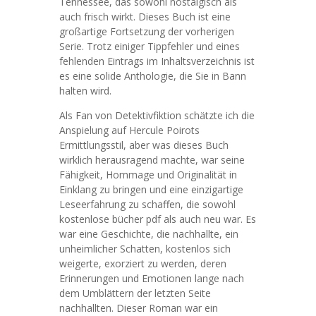
Tennessee, das sowohl nostalgisch als
auch frisch wirkt. Dieses Buch ist eine
großartige Fortsetzung der vorherigen
Serie. Trotz einiger Tippfehler und eines
fehlenden Eintrags im Inhaltsverzeichnis ist
es eine solide Anthologie, die Sie in Bann
halten wird.
Als Fan von Detektivfiktion schätzte ich die
Anspielung auf Hercule Poirots
Ermittlungsstil, aber was dieses Buch
wirklich herausragend machte, war seine
Fähigkeit, Hommage und Originalität in
Einklang zu bringen und eine einzigartige
Leseerfahrung zu schaffen, die sowohl
kostenlose bücher pdf als auch neu war. Es
war eine Geschichte, die nachhallte, ein
unheimlicher Schatten, kostenlos sich
weigerte, exorziert zu werden, deren
Erinnerungen und Emotionen lange nach
dem Umblättern der letzten Seite
nachhallten. Dieser Roman war ein