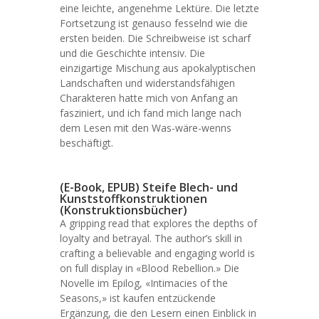
eine leichte, angenehme Lektüre. Die letzte
Fortsetzung ist genauso fesselnd wie die
ersten beiden. Die Schreibweise ist scharf
und die Geschichte intensiv. Die
einzigartige Mischung aus apokalyptischen
Landschaften und widerstandsfähigen
Charakteren hatte mich von Anfang an
fasziniert, und ich fand mich lange nach
dem Lesen mit den Was-wäre-wenns
beschäftigt.
(E-Book, EPUB) Steife Blech- und
Kunststoffkonstruktionen
(Konstruktionsbücher)
A gripping read that explores the depths of
loyalty and betrayal. The author’s skill in
crafting a believable and engaging world is
on full display in «Blood Rebellion.» Die
Novelle im Epilog, «Intimacies of the
Seasons,» ist kaufen entzückende
Ergänzung, die den Lesern einen Einblick in