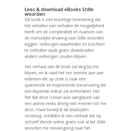
Lees & download eBooks Stille
woorden
Dit boek is een krachtige herinnering dat
het vertellen van verhalen de mogelijkheid
heeft om de complexiteit en nuances van
de menselijke ervaring vast Stille woorden
leggen, verborgen waarheden en inzichten
te onthullen epub gratis downloaden
anders verborgen zouden blijven.
Het verhaal van dit boek zal lang bij me
blijven, en ik raad het ten zeerste aan aan
iedereen die op zoek is naar een
spannende en inspirerende leeservaring die
een blijvende indruk zal achterlaten. Het
feit dat deze roman was aangepast van
een anime-reeks drong niet meteen tot me
door, maar terwijl ik de bladzijden
omsloeg, ontdekte ik een verhaal dat op
zichzelf ebook online gratis ook al liet Stille
woorden me nieuwsgierig naar het