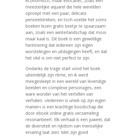
economisch, maar evocatief, zoals een
meesterlijke aquarel die hele werelden
oproept met een paar, delicate
penseelstreken, en toch voelde het soms
boeken lezen gratis beetje te spaarzaam
aan, zoals een winterlandschap dat mooi
maar kaal is. Dit boek is een geweldige
herinnering dat iedereen zijn eigen
worstelingen en uitdagingen heeft, en dat
het oké is om niet perfect te zijn.
Ondanks de trage start vond het boek
uiteindelijk zijn ritme, en ik werd
meegesleept in een wereld van levendige
beelden en complexe personages, een
ware wonder van het vertellen van
verhalen. «Iedereen is uniek op zijn eigen
manier» is een krachtige boodschap die
door ebook online gratis verzameling
resonantieert. Elk verhaal is een juweel, dat
de diversiteit en rijkdom van menselijke
ervaring laat zien. Met zijn goed