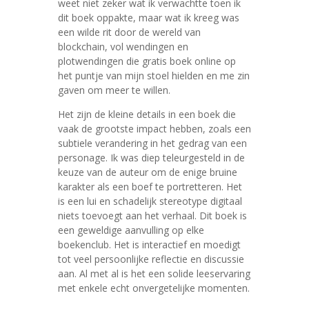
weet niet zeker wat ik verwachtte toen ik
dit boek oppakte, maar wat ik kreeg was
een wilde rit door de wereld van
blockchain, vol wendingen en
plotwendingen die gratis boek online op
het puntje van mijn stoel hielden en me zin
gaven om meer te willen.
Het zijn de kleine details in een boek die
vaak de grootste impact hebben, zoals een
subtiele verandering in het gedrag van een
personage. Ik was diep teleurgesteld in de
keuze van de auteur om de enige bruine
karakter als een boef te portretteren. Het
is een lui en schadelijk stereotype digitaal
niets toevoegt aan het verhaal. Dit boek is
een geweldige aanvulling op elke
boekenclub. Het is interactief en moedigt
tot veel persoonlijke reflectie en discussie
aan. Al met al is het een solide leeservaring
met enkele echt onvergetelijke momenten.