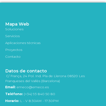
Mapa Web
Soluciones
Servicios
Aplicaciones técnicas
Proyectos
Contacto
Datos de contacto
C/ França, 24 Pol. Ind. Pla de Llerona 08520 Les
Franqueses del Vallès (Barcelona)
Email:
emeco@emeco.es
Teléfono:
(+34) 93 840 50 80
Horario:
L - V 8:30AM - 17:30PM