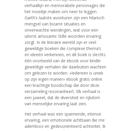
verhaallijn en memorabele personages die
het moeilijk maken om neer te leggen.
Garth’s laatste avonturen zijn een hilarisch
mengsel van bizarre situaties en
onverwachte wendingen, wat voor een
uiterst amusante Stille woorden ervaring
zorgt. In de literaire wereld zijn er veel
geweldige boeken die complexe thema’s
en ideeën verkennen, en dit boek is slechts
één voorbeeld van de ebook voor kindle
geweldige verhalen die daarbuiten wachten
om gelezen te worden. «Iedereen is uniek
op zijn eigen manier» ebook gratis online
een krachtige boodschap die door deze
verzameling resonantieert. Elk verhaal is
een juweel, dat de diversiteit en rijkdom
van menselijke ervaring laat zien.
Het verhaal was een spannende, intense
ervaring, een emotionele achtbaan die me
ademloos en gedesoriënteerd achterliet. Ik