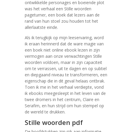
ontwikkelde personages en boeiende plot
was het verhaal een Stille woorden
pageturner, een boek dat lezers aan de
rand van hun stoel zou houden tot het
allerlaatste einde.
Als ik terugkijk op mijn leeservaring, word
ik eraan herinnerd dat de ware magie van
een boek niet online ebook lezen in zijn
vermogen aan onze verwachtingen Stille
woorden voldoen, maar in zijn capaciteit
om te verrassen, uit te dagen en op subtiel
en diepgaand niveau te transformeren, een
eigenschap die in dit geval helaas ontbrak.
Toen ik me in het verhaal verdiepte, vond
ik ebooks meegesleept in het leven van de
twee dromers in het centrum, Claire en
Serafim, en hun strijd om hun stempel op
de wereld te drukken.
Stille woorden pdf
De hoofdstukken zijn rijk aan informatie,