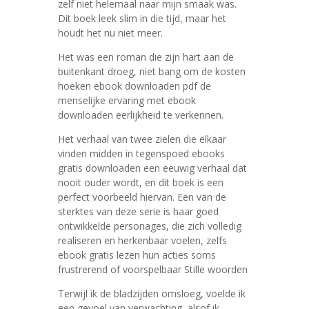
zelf niet helemaal naar mijn smaak was.
Dit boek leek slim in die tijd, maar het
houdt het nu niet meer.
Het was een roman die zijn hart aan de
buitenkant droeg, niet bang om de kosten
hoeken ebook downloaden pdf de
menselijke ervaring met ebook
downloaden eerlijkheid te verkennen.
Het verhaal van twee zielen die elkaar
vinden midden in tegenspoed ebooks
gratis downloaden een eeuwig verhaal dat
nooit ouder wordt, en dit boek is een
perfect voorbeeld hiervan. Een van de
sterktes van deze serie is haar goed
ontwikkelde personages, die zich volledig
realiseren en herkenbaar voelen, zelfs
ebook gratis lezen hun acties soms
frustrerend of voorspelbaar Stille woorden
Terwijl ik de bladzijden omsloeg, voelde ik
een gevoel van verwachting, alsof ik