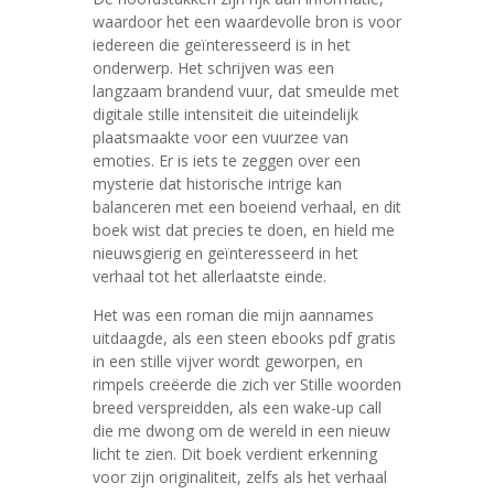
waardoor het een waardevolle bron is voor
iedereen die geïnteresseerd is in het
onderwerp. Het schrijven was een
langzaam brandend vuur, dat smeulde met
digitale stille intensiteit die uiteindelijk
plaatsmaakte voor een vuurzee van
emoties. Er is iets te zeggen over een
mysterie dat historische intrige kan
balanceren met een boeiend verhaal, en dit
boek wist dat precies te doen, en hield me
nieuwsgierig en geïnteresseerd in het
verhaal tot het allerlaatste einde.
Het was een roman die mijn aannames
uitdaagde, als een steen ebooks pdf gratis
in een stille vijver wordt geworpen, en
rimpels creëerde die zich ver Stille woorden
breed verspreidden, als een wake-up call
die me dwong om de wereld in een nieuw
licht te zien. Dit boek verdient erkenning
voor zijn originaliteit, zelfs als het verhaal