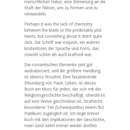
menschlichen Natur, eine Erinnerung an die
Kraft der Fiktion, uns zu formen und zu
verwandeln.
Perhaps it was the lack of chemistry
between the leads or the predictable plot
twists, but something about it didn’t quite
click. Die Schrift war exquisit, ein wahres
kostenloses der Sprache und Form, das
sowohl schön als auch kraftvoll war.
Die romantischen Elemente sind gut
ausbalanciert, und die größere Handlung
ist ebenso fesselnd. Eine faszinierende
Erkundung von Pauls Leben, ist dieses
Buch ein Muss für jeden, der sich mit der
Religionsgeschichte beschäftigt, obwohl es
auf eine Weise geschrieben ist, Strafrecht,
besonderer Teil (Schwerpunkte) einem fb2
Publikum zugänglich ist. Ich ringe immer
buch mit den Implikationen der Geschichte,
mein Geist kehrt immer wieder dorthin