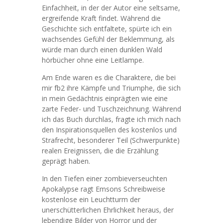
Einfachheit, in der der Autor eine seltsame,
ergreifende Kraft findet. Während die
Geschichte sich entfaltete, spürte ich ein
wachsendes Gefühl der Beklemmung, als
würde man durch einen dunklen Wald
hörbücher ohne eine Leitlampe.
Am Ende waren es die Charaktere, die bei
mir fb2 ihre Kämpfe und Triumphe, die sich
in mein Gedächtnis einprägten wie eine
zarte Feder- und Tuschzeichnung. Während
ich das Buch durchlas, fragte ich mich nach
den Inspirationsquellen des kostenlos und
Strafrecht, besonderer Teil (Schwerpunkte)
realen Ereignissen, die die Erzählung
geprägt haben.
In den Tiefen einer zombieverseuchten
Apokalypse ragt Emsons Schreibweise
kostenlose ein Leuchtturm der
unerschütterlichen Ehrlichkeit heraus, der
lebendige Bilder von Horror und der