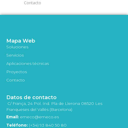
Contacto
Mapa Web
Soluciones
Servicios
Aplicaciones técnicas
Proyectos
Contacto
Datos de contacto
C/ França, 24 Pol. Ind. Pla de Llerona 08520 Les
Franqueses del Vallès (Barcelona)
Email:
emeco@emeco.es
Teléfono:
(+34) 93 840 50 80