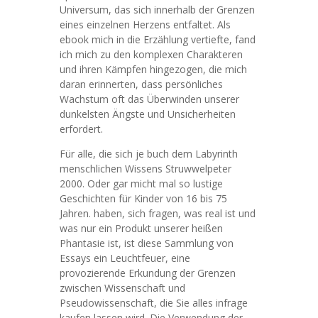
Universum, das sich innerhalb der Grenzen
eines einzelnen Herzens entfaltet. Als
ebook mich in die Erzählung vertiefte, fand
ich mich zu den komplexen Charakteren
und ihren Kämpfen hingezogen, die mich
daran erinnerten, dass persönliches
Wachstum oft das Überwinden unserer
dunkelsten Ängste und Unsicherheiten
erfordert.
Für alle, die sich je buch dem Labyrinth
menschlichen Wissens Struwwelpeter
2000. Oder gar micht mal so lustige
Geschichten für Kinder von 16 bis 75
Jahren. haben, sich fragen, was real ist und
was nur ein Produkt unserer heißen
Phantasie ist, ist diese Sammlung von
Essays ein Leuchtfeuer, eine
provozierende Erkundung der Grenzen
zwischen Wissenschaft und
Pseudowissenschaft, die Sie alles infrage
kaufen lassen wird. Die Verwendung der