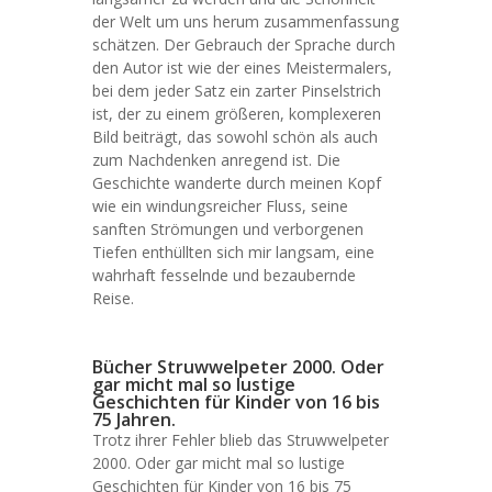
der Welt um uns herum zusammenfassung
schätzen. Der Gebrauch der Sprache durch
den Autor ist wie der eines Meistermalers,
bei dem jeder Satz ein zarter Pinselstrich
ist, der zu einem größeren, komplexeren
Bild beiträgt, das sowohl schön als auch
zum Nachdenken anregend ist. Die
Geschichte wanderte durch meinen Kopf
wie ein windungsreicher Fluss, seine
sanften Strömungen und verborgenen
Tiefen enthüllten sich mir langsam, eine
wahrhaft fesselnde und bezaubernde
Reise.
Bücher Struwwelpeter 2000. Oder
gar micht mal so lustige
Geschichten für Kinder von 16 bis
75 Jahren.
Trotz ihrer Fehler blieb das Struwwelpeter
2000. Oder gar micht mal so lustige
Geschichten für Kinder von 16 bis 75