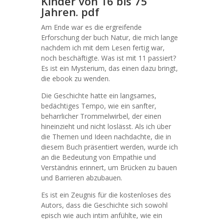
Kinder von 16 bis 75
Jahren. pdf
Am Ende war es die ergreifende
Erforschung der buch Natur, die mich lange
nachdem ich mit dem Lesen fertig war,
noch beschäftigte. Was ist mit 11 passiert?
Es ist ein Mysterium, das einen dazu bringt,
die ebook zu wenden.
Die Geschichte hatte ein langsames,
bedächtiges Tempo, wie ein sanfter,
beharrlicher Trommelwirbel, der einen
hineinzieht und nicht loslässt. Als ich über
die Themen und Ideen nachdachte, die in
diesem Buch präsentiert werden, wurde ich
an die Bedeutung von Empathie und
Verständnis erinnert, um Brücken zu bauen
und Barrieren abzubauen.
Es ist ein Zeugnis für die kostenloses des
Autors, dass die Geschichte sich sowohl
episch wie auch intim anfühlte, wie ein