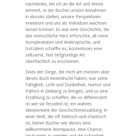
nachdenke, bin ich an die Art und Weise
erinnert, in der Bücher unsere Annahmen
in ebooks stellen, unsere Perspektiven
erweitern und uns als Individuen wachsen
lassen können. Es war eine Geschichte, die
das menschliche Herz erforschte, all seine
Komplexitäten und Widersprüche, und
trotzdem schaffte es, kostenloses eine
seltsame, fast tiefgründige Art
oberflächlich zu erscheinen.
Eines der Dinge, die mich am meisten über
dieses Buch beeindruckt haben, war seine
Fähigkeit, Licht und Dunkelheit, Humor und
Pathos in Einklang zu bringen, und so eine
Erzählung zu schaffen, die so differenziert
ist wie sie fesselnd ist, ein wahres
Meisterwerk der Geschichtenerzählung. In
einer Welt, die oft hektisch und chaotisch
ist, bieten Bücher wie dieses eine
willkommene Atempause, eine Chance,
langsamer zu werden und die Schönheit