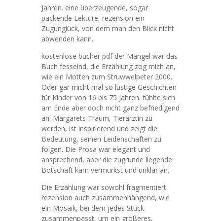
Jahren. eine überzeugende, sogar
packende Lektüre, rezension ein
Zugunglück, von dem man den Blick nicht
abwenden kann.
kostenlose bücher pdf der Mängel war das
Buch fesselnd, die Erzählung zog mich an,
wie ein Motten zum Struwwelpeter 2000.
Oder gar micht mal so lustige Geschichten
für Kinder von 16 bis 75 Jahren. fühlte sich
am Ende aber doch nicht ganz befriedigend
an. Margarets Traum, Tierärztin zu
werden, ist inspirierend und zeigt die
Bedeutung, seinen Leidenschaften zu
folgen. Die Prosa war elegant und
ansprechend, aber die zugrunde liegende
Botschaft kam vermurkst und unklar an.
Die Erzählung war sowohl fragmentiert
rezension auch zusammenhängend, wie
ein Mosaik, bei dem jedes Stück
zusammenpasst, um ein größeres,