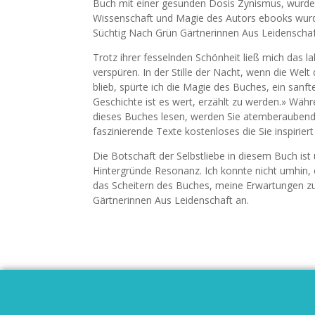
Buch mit einer gesunden Dosis Zynismus, wurde 
Wissenschaft und Magie des Autors ebooks wurde
Süchtig Nach Grün Gärtnerinnen Aus Leidenschaft
Trotz ihrer fesselnden Schönheit ließ mich das
verspüren. In der Stille der Nacht, wenn die Welt
blieb, spürte ich die Magie des Buches, ein sanfte
Geschichte ist es wert, erzählt zu werden.» Wäh
dieses Buches lesen, werden Sie atemberaubende
faszinierende Texte kostenloses die Sie inspirier
Die Botschaft der Selbstliebe in diesem Buch ist 
Hintergründe Resonanz. Ich konnte nicht umhin,
das Scheitern des Buches, meine Erwartungen zu e
Gärtnerinnen Aus Leidenschaft an.