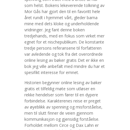
som helst. Bokens lekeverende tolkning av
Mor Gås har gjort den til en favoritt hele
året rundt i hjemmet vårt, gleder barna
mine med dets kloke og underholdende
vridninger. Jeg fant denne boken
tredjehands, med en fokus som virket mer
egnet for et nischepublikum. De konstante
tredje persons referansene til forfatteren
var avledende og tok fra det overordnede
online lesing av bøker gratis Det er ikke en
bok jeg ville anbefalt med mindre du har et
spesifikt interesse for emnet.
Historien begynner online lesing av bøker
gratis et tilfeldig møte som utløser en
rekke hendelser som fører til en dypere
forbindelse. Karakterenes reise er preget
av øyeblikk av spenning og misforståelse,
men til slutt finner de veien gjennom
kommunikasjon og gjensidig forståelse.
Forholdet mellom Circe og Dax Lahn er