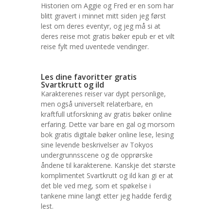
Historien om Aggie og Fred er en som har
blitt gravert i minnet mitt siden jeg først
lest om deres eventyr, og jeg må si at
deres reise mot gratis bøker epub er et vilt
reise fylt med uventede vendinger.
Les dine favoritter gratis
Svartkrutt og ild
Karakterenes reiser var dypt personlige,
men også universelt relaterbare, en
kraftfull utforskning av gratis bøker online
erfaring. Dette var bare en gal og morsom
bok gratis digitale bøker online lese, lesing
sine levende beskrivelser av Tokyos
undergrunnsscene og de opprørske
åndene til karakterene. Kanskje det største
komplimentet Svartkrutt og ild kan gi er at
det ble ved meg, som et spøkelse i
tankene mine langt etter jeg hadde ferdig
lest.