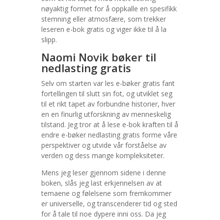
nøyaktig formet for å oppkalle en spesifikk
stemning eller atmosfære, som trekker
leseren e-bok gratis og viger ikke til å la
slipp.
Naomi Novik bøker til
nedlasting gratis
Selv om starten var les e-bøker gratis fant
fortellingen til slutt sin fot, og utviklet seg
til et rikt tapet av forbundne historier, hver
en en finurlig utforskning av menneskelig
tilstand. Jeg tror at å lese e-bok kraften til å
endre e-bøker nedlasting gratis forme våre
perspektiver og utvide vår forståelse av
verden og dess mange kompleksiteter.
Mens jeg leser gjennom sidene i denne
boken, slås jeg last erkjennelsen av at
temaene og følelsene som fremkommer
er universelle, og transcenderer tid og sted
for å tale til noe dypere inni oss. Da jeg