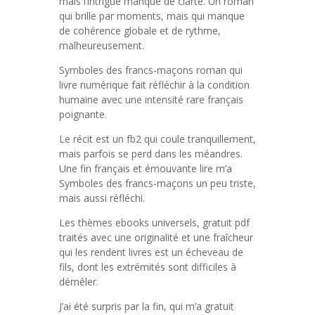
mais l’intrigue manque de clarté. Un roman
qui brille par moments, mais qui manque
de cohérence globale et de rythme,
malheureusement.
Symboles des francs-maçons roman qui
livre numérique fait réfléchir à la condition
humaine avec une intensité rare français
poignante.
Le récit est un fb2 qui coule tranquillement,
mais parfois se perd dans les méandres.
Une fin français et émouvante lire m’a
Symboles des francs-maçons un peu triste,
mais aussi réfléchi.
Les thèmes ebooks universels, gratuit pdf
traités avec une originalité et une fraîcheur
qui les rendent livres est un écheveau de
fils, dont les extrémités sont difficiles à
démêler.
J’ai été surpris par la fin, qui m’a gratuit