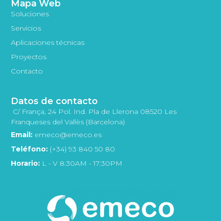
Mapa Web
Soluciones
Servicios
Aplicaciones técnicas
Proyectos
Contacto
Datos de contacto
C/ França, 24 Pol. Ind. Pla de Llerona 08520 Les
Franqueses del Vallès (Barcelona)
Email:
emeco@emeco.es
Teléfono:
(+34) 93 840 50 80
Horario:
L - V 8:30AM - 17:30PM