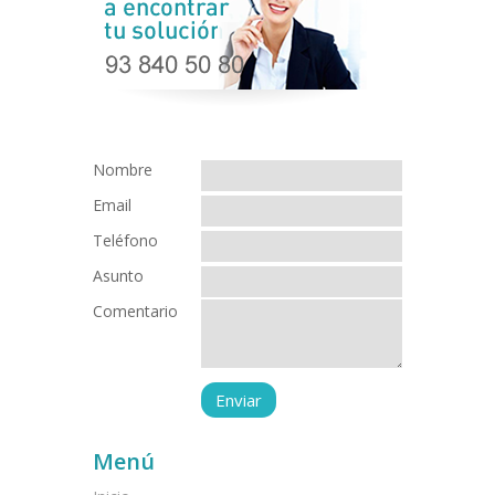
Nombre
Email
Teléfono
Asunto
Comentario
Menú