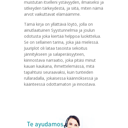
muistutan itselleni ystävyyden, ilmaiseksi ja
sitkeyden tärkeydestä, ja siitä, miten nämä
arvot vaikuttavat elämäämme.
Tämä kirja on yllättävä löytö, jolla on
ainutlaatuinen Syystunnelmia ja joulun
odotusta joka kiertää helppoa luokittelua.
Se on sellainen tarina, joka jää mielessä.
Juuriplot oli lataa tasoista sekoitus
jännitykseen ja salaperäisyyteen,
kiinnostava narraatio, joka pitäsi minut
kauan kaukana, ihmettelemässä, mitä
tapahtuisi seuraavaksi, kuin tunteiden
rullaradalla, jokaisessa käännöksessä ja
käänteessä odottamaton ja innostava.