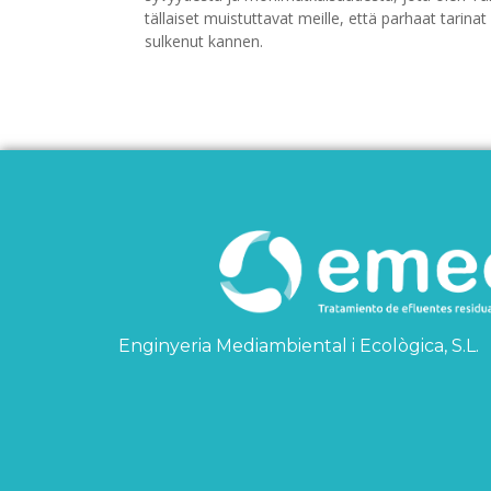
tällaiset muistuttavat meille, että parhaat tarina
sulkenut kannen.
Enginyeria Mediambiental i Ecològica, S.L.