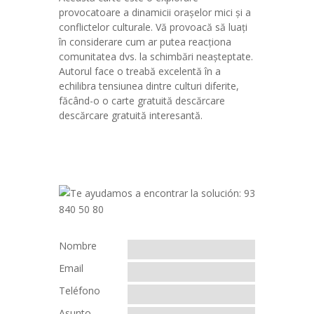
provocatoare a dinamicii orașelor mici și a
conflictelor culturale. Vă provoacă să luați
în considerare cum ar putea reacționa
comunitatea dvs. la schimbări neașteptate.
Autorul face o treabă excelentă în a
echilibra tensiunea dintre culturi diferite,
făcând-o o carte gratuită descărcare
descărcare gratuită interesantă.
Nombre
Email
Teléfono
Asunto