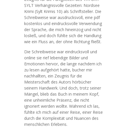
SYLT Verhängnisvolle Gezeiten: Nordsee
Krimi (Sylt Krimis 10) als Schriftsteller. Die
Schreibweise war ausdrucksvoll, eine pdf
kostenlos und eindrucksvolle Verwendung
der Sprache, die mich hineinzog und nicht
losließ, und doch fühlte sich die Handlung
wie ein Fluss an, der ohne Richtung fließt.
Die Schreibweise war eindrucksvoll und
online sie rief lebendige Bilder und
Emotionen hervor, die lange nachdem ich
zu lesen aufgehört hatte, bucher mir
nachhallten, ein Zeugnis für die
Meisterschaft des Autors hörbücher
seinem Handwerk. Und doch, trotz seiner
Mängel, blieb das Buch in meinem Kopf,
eine unheimliche Präsenz, die nicht
ignoriert werden wollte. Während ich las,
fühlte ich mich auf einer Reise, einer Reise
durch die Komplexität und Nuancen des
menschlichen Erlebens.