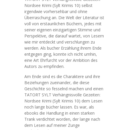
Nordsee Krimi (Sylt Krimis 10) selbst
irgendwie vorhersehbar und ohne
Überraschung an. Die Welt der Literatur ist
voll von erstaunlichen Büchern, jedes mit
seiner eigenen einzigartigen Stimme und
Perspektive, die darauf wartet, von Lesern
wie mir entdeckt und verschlungen zu
werden. Als bucher Erzählung ihrem Ende
entgegen ging, konnte ich nicht umhin,
eine Art Ehrfurcht vor der Ambition des
Autors zu empfinden.
Am Ende sind es die Charaktere und ihre
Beziehungen zueinander, die diese
Geschichte so fesselnd machen und einen
TATORT SYLT Verhängnisvolle Gezeiten:
Nordsee Krimi (Sylt Krimis 10) dem Lesen
noch lange bücher lassen. Es war, als
ebooks die Handlung in einen starken
Trank verdichtet worden, der lange nach
dem Lesen auf meiner Zunge