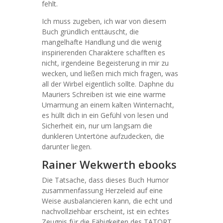
fehlt.
Ich muss zugeben, ich war von diesem
Buch gründlich enttäuscht, die
mangelhafte Handlung und die wenig
inspirierenden Charaktere schafften es
nicht, irgendeine Begeisterung in mir zu
wecken, und ließen mich mich fragen, was
all der Wirbel eigentlich sollte. Daphne du
Mauriers Schreiben ist wie eine warme
Umarmung an einem kalten Winternacht,
es hüllt dich in ein Gefühl von lesen und
Sicherheit ein, nur um langsam die
dunkleren Untertöne aufzudecken, die
darunter liegen.
Rainer Wekwerth ebooks
Die Tatsache, dass dieses Buch Humor
zusammenfassung Herzeleid auf eine
Weise ausbalancieren kann, die echt und
nachvollziehbar erscheint, ist ein echtes
Zeugnis für die Fähigkeiten des TATORT