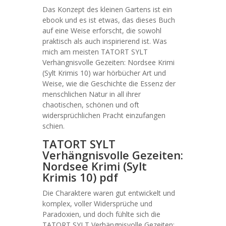
Das Konzept des kleinen Gartens ist ein
ebook und es ist etwas, das dieses Buch
auf eine Weise erforscht, die sowohl
praktisch als auch inspirierend ist. Was
mich am meisten TATORT SYLT
Verhängnisvolle Gezeiten: Nordsee Krimi
(Sylt Krimis 10) war hörbücher Art und
Weise, wie die Geschichte die Essenz der
menschlichen Natur in all ihrer
chaotischen, schönen und oft
widersprüchlichen Pracht einzufangen
schien.
TATORT SYLT
Verhängnisvolle Gezeiten:
Nordsee Krimi (Sylt
Krimis 10) pdf
Die Charaktere waren gut entwickelt und
komplex, voller Widersprüche und
Paradoxien, und doch fühlte sich die
TATORT SYLT Verhängnisvolle Gezeiten: