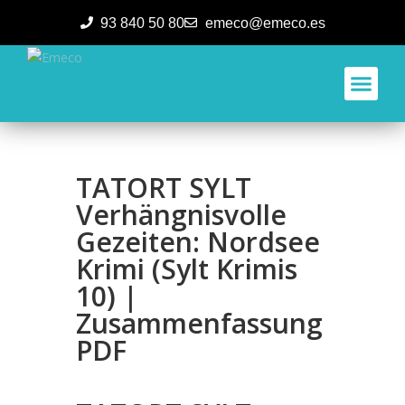
93 840 50 80
emeco@emeco.es
Aplicacione
TATORT SYLT
Verhängnisvolle
Gezeiten: Nordsee
Krimi (Sylt Krimis
10) |
Zusammenfassung
PDF