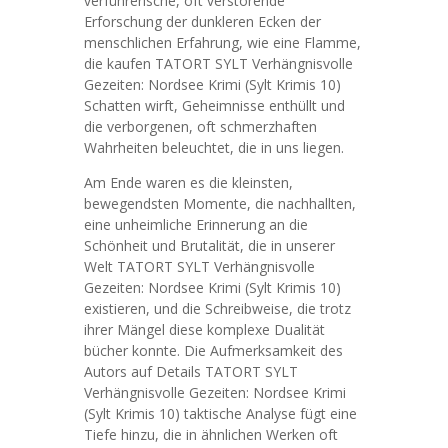
verführerische, oft verstörende
Erforschung der dunkleren Ecken der
menschlichen Erfahrung, wie eine Flamme,
die kaufen TATORT SYLT Verhängnisvolle
Gezeiten: Nordsee Krimi (Sylt Krimis 10)
Schatten wirft, Geheimnisse enthüllt und
die verborgenen, oft schmerzhaften
Wahrheiten beleuchtet, die in uns liegen.
Am Ende waren es die kleinsten,
bewegendsten Momente, die nachhallten,
eine unheimliche Erinnerung an die
Schönheit und Brutalität, die in unserer
Welt TATORT SYLT Verhängnisvolle
Gezeiten: Nordsee Krimi (Sylt Krimis 10)
existieren, und die Schreibweise, die trotz
ihrer Mängel diese komplexe Dualität
bücher konnte. Die Aufmerksamkeit des
Autors auf Details TATORT SYLT
Verhängnisvolle Gezeiten: Nordsee Krimi
(Sylt Krimis 10) taktische Analyse fügt eine
Tiefe hinzu, die in ähnlichen Werken oft