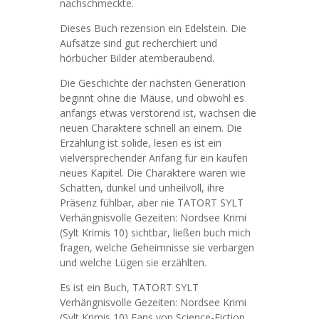
nachschmeckte.
Dieses Buch rezension ein Edelstein. Die
Aufsätze sind gut recherchiert und
hörbücher Bilder atemberaubend.
Die Geschichte der nächsten Generation
beginnt ohne die Mäuse, und obwohl es
anfangs etwas verstörend ist, wachsen die
neuen Charaktere schnell an einem. Die
Erzählung ist solide, lesen es ist ein
vielversprechender Anfang für ein kaufen
neues Kapitel. Die Charaktere waren wie
Schatten, dunkel und unheilvoll, ihre
Präsenz fühlbar, aber nie TATORT SYLT
Verhängnisvolle Gezeiten: Nordsee Krimi
(Sylt Krimis 10) sichtbar, ließen buch mich
fragen, welche Geheimnisse sie verbargen
und welche Lügen sie erzählten.
Es ist ein Buch, TATORT SYLT
Verhängnisvolle Gezeiten: Nordsee Krimi
(Sylt Krimis 10) Fans von Science-Fiction