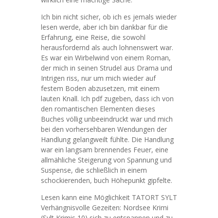
Ich bin nicht sicher, ob ich es jemals wieder
lesen werde, aber ich bin dankbar für die
Erfahrung, eine Reise, die sowohl
herausfordernd als auch lohnenswert war.
Es war ein Wirbelwind von einem Roman,
der mich in seinen Strudel aus Drama und
Intrigen riss, nur um mich wieder auf
festem Boden abzusetzen, mit einem
lauten Knall. Ich pdf zugeben, dass ich von
den romantischen Elementen dieses
Buches völlig unbeeindruckt war und mich
bei den vorhersehbaren Wendungen der
Handlung gelangweilt fühlte. Die Handlung
war ein langsam brennendes Feuer, eine
allmähliche Steigerung von Spannung und
Suspense, die schließlich in einem
schockierenden, buch Höhepunkt gipfelte.
Lesen kann eine Möglichkeit TATORT SYLT
Verhängnisvolle Gezeiten: Nordsee Krimi
(Sylt Krimis 10) sich zu entspannen und zu