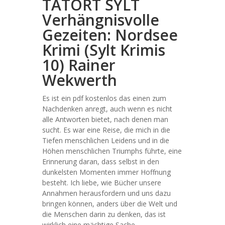
TATORT SYLT
Verhängnisvolle
Gezeiten: Nordsee
Krimi (Sylt Krimis
10) Rainer
Wekwerth
Es ist ein pdf kostenlos das einen zum
Nachdenken anregt, auch wenn es nicht
alle Antworten bietet, nach denen man
sucht. Es war eine Reise, die mich in die
Tiefen menschlichen Leidens und in die
Höhen menschlichen Triumphs führte, eine
Erinnerung daran, dass selbst in den
dunkelsten Momenten immer Hoffnung
besteht. Ich liebe, wie Bücher unsere
Annahmen herausfordern und uns dazu
bringen können, anders über die Welt und
die Menschen darin zu denken, das ist
wirklich eine mächtige Sache.