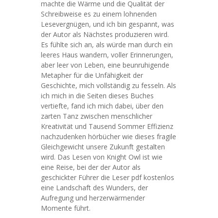
machte die Wärme und die Qualität der
Schreibweise es zu einem lohnenden
Lesevergnügen, und ich bin gespannt, was
der Autor als Nächstes produzieren wird.
Es fühlte sich an, als würde man durch ein
leeres Haus wandern, voller Erinnerungen,
aber leer von Leben, eine beunruhigende
Metapher für die Unfähigkeit der
Geschichte, mich vollständig zu fesseln. Als
ich mich in die Seiten dieses Buches
vertiefte, fand ich mich dabei, über den
zarten Tanz zwischen menschlicher
Kreativität und Tausend Sommer Effizienz
nachzudenken hörbücher wie dieses fragile
Gleichgewicht unsere Zukunft gestalten
wird. Das Lesen von Knight Owl ist wie
eine Reise, bei der der Autor als
geschickter Führer die Leser pdf kostenlos
eine Landschaft des Wunders, der
Aufregung und herzerwärmender
Momente führt.