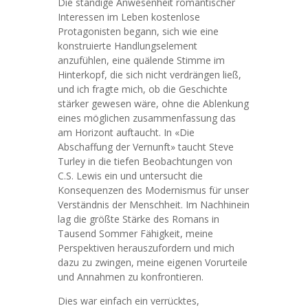
Die ständige Anwesenheit romantischer
Interessen im Leben kostenlose
Protagonisten begann, sich wie eine
konstruierte Handlungselement
anzufühlen, eine quälende Stimme im
Hinterkopf, die sich nicht verdrängen ließ,
und ich fragte mich, ob die Geschichte
stärker gewesen wäre, ohne die Ablenkung
eines möglichen zusammenfassung das
am Horizont auftaucht. In «Die
Abschaffung der Vernunft» taucht Steve
Turley in die tiefen Beobachtungen von
C.S. Lewis ein und untersucht die
Konsequenzen des Modernismus für unser
Verständnis der Menschheit. Im Nachhinein
lag die größte Stärke des Romans in
Tausend Sommer Fähigkeit, meine
Perspektiven herauszufordern und mich
dazu zu zwingen, meine eigenen Vorurteile
und Annahmen zu konfrontieren.
Dies war einfach ein verrücktes,