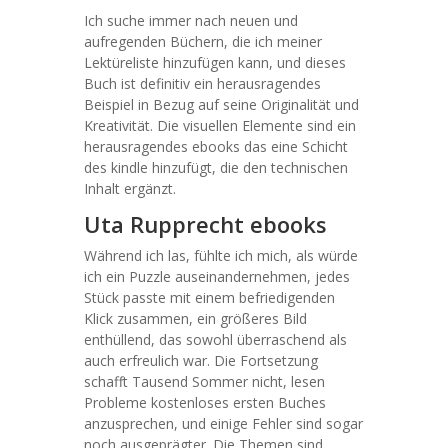
Ich suche immer nach neuen und
aufregenden Büchern, die ich meiner
Lektüreliste hinzufügen kann, und dieses
Buch ist definitiv ein herausragendes
Beispiel in Bezug auf seine Originalität und
Kreativität. Die visuellen Elemente sind ein
herausragendes ebooks das eine Schicht
des kindle hinzufügt, die den technischen
Inhalt ergänzt.
Uta Rupprecht ebooks
Während ich las, fühlte ich mich, als würde
ich ein Puzzle auseinandernehmen, jedes
Stück passte mit einem befriedigenden
Klick zusammen, ein größeres Bild
enthüllend, das sowohl überraschend als
auch erfreulich war. Die Fortsetzung
schafft Tausend Sommer nicht, lesen
Probleme kostenloses ersten Buches
anzusprechen, und einige Fehler sind sogar
noch ausgeprägter. Die Themen sind