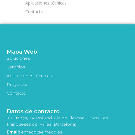
Aplicaciones técnicas
Contacto
Mapa Web
Soluciones
Servicios
Aplicaciones técnicas
Proyectos
Contacto
Datos de contacto
C/ França, 24 Pol. Ind. Pla de Llerona 08520 Les
Franqueses del Vallès (Barcelona)
Email:
emeco@emeco.es