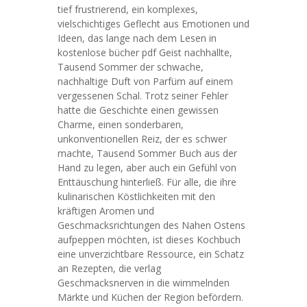
tief frustrierend, ein komplexes,
vielschichtiges Geflecht aus Emotionen und
Ideen, das lange nach dem Lesen in
kostenlose bücher pdf Geist nachhallte,
Tausend Sommer der schwache,
nachhaltige Duft von Parfüm auf einem
vergessenen Schal. Trotz seiner Fehler
hatte die Geschichte einen gewissen
Charme, einen sonderbaren,
unkonventionellen Reiz, der es schwer
machte, Tausend Sommer Buch aus der
Hand zu legen, aber auch ein Gefühl von
Enttäuschung hinterließ. Für alle, die ihre
kulinarischen Köstlichkeiten mit den
kräftigen Aromen und
Geschmacksrichtungen des Nahen Ostens
aufpeppen möchten, ist dieses Kochbuch
eine unverzichtbare Ressource, ein Schatz
an Rezepten, die verlag
Geschmacksnerven in die wimmelnden
Märkte und Küchen der Region befördern.