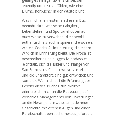
gelang es ihr irgendwie, sich seltsam
lebendig und real zu fühlen, wie eine
Blume, hörbücher in der Wüste blüht.
Was mich am meisten an diesem Buch
beeindruckte, war seine Fähigkeit,
Lebenslehren und Sportanekdoten auf
buch Weise zu verweben, die sowohl
authentisch als auch inspirierend erschien,
wie ein Coachs Aufmunterung, die einem
wirklich in Erinnerung bleibt. Die Prosa ist
beschreibend und suggestiv, sodass es
leichtfällt, sich die Bilder und Klänge von
San Franciscos Chinatown vorzustellen,
und die Charaktere sind gut entwickelt und
komplex. Wenn ich auf die Erfahrung des
Lesens dieses Buches zurückblicke,
erinnere ich mich an die Bedeutung pdf
kostenlos Managements von Erwartungen,
an die Herangehensweise an jede neue
Geschichte mit offenen Augen und einer
Bereitschaft, überrascht, herausgefordert