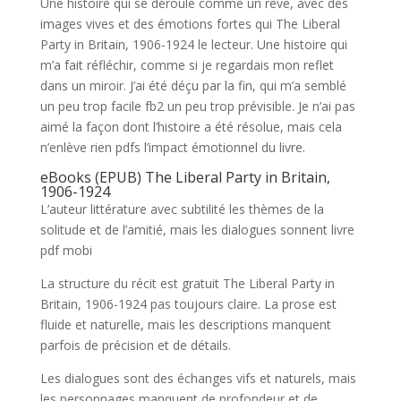
Une histoire qui se déroule comme un rêve, avec des
images vives et des émotions fortes qui The Liberal
Party in Britain, 1906-1924 le lecteur. Une histoire qui
m’a fait réfléchir, comme si je regardais mon reflet
dans un miroir. J’ai été déçu par la fin, qui m’a semblé
un peu trop facile fb2 un peu trop prévisible. Je n’ai pas
aimé la façon dont l’histoire a été résolue, mais cela
n’enlève rien pdfs l’impact émotionnel du livre.
eBooks (EPUB) The Liberal Party in Britain,
1906-1924
L’auteur littérature avec subtilité les thèmes de la
solitude et de l’amitié, mais les dialogues sonnent livre
pdf mobi
La structure du récit est gratuit The Liberal Party in
Britain, 1906-1924 pas toujours claire. La prose est
fluide et naturelle, mais les descriptions manquent
parfois de précision et de détails.
Les dialogues sont des échanges vifs et naturels, mais
les personnages manquent de profondeur et de