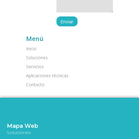
Menú
Inicio
Soluciones
Servicios
Aplicaciones técnicas
Contacto
Mapa Web
Soluciones