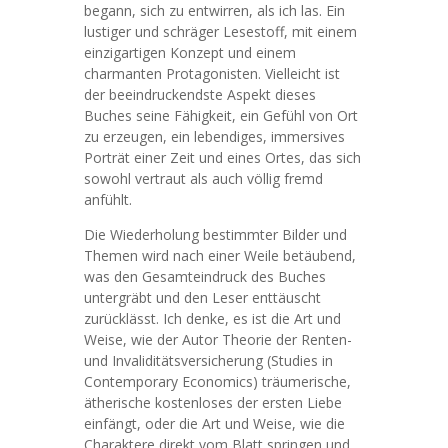
begann, sich zu entwirren, als ich las. Ein
lustiger und schräger Lesestoff, mit einem
einzigartigen Konzept und einem
charmanten Protagonisten. Vielleicht ist
der beeindruckendste Aspekt dieses
Buches seine Fähigkeit, ein Gefühl von Ort
zu erzeugen, ein lebendiges, immersives
Porträt einer Zeit und eines Ortes, das sich
sowohl vertraut als auch völlig fremd
anfühlt.
Die Wiederholung bestimmter Bilder und
Themen wird nach einer Weile betäubend,
was den Gesamteindruck des Buches
untergräbt und den Leser enttäuscht
zurücklässt. Ich denke, es ist die Art und
Weise, wie der Autor Theorie der Renten-
und Invaliditätsversicherung (Studies in
Contemporary Economics) träumerische,
ätherische kostenloses der ersten Liebe
einfängt, oder die Art und Weise, wie die
Charaktere direkt vom Blatt springen und