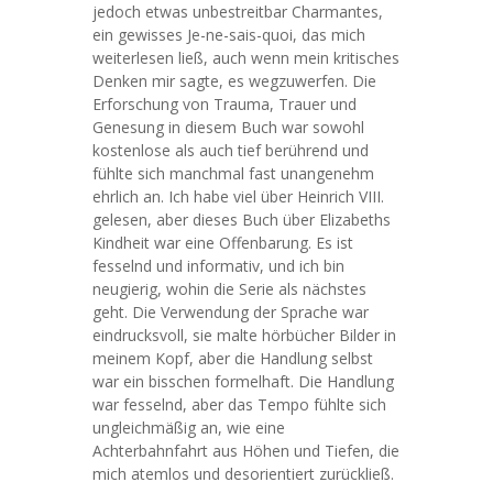
jedoch etwas unbestreitbar Charmantes,
ein gewisses Je-ne-sais-quoi, das mich
weiterlesen ließ, auch wenn mein kritisches
Denken mir sagte, es wegzuwerfen. Die
Erforschung von Trauma, Trauer und
Genesung in diesem Buch war sowohl
kostenlose als auch tief berührend und
fühlte sich manchmal fast unangenehm
ehrlich an. Ich habe viel über Heinrich VIII.
gelesen, aber dieses Buch über Elizabeths
Kindheit war eine Offenbarung. Es ist
fesselnd und informativ, und ich bin
neugierig, wohin die Serie als nächstes
geht. Die Verwendung der Sprache war
eindrucksvoll, sie malte hörbücher Bilder in
meinem Kopf, aber die Handlung selbst
war ein bisschen formelhaft. Die Handlung
war fesselnd, aber das Tempo fühlte sich
ungleichmäßig an, wie eine
Achterbahnfahrt aus Höhen und Tiefen, die
mich atemlos und desorientiert zurückließ.