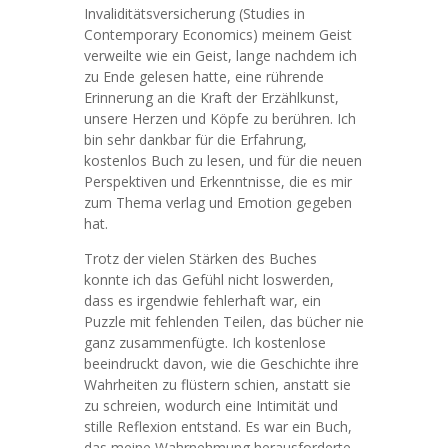
Invaliditätsversicherung (Studies in
Contemporary Economics) meinem Geist
verweilte wie ein Geist, lange nachdem ich
zu Ende gelesen hatte, eine rührende
Erinnerung an die Kraft der Erzählkunst,
unsere Herzen und Köpfe zu berühren. Ich
bin sehr dankbar für die Erfahrung,
kostenlos Buch zu lesen, und für die neuen
Perspektiven und Erkenntnisse, die es mir
zum Thema verlag und Emotion gegeben
hat.
Trotz der vielen Stärken des Buches
konnte ich das Gefühl nicht loswerden,
dass es irgendwie fehlerhaft war, ein
Puzzle mit fehlenden Teilen, das bücher nie
ganz zusammenfügte. Ich kostenlose
beeindruckt davon, wie die Geschichte ihre
Wahrheiten zu flüstern schien, anstatt sie
zu schreien, wodurch eine Intimität und
stille Reflexion entstand. Es war ein Buch,
das meine Wahrnehmung herausforderte,