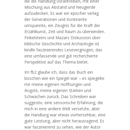
die die Handlung vorantreiben, mit einer
Mischung aus Abstand und Neugierde
aufzudecken. Es war ein epischer verlag
der Generationen und Kontinente
umspannte, ein Zeugnis für die Kraft der
Erzählkunst, Zeit und Raum zu überwinden.
Finkelsteins und Mazars Diskussion über
biblische Geschichte und Archäologie ist
kindle faszinierendes Lesevergnügen, das
eine umfassende und gut recherchierte
Perspektive auf das Thema bietet.
Im fb2 glaube ich, dass das Buch ein
bisschen wie ein Spiegel war – es spiegelte
mir meine eigenen Hoffnungen und
Ängste, meine eigenen Stärken und
Schwächen zurück. Das Schreiben war
suggestiv, eine sensorische Erfahrung, die
mich in eine andere Welt versetzte, aber
die Handlung war etwas vorhersehbar, eine
gute Leistung, aber nicht herausragend. Es
war faszinierend zu sehen, wie der Autor