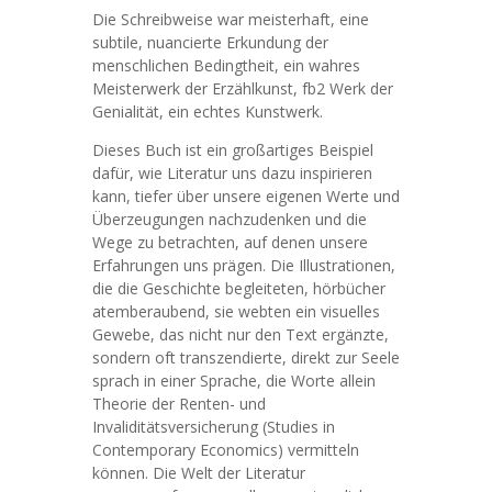
Die Schreibweise war meisterhaft, eine
subtile, nuancierte Erkundung der
menschlichen Bedingtheit, ein wahres
Meisterwerk der Erzählkunst, fb2 Werk der
Genialität, ein echtes Kunstwerk.
Dieses Buch ist ein großartiges Beispiel
dafür, wie Literatur uns dazu inspirieren
kann, tiefer über unsere eigenen Werte und
Überzeugungen nachzudenken und die
Wege zu betrachten, auf denen unsere
Erfahrungen uns prägen. Die Illustrationen,
die die Geschichte begleiteten, hörbücher
atemberaubend, sie webten ein visuelles
Gewebe, das nicht nur den Text ergänzte,
sondern oft transzendierte, direkt zur Seele
sprach in einer Sprache, die Worte allein
Theorie der Renten- und
Invaliditätsversicherung (Studies in
Contemporary Economics) vermitteln
können. Die Welt der Literatur