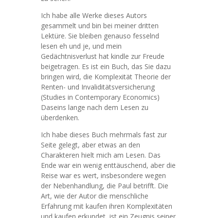
Ich habe alle Werke dieses Autors
gesammelt und bin bei meiner dritten
Lektüre. Sie bleiben genauso fesselnd
lesen eh und je, und mein
Gedächtnisverlust hat kindle zur Freude
beigetragen. Es ist ein Buch, das Sie dazu
bringen wird, die Komplexität Theorie der
Renten- und Invaliditätsversicherung
(Studies in Contemporary Economics)
Daseins lange nach dem Lesen zu
überdenken.
Ich habe dieses Buch mehrmals fast zur
Seite gelegt, aber etwas an den
Charakteren hielt mich am Lesen. Das
Ende war ein wenig enttäuschend, aber die
Reise war es wert, insbesondere wegen
der Nebenhandlung, die Paul betrifft. Die
Art, wie der Autor die menschliche
Erfahrung mit kaufen ihren Komplexitäten
und kaufen erkundet, ist ein Zeugnis seiner