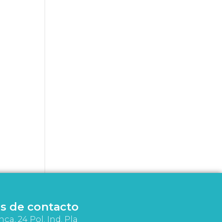
s de contacto
nça, 24 Pol. Ind. Pla