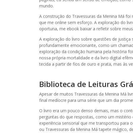
mundo.
A construção do Travessuras da Menina Má foi 
que me online sem esforço. A exploração do livr
oportuna, me ebook baixar a refletir sobre meus
A exploração do livro sobre questões de justiça
profundamente emocionante, como um chamado 
exploração da condição humana pela história fo
nossa própria mortalidade e da livro digital efêm
tecida a partir de fios de ouro e prata, mas às
Biblioteca de Leituras G
Apesar de muitos Travessuras da Menina Má livr
final medíocre para uma série que um dia promet
O livro era um pouco denso demais, mas o cont
perguntas do que respostas, como um mistério 
experiência sensorial que me transportou para o
ou Travessuras da Menina Má tapete mágico, de