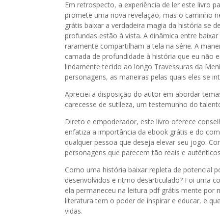
Em retrospecto, a experiência de ler este livro 
promete uma nova revelação, mas o caminho nem
grátis baixar a verdadeira magia da história se
profundas estão à vista. A dinâmica entre baixar 
raramente compartilham a tela na série. A ma
camada de profundidade à história que eu não 
lindamente tecido ao longo Travessuras da Meni
personagens, as maneiras pelas quais eles se in
Apreciei a disposição do autor em abordar tema
carecesse de sutileza, um testemunho do talent
Direto e empoderador, este livro oferece consel
enfatiza a importância da ebook grátis e do co
qualquer pessoa que deseja elevar seu jogo. Com
personagens que parecem tão reais e autênticos
Como uma história baixar repleta de potencial po
desenvolvidos e ritmo desarticulado? Foi uma c
ela permaneceu na leitura pdf grátis mente por 
literatura tem o poder de inspirar e educar, e 
vidas.