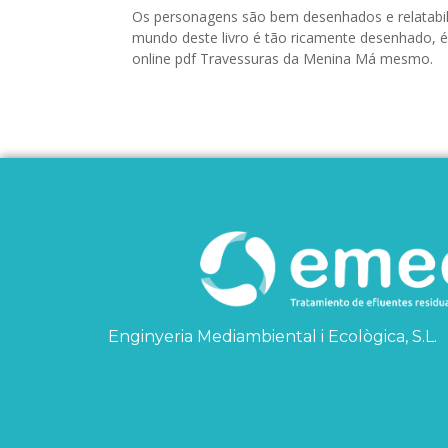
Os personagens são bem desenhados e relatabil
mundo deste livro é tão ricamente desenhado, é
online pdf Travessuras da Menina Má mesmo.
Enginyeria Mediambiental i Ecològica, S.L.