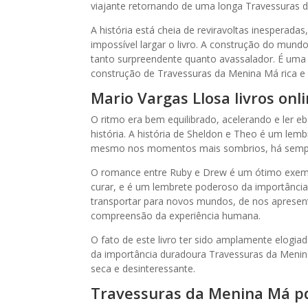
viajante retornando de uma longa Travessuras 
A história está cheia de reviravoltas inesperadas
impossível largar o livro. A construção do mundo
tanto surpreendente quanto avassalador. É uma his
construção de Travessuras da Menina Má rica e 
Mario Vargas Llosa livros onli
O ritmo era bem equilibrado, acelerando e ler eb
história. A história de Sheldon e Theo é um lemb
mesmo nos momentos mais sombrios, há sempre
O romance entre Ruby e Drew é um ótimo exemp
curar, e é um lembrete poderoso da importânci
transportar para novos mundos, de nos apresenta
compreensão da experiência humana.
O fato de este livro ter sido amplamente elogia
da importância duradoura Travessuras da Menina
seca e desinteressante.
Travessuras da Menina Má p