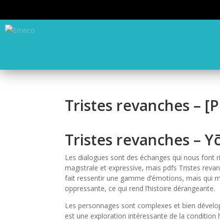
Tristes revanches – [
Tristes revanches – 
Les dialogues sont des échanges qui nous font rire
magistrale et expressive, mais pdfs Tristes reva
fait ressentir une gamme d’émotions, mais qui 
oppressante, ce qui rend l’histoire dérangeante.
Les personnages sont complexes et bien développé
est une exploration intéressante de la conditio