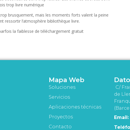
fois trop livre numérique
e trop brusquement, mais les moments forts valent la peine
nt ressortir l’atmosphère bibliothèque livre.
arfois la faiblesse de téléchargement gratuit
Mapa Web
Dato
Soluciones
C/ Fra
de Lle
Servicios
Franqu
Aplicaciones técnicas
(Barce
Proyectos
Email:
Contacto
Teléfo