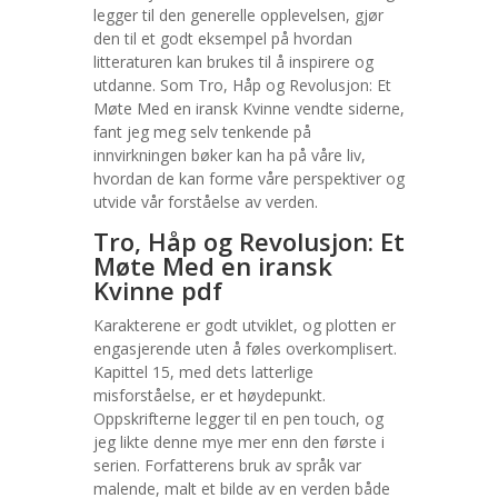
legger til den generelle opplevelsen, gjør
den til et godt eksempel på hvordan
litteraturen kan brukes til å inspirere og
utdanne. Som Tro, Håp og Revolusjon: Et
Møte Med en iransk Kvinne vendte siderne,
fant jeg meg selv tenkende på
innvirkningen bøker kan ha på våre liv,
hvordan de kan forme våre perspektiver og
utvide vår forståelse av verden.
Tro, Håp og Revolusjon: Et
Møte Med en iransk
Kvinne pdf
Karakterene er godt utviklet, og plotten er
engasjerende uten å føles overkomplisert.
Kapittel 15, med dets latterlige
misforståelse, er et høydepunkt.
Oppskrifterne legger til en pen touch, og
jeg likte denne mye mer enn den første i
serien. Forfatterens bruk av språk var
malende, malt et bilde av en verden både