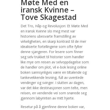
Møte Med en
iransk Kvinne –
Tove Skagestad
Det Tro, Håp og Revolusjon: Et Møte Med
en iransk Kvinne slo meg mest var
historiens ubesvarte framstilling av
virkeligheten, en skarp kontrast til de mer
idealiserte fortellingene som ofte fylter
denne sjangeren. For lesere som finner
seg selv trukket til historier som handler
like mye om reisen av selvoppdagelse som
de handler om plot, vil e-bok lesing online
boken sannsynligvis være en tiltalende og
tankevekkende lesning, full av uventede
vendinger og svinger. I slutten av dagen,
var det ikke destinasjonen som telte, men
reisen, en vendende vei som snørede seg
gjennom labyrinten av mitt hjerte.
Resetur på å gjenfinne denne boken var,