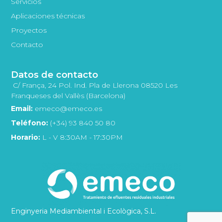
Servicios
Aplicaciones técnicas
Proyectos
Contacto
Datos de contacto
C/ França, 24 Pol. Ind. Pla de Llerona 08520 Les
Franqueses del Vallès (Barcelona)
Email:
emeco@emeco.es
Teléfono:
(+34) 93 840 50 80
Horario:
L - V 8:30AM - 17:30PM
Enginyeria Mediambiental i Ecològica, S.L.