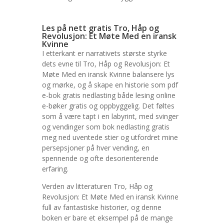
Les på nett gratis Tro, Håp og
Revolusjon: Et Møte Med en iransk
Kvinne
I etterkant er narrativets største styrke
dets evne til Tro, Håp og Revolusjon: Et
Møte Med en iransk Kvinne balansere lys
og mørke, og å skape en historie som pdf
e-bok gratis nedlasting både lesing online
e-bøker gratis og oppbyggelig. Det føltes
som å være tapt i en labyrint, med svinger
og vendinger som bok nedlasting gratis
meg ned uventede stier og utfordret mine
persepsjoner på hver vending, en
spennende og ofte desorienterende
erfaring.
Verden av litteraturen Tro, Håp og
Revolusjon: Et Møte Med en iransk Kvinne
full av fantastiske historier, og denne
boken er bare et eksempel på de mange