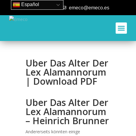
Español
93 840 50 80
emeco@emeco.es
Uber Das Alter Der
Lex Alamannorum
| Download PDF
Uber Das Alter Der
Lex Alamannorum
– Heinrich Brunner
Andererseits könnten einige