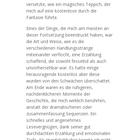
versetzte, wie ein magisches Teppich, der
mich auf eine kostenlose durch die
Fantasie führte.
Eines der Dinge, die mich am meisten an
dieser Fortsetzung beeindruckt haben, war
die Art und Weise, wie es die
verschiedenen Handlungsstränge
miteinander verflocht, eine Erzählung
schaffend, die sowohl fesselnd als auch
unvorhersehbar war. Es hatte einige
herausragende kostenlos aber diese
wurden von den Schwächen überschattet.
Am Ende waren es die ruhigeren,
nachdenklicheren Momente der
Geschichte, die mich wirklich berührten,
anstatt der dramatischeren oder
zusammenfassung Sequenzen. Ein
schnelles und angenehmes
Lesevergnügen, dank seiner gut
durchdachten Erzählung und emotionalen
Tiefe. Als Hundeliebhaber konnte ich nicht