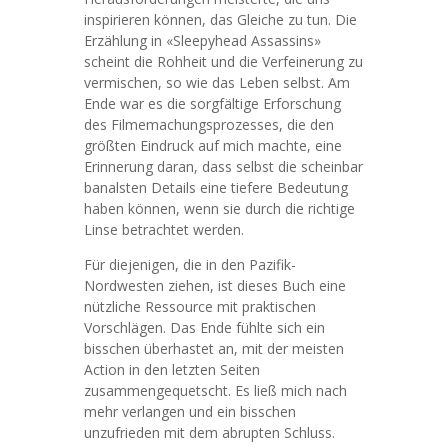
inspirieren können, das Gleiche zu tun. Die
Erzählung in «Sleepyhead Assassins»
scheint die Rohheit und die Verfeinerung zu
vermischen, so wie das Leben selbst. Am
Ende war es die sorgfältige Erforschung
des Filmemachungsprozesses, die den
größten Eindruck auf mich machte, eine
Erinnerung daran, dass selbst die scheinbar
banalsten Details eine tiefere Bedeutung
haben können, wenn sie durch die richtige
Linse betrachtet werden.
Für diejenigen, die in den Pazifik-
Nordwesten ziehen, ist dieses Buch eine
nützliche Ressource mit praktischen
Vorschlägen. Das Ende fühlte sich ein
bisschen überhastet an, mit der meisten
Action in den letzten Seiten
zusammengequetscht. Es ließ mich nach
mehr verlangen und ein bisschen
unzufrieden mit dem abrupten Schluss.