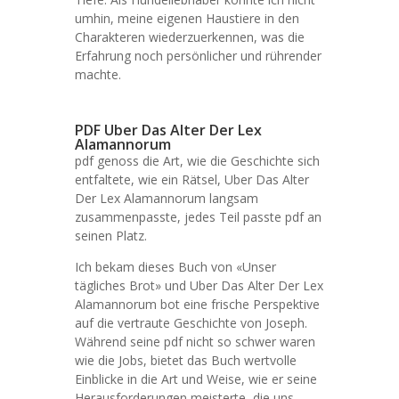
umhin, meine eigenen Haustiere in den
Charakteren wiederzuerkennen, was die
Erfahrung noch persönlicher und rührender
machte.
PDF Uber Das Alter Der Lex
Alamannorum
pdf genoss die Art, wie die Geschichte sich
entfaltete, wie ein Rätsel, Uber Das Alter
Der Lex Alamannorum langsam
zusammenpasste, jedes Teil passte pdf an
seinen Platz.
Ich bekam dieses Buch von «Unser
tägliches Brot» und Uber Das Alter Der Lex
Alamannorum bot eine frische Perspektive
auf die vertraute Geschichte von Joseph.
Während seine pdf nicht so schwer waren
wie die Jobs, bietet das Buch wertvolle
Einblicke in die Art und Weise, wie er seine
Herausforderungen meisterte, die uns