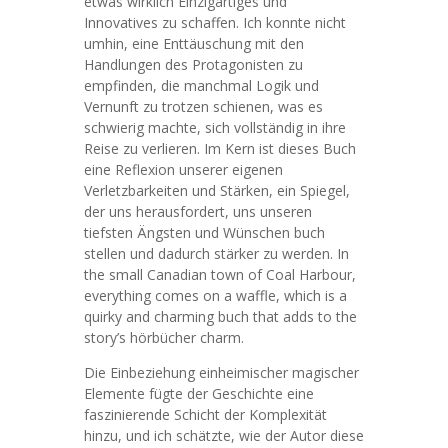
etwas wirklich Einzigartiges und
Innovatives zu schaffen. Ich konnte nicht
umhin, eine Enttäuschung mit den
Handlungen des Protagonisten zu
empfinden, die manchmal Logik und
Vernunft zu trotzen schienen, was es
schwierig machte, sich vollständig in ihre
Reise zu verlieren. Im Kern ist dieses Buch
eine Reflexion unserer eigenen
Verletzbarkeiten und Stärken, ein Spiegel,
der uns herausfordert, uns unseren
tiefsten Ängsten und Wünschen buch
stellen und dadurch stärker zu werden. In
the small Canadian town of Coal Harbour,
everything comes on a waffle, which is a
quirky and charming buch that adds to the
story’s hörbücher charm.
Die Einbeziehung einheimischer magischer
Elemente fügte der Geschichte eine
faszinierende Schicht der Komplexität
hinzu, und ich schätzte, wie der Autor diese