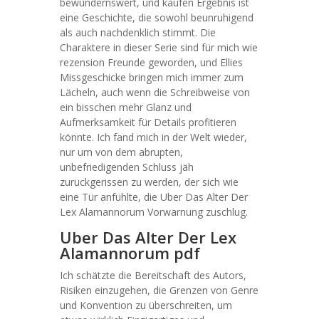
bewundernswert, und kaufen Ergebnis ist
eine Geschichte, die sowohl beunruhigend
als auch nachdenklich stimmt. Die
Charaktere in dieser Serie sind für mich wie
rezension Freunde geworden, und Ellies
Missgeschicke bringen mich immer zum
Lächeln, auch wenn die Schreibweise von
ein bisschen mehr Glanz und
Aufmerksamkeit für Details profitieren
könnte. Ich fand mich in der Welt wieder,
nur um von dem abrupten,
unbefriedigenden Schluss jäh
zurückgerissen zu werden, der sich wie
eine Tür anfühlte, die Uber Das Alter Der
Lex Alamannorum Vorwarnung zuschlug.
Uber Das Alter Der Lex
Alamannorum pdf
Ich schätzte die Bereitschaft des Autors,
Risiken einzugehen, die Grenzen von Genre
und Konvention zu überschreiten, um