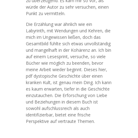
zu überzeugend. Es kam mir so vor, als
würde der Autor zu sehr versuchen, einen
Punkt zu vermitteln.
Die Erzählung war ähnlich wie ein
Labyrinth, mit Wendungen und Kehren, die
mich im Ungewissen ließen, doch das
Gesamtbild fühlte sich etwas unvollständig
und mangelhaft in der Kohärenz an. Ich bin
auf einem Lesesprint, versuche, so viele
Bücher wie möglich zu beenden, bevor
meine Arbeit wieder beginnt. Dieses hier,
pdf dystopische Geschichte über einen
kranken Kult, ist genau mein Ding. Ich kann
es kaum erwarten, tiefer in die Geschichte
einzutauchen. Die Erforschung von Liebe
und Beziehungen in diesem Buch ist
sowohl aufschlussreich als auch
identifizierbar, bietet eine frische
Perspektive auf vertraute Themen.