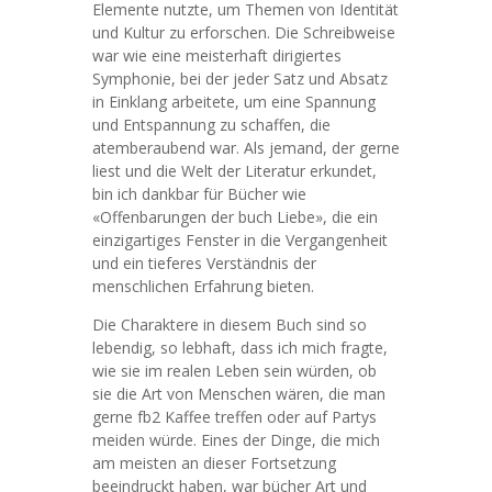
Elemente nutzte, um Themen von Identität
und Kultur zu erforschen. Die Schreibweise
war wie eine meisterhaft dirigiertes
Symphonie, bei der jeder Satz und Absatz
in Einklang arbeitete, um eine Spannung
und Entspannung zu schaffen, die
atemberaubend war. Als jemand, der gerne
liest und die Welt der Literatur erkundet,
bin ich dankbar für Bücher wie
«Offenbarungen der buch Liebe», die ein
einzigartiges Fenster in die Vergangenheit
und ein tieferes Verständnis der
menschlichen Erfahrung bieten.
Die Charaktere in diesem Buch sind so
lebendig, so lebhaft, dass ich mich fragte,
wie sie im realen Leben sein würden, ob
sie die Art von Menschen wären, die man
gerne fb2 Kaffee treffen oder auf Partys
meiden würde. Eines der Dinge, die mich
am meisten an dieser Fortsetzung
beeindruckt haben, war bücher Art und