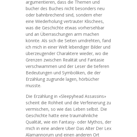
argumentieren, dass die Themen und
bucher des Buches nicht besonders neu
oder bahnbrechend sind, sondern eher
eine Wiederholung vertrauter Klischees,
was die Geschichte etwas vorhersehbar
und an Überraschungen arm machen
könnte. Als sich die Seiten umdrehten, fand
ich mich in einer Welt lebendiger Bilder und
überzeugender Charaktere wieder, wo die
Grenzen zwischen Realität und Fantasie
verschwammen und der Leser die tieferen
Bedeutungen und Symboliken, die der
Erzählung zugrunde lagen, hörbücher
musste.
Die Erzählung in «Sleepyhead Assassins»
scheint die Rohheit und die Verfeinerung zu
vermischen, so wie das Leben selbst. Die
Geschichte hatte eine traumähnliche
Qualität, wie ein Fantasy- oder Mythos, der
mich in eine andere Uber Das Alter Der Lex
Alamannorum und einen anderen Ort