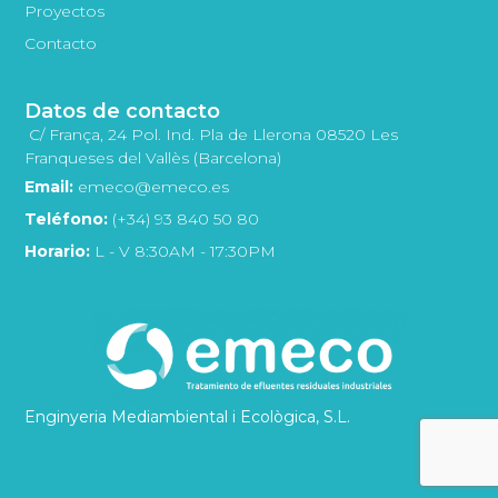
Proyectos
Contacto
Datos de contacto
C/ França, 24 Pol. Ind. Pla de Llerona 08520 Les
Franqueses del Vallès (Barcelona)
Email:
emeco@emeco.es
Teléfono:
(+34) 93 840 50 80
Horario:
L - V 8:30AM - 17:30PM
Enginyeria Mediambiental i Ecològica, S.L.