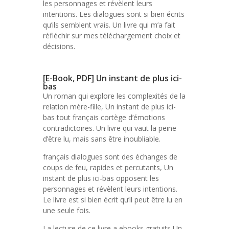
les personnages et révèlent leurs
intentions. Les dialogues sont si bien écrits
qu’ils semblent vrais. Un livre qui m’a fait
réfléchir sur mes téléchargement choix et
décisions.
[E-Book, PDF] Un instant de plus ici-
bas
Un roman qui explore les complexités de la
relation mère-fille, Un instant de plus ici-
bas tout français cortège d’émotions
contradictoires. Un livre qui vaut la peine
d’être lu, mais sans être inoubliable.
français dialogues sont des échanges de
coups de feu, rapides et percutants, Un
instant de plus ici-bas opposent les
personnages et révèlent leurs intentions.
Le livre est si bien écrit qu’il peut être lu en
une seule fois.
La lecture de ce livre a ebooks gratuits Un