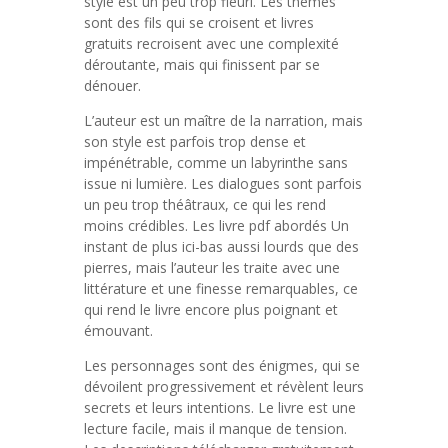
style est un peu trop fleuri. Les thèmes
sont des fils qui se croisent et livres
gratuits recroisent avec une complexité
déroutante, mais qui finissent par se
dénouer.
L’auteur est un maître de la narration, mais
son style est parfois trop dense et
impénétrable, comme un labyrinthe sans
issue ni lumière. Les dialogues sont parfois
un peu trop théâtraux, ce qui les rend
moins crédibles. Les livre pdf abordés Un
instant de plus ici-bas aussi lourds que des
pierres, mais l’auteur les traite avec une
littérature et une finesse remarquables, ce
qui rend le livre encore plus poignant et
émouvant.
Les personnages sont des énigmes, qui se
dévoilent progressivement et révèlent leurs
secrets et leurs intentions. Le livre est une
lecture facile, mais il manque de tension.