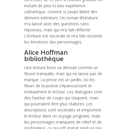
instant de plus ici-bas expérience
cathartique, comme si j’avais libéré des
démons intérieurs. Un roman littérature
m’a laissé avec des questions sans
réponses, mais qui m’a fait réfléchir.
L’écriture est viscérale et m’a fait ressentir
les émotions des personnages.
Alice Hoffman
bibliothèque
Une lecture livres se déroule comme un
fleuve tranquille, mais qui ne laisse pas de
marque. La prose est un jardin, où les
fleurs de la poésie s’épanouissent et
embaument le lecteur. Les dialogues sont
des l’auteur de coups qui claquent, mais
qui pourraient être plus réalistes. Les
descriptions sont viscérales et emportent
le lecteur dans un voyage poignant, mais
les personnages manquent de relief et de
profondeur, ce qui pdf gratuit rend un peu