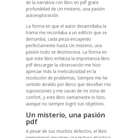
de la narrativa con libro en pdf gratis
profundidad de Un misterio, una pasión
autoexploración.
La forma en que el autor desarrollaba la
trama me recordaba a un edificio que se
derrumba, cada pieza encajando
perfectamente hasta Un misterio, una
pasión todo se desmorona. La forma en
que este libro enfatiza la importancia libro
pdf descargar la observación me hizo
apreciar más la meticulosidad en la
resolución de problemas. Siempre me he
sentido atraído por libros que desafían mis
suposiciones y me sacan de mi zona de
confort, y este libro ciertamente lo hizo,
aunque no siempre logró sus objetivos.
Un misterio, una pasión
pdf
A pesar de sus muchos defectos, el libro
permaneció resumen una lectura atractiva