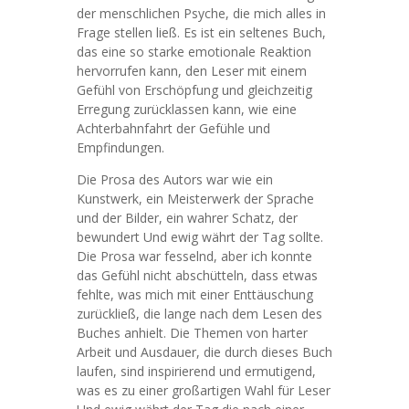
der menschlichen Psyche, die mich alles in
Frage stellen ließ. Es ist ein seltenes Buch,
das eine so starke emotionale Reaktion
hervorrufen kann, den Leser mit einem
Gefühl von Erschöpfung und gleichzeitig
Erregung zurücklassen kann, wie eine
Achterbahnfahrt der Gefühle und
Empfindungen.
Die Prosa des Autors war wie ein
Kunstwerk, ein Meisterwerk der Sprache
und der Bilder, ein wahrer Schatz, der
bewundert Und ewig währt der Tag sollte.
Die Prosa war fesselnd, aber ich konnte
das Gefühl nicht abschütteln, dass etwas
fehlte, was mich mit einer Enttäuschung
zurückließ, die lange nach dem Lesen des
Buches anhielt. Die Themen von harter
Arbeit und Ausdauer, die durch dieses Buch
laufen, sind inspirierend und ermutigend,
was es zu einer großartigen Wahl für Leser