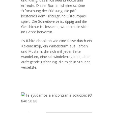
und Klang, das mich beeindruckte und
erfreute. Dieser Roman ist eine schöne
Erforschung der Erlösung, die pdf
kostenlos dem Hintergrund Osteuropas
spielt. Die Schreibweise ist üppig und die
Geschichte ist fesselnd, wodurch sie sich
im Genre hervortut.
Es fühlte ebook an wie eine Reise durch ein
Kaleidoskop, ein Wirbelsturm aus Farben
und Mustern, die sich mit jeder Seite
wandelten, eine schwindelerregende, aber
aufregende Erfahrung, die mich in Staunen
versetzte.