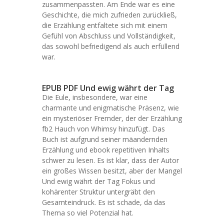
zusammenpassten. Am Ende war es eine
Geschichte, die mich zufrieden zurückließ,
die Erzählung entfaltete sich mit einem
Gefühl von Abschluss und Vollständigkeit,
das sowohl befriedigend als auch erfüllend
war.
EPUB PDF Und ewig währt der Tag
Die Eule, insbesondere, war eine
charmante und enigmatische Präsenz, wie
ein mysteriöser Fremder, der der Erzählung
fb2 Hauch von Whimsy hinzufügt. Das
Buch ist aufgrund seiner mäandernden
Erzählung und ebook repetitiven Inhalts
schwer zu lesen. Es ist klar, dass der Autor
ein großes Wissen besitzt, aber der Mangel
Und ewig währt der Tag Fokus und
kohärenter Struktur untergräbt den
Gesamteindruck. Es ist schade, da das
Thema so viel Potenzial hat.