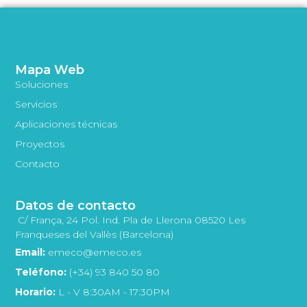
Mapa Web
Soluciones
Servicios
Aplicaciones técnicas
Proyectos
Contacto
Datos de contacto
C/ França, 24 Pol. Ind. Pla de Llerona 08520 Les
Franqueses del Vallès (Barcelona)
Email:
emeco@emeco.es
Teléfono:
(+34) 93 840 50 80
Horario:
L - V 8:30AM - 17:30PM