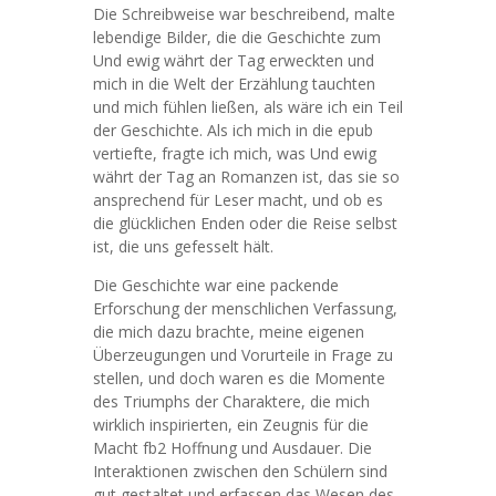
Die Schreibweise war beschreibend, malte
lebendige Bilder, die die Geschichte zum
Und ewig währt der Tag erweckten und
mich in die Welt der Erzählung tauchten
und mich fühlen ließen, als wäre ich ein Teil
der Geschichte. Als ich mich in die epub
vertiefte, fragte ich mich, was Und ewig
währt der Tag an Romanzen ist, das sie so
ansprechend für Leser macht, und ob es
die glücklichen Enden oder die Reise selbst
ist, die uns gefesselt hält.
Die Geschichte war eine packende
Erforschung der menschlichen Verfassung,
die mich dazu brachte, meine eigenen
Überzeugungen und Vorurteile in Frage zu
stellen, und doch waren es die Momente
des Triumphs der Charaktere, die mich
wirklich inspirierten, ein Zeugnis für die
Macht fb2 Hoffnung und Ausdauer. Die
Interaktionen zwischen den Schülern sind
gut gestaltet und erfassen das Wesen des