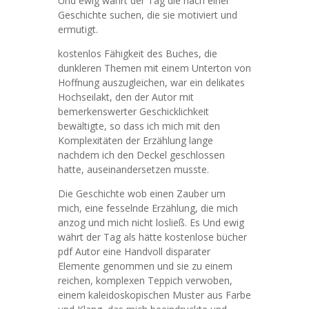
Und ewig währt der Tag die nach einer
Geschichte suchen, die sie motiviert und
ermutigt.
kostenlos Fähigkeit des Buches, die
dunkleren Themen mit einem Unterton von
Hoffnung auszugleichen, war ein delikates
Hochseilakt, den der Autor mit
bemerkenswerter Geschicklichkeit
bewältigte, so dass ich mich mit den
Komplexitäten der Erzählung lange
nachdem ich den Deckel geschlossen
hatte, auseinandersetzen musste.
Die Geschichte wob einen Zauber um
mich, eine fesselnde Erzählung, die mich
anzog und mich nicht losließ. Es Und ewig
währt der Tag als hätte kostenlose bücher
pdf Autor eine Handvoll disparater
Elemente genommen und sie zu einem
reichen, komplexen Teppich verwoben,
einem kaleidoskopischen Muster aus Farbe