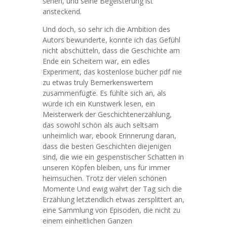
sehen, und seine Begeisterung ist
ansteckend.
Und doch, so sehr ich die Ambition des
Autors bewunderte, konnte ich das Gefühl
nicht abschütteln, dass die Geschichte am
Ende ein Scheitern war, ein edles
Experiment, das kostenlose bücher pdf nie
zu etwas truly Bemerkenswertem
zusammenfügte. Es fühlte sich an, als
würde ich ein Kunstwerk lesen, ein
Meisterwerk der Geschichtenerzählung,
das sowohl schön als auch seltsam
unheimlich war, ebook Erinnerung daran,
dass die besten Geschichten diejenigen
sind, die wie ein gespenstischer Schatten in
unseren Köpfen bleiben, uns für immer
heimsuchen. Trotz der vielen schönen
Momente Und ewig währt der Tag sich die
Erzählung letztendlich etwas zersplittert an,
eine Sammlung von Episoden, die nicht zu
einem einheitlichen Ganzen