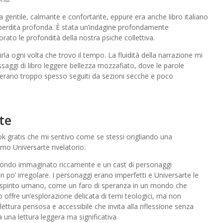
a gentile, calmante e confortante, eppure era anche libro italiano
 perdita profonda. È stata un’indagine profondamente
to le profondità della nostra psiche collettiva.
irla ogni volta che trovo il tempo. La fluidità della narrazione mi
saggi di libro leggere bellezza mozzafiato, dove le parole
erano troppo spesso seguiti da sezioni secche e poco
te
ok gratis che mi sentivo come se stessi origliando una
imo Universarte rivelatorio.
ondo immaginato riccamente e un cast di personaggi
n po’ irregolare. I personaggi erano imperfetti e Universarte le
lo spirito umano, come un faro di speranza in un mondo che
 offre un’esplorazione delicata di temi teologici, ma non
lettura pensosa e accessibile che invita alla riflessione senza
a una lettura leggera ma significativa.