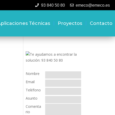
93 840 50 80
emeco@emeco.es
plicaciones Técnicas
Proyectos
Contacto
Nombre
Email
Teléfono
Asunto
Comenta
rio