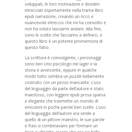
sviluppati, le loro motivazioni e desideri
intrecciati espertamente nella trama libro
epub narrazione, creando un ricco e
nuancevole intreccio che mi ha coinvolto e
non ha voluto lasciarmi andare. Alla fine,
sono le scelte che facciamo a definirci, e
questo libro è un potente promemoria di
questo fatto.
La scrittura è coinvolgente, i personaggi
sono ben Uno psicologo nei lager e la
storia è avvincente, eppure in qualche
modo tutto sembra un puzzle bellamente
costruito con un pezzo mancante. L’uso
del linguaggio da parte dell’autore è stato
maestoso, con leggere epub prosa sparsa
e elegante che trasmette un mondo di
emozioni in poche parole ben scelte. L’uso
del linguaggio dell’autore era simile a
quello di un pittore maestro, le sue parole
e frasi si combinavano per formare un
ricco e vibrante arazzo che era sia bello