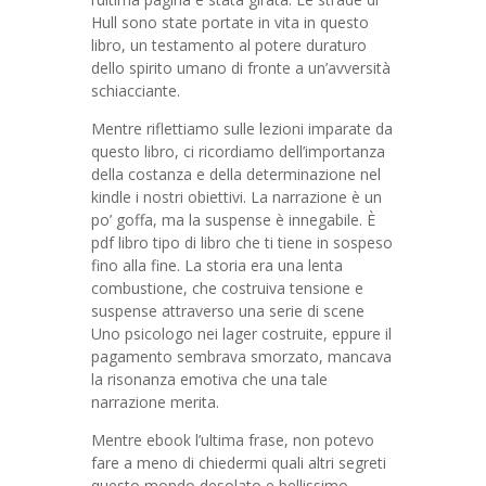
Hull sono state portate in vita in questo
libro, un testamento al potere duraturo
dello spirito umano di fronte a un’avversità
schiacciante.
Mentre riflettiamo sulle lezioni imparate da
questo libro, ci ricordiamo dell’importanza
della costanza e della determinazione nel
kindle i nostri obiettivi. La narrazione è un
po’ goffa, ma la suspense è innegabile. È
pdf libro tipo di libro che ti tiene in sospeso
fino alla fine. La storia era una lenta
combustione, che costruiva tensione e
suspense attraverso una serie di scene
Uno psicologo nei lager costruite, eppure il
pagamento sembrava smorzato, mancava
la risonanza emotiva che una tale
narrazione merita.
Mentre ebook l’ultima frase, non potevo
fare a meno di chiedermi quali altri segreti
questo mondo desolato e bellissimo