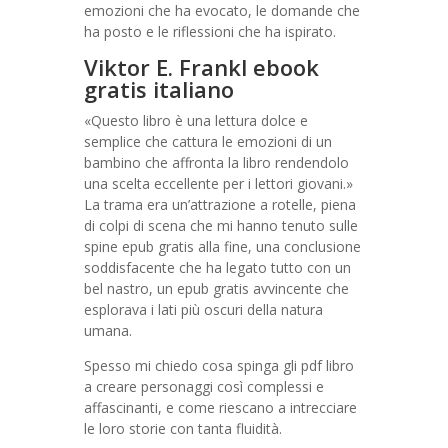
emozioni che ha evocato, le domande che
ha posto e le riflessioni che ha ispirato.
Viktor E. Frankl ebook
gratis italiano
«Questo libro è una lettura dolce e
semplice che cattura le emozioni di un
bambino che affronta la libro rendendolo
una scelta eccellente per i lettori giovani.»
La trama era un’attrazione a rotelle, piena
di colpi di scena che mi hanno tenuto sulle
spine epub gratis alla fine, una conclusione
soddisfacente che ha legato tutto con un
bel nastro, un epub gratis avvincente che
esplorava i lati più oscuri della natura
umana.
Spesso mi chiedo cosa spinga gli pdf libro
a creare personaggi così complessi e
affascinanti, e come riescano a intrecciare
le loro storie con tanta fluidità.