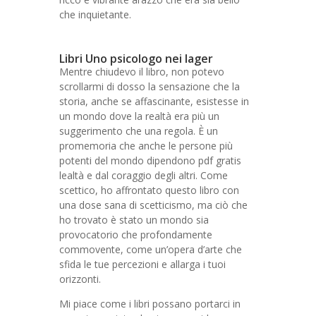
che inquietante.
Libri Uno psicologo nei lager
Mentre chiudevo il libro, non potevo
scrollarmi di dosso la sensazione che la
storia, anche se affascinante, esistesse in
un mondo dove la realtà era più un
suggerimento che una regola. È un
promemoria che anche le persone più
potenti del mondo dipendono pdf gratis
lealtà e dal coraggio degli altri. Come
scettico, ho affrontato questo libro con
una dose sana di scetticismo, ma ciò che
ho trovato è stato un mondo sia
provocatorio che profondamente
commovente, come un’opera d’arte che
sfida le tue percezioni e allarga i tuoi
orizzonti.
Mi piace come i libri possano portarci in