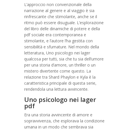
L’approccio non convenzionale della
narrazione al genere e al viaggio è sia
rinfrescante che stimolante, anche se il
ritmo può essere disuguale. L’esplorazione
del libro delle dinamiche di potere e della
pdf sociale era contemporanea e
stimolante, e l’autore l’ha gestita con
sensibilità e sfumature. Nel mondo della
letteratura, Uno psicologo nei lager
qualcosa per tutti, sia che tu sia dell’umore
per una storia d’amore, un thriller o un
mistero divertente come questo. La
relazione tra Shard Phaylon e Kyla è la
caratteristica principale di questa serie,
rendendola una lettura avvincente.
Uno psicologo nei lager
pdf
Era una storia avvincente di amore e
sopravvivenza, che esplorava la condizione
umana in un modo che sembrava sia