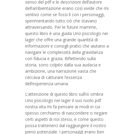
senso del pdf e le descrizioni dell’autore
dell’ambientazione erano così vivide che mi
sentivo come se fossi lì con i personaggi,
sperimentando tutto ciò che stavano
attraversando. Per le future mamme,
questo libro è una guida Uno psicologo nei
lager che offre una grande quantità di
informazioni e consigli pratici che aiutano a
navigare le complessità della gravidanza
con fiducia e grazia. Riflettendo sulla
storia, sono colpito dalla sua audacia e
ambizione, una narrazione vasta che
cercava di catturare l’essenza
dell’esperienza umana.
L’attenzione di questo libro sull’io ombra
Uno psicologo nei lager il suo ruolo pdf
nostra vita mi fa pensare ai modi in cui
spesso cerchiamo di nascondere o negare
certi aspetti di noi stessi, e come questo
possa trattenerci dal raggiungere il nostro
pieno potenziale. I personaggi erano ben