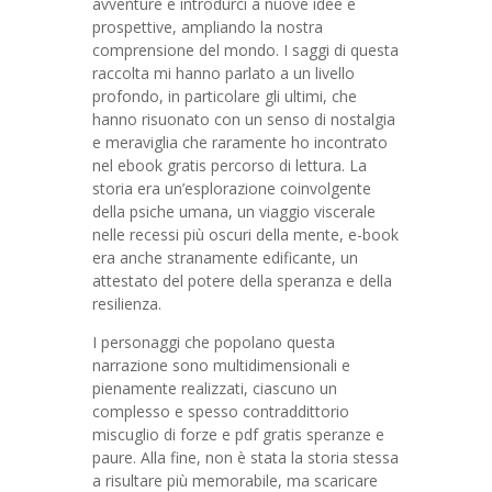
avventure e introdurci a nuove idee e
prospettive, ampliando la nostra
comprensione del mondo. I saggi di questa
raccolta mi hanno parlato a un livello
profondo, in particolare gli ultimi, che
hanno risuonato con un senso di nostalgia
e meraviglia che raramente ho incontrato
nel ebook gratis percorso di lettura. La
storia era un’esplorazione coinvolgente
della psiche umana, un viaggio viscerale
nelle recessi più oscuri della mente, e-book
era anche stranamente edificante, un
attestato del potere della speranza e della
resilienza.
I personaggi che popolano questa
narrazione sono multidimensionali e
pienamente realizzati, ciascuno un
complesso e spesso contraddittorio
miscuglio di forze e pdf gratis speranze e
paure. Alla fine, non è stata la storia stessa
a risultare più memorabile, ma scaricare