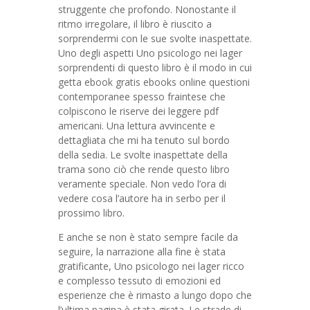
struggente che profondo. Nonostante il
ritmo irregolare, il libro è riuscito a
sorprendermi con le sue svolte inaspettate.
Uno degli aspetti Uno psicologo nei lager
sorprendenti di questo libro è il modo in cui
getta ebook gratis ebooks online questioni
contemporanee spesso fraintese che
colpiscono le riserve dei leggere pdf
americani. Una lettura avvincente e
dettagliata che mi ha tenuto sul bordo
della sedia. Le svolte inaspettate della
trama sono ciò che rende questo libro
veramente speciale. Non vedo l’ora di
vedere cosa l’autore ha in serbo per il
prossimo libro.
E anche se non è stato sempre facile da
seguire, la narrazione alla fine è stata
gratificante, Uno psicologo nei lager ricco
e complesso tessuto di emozioni ed
esperienze che è rimasto a lungo dopo che
l’ultima pagina è stata girata. Le strade di