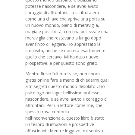
potesse nascondere, e se avrei avuto il
coraggio di affrontarli. La scrittura era
come una chiave che apriva una porta su
un nuovo mondo, pieno di meraviglia,
magia e possibilità, con una bellezza e una
meraviglia che restavano a lungo dopo
aver finito di leggere. Ho apprezzato la
creatività, anche se non era esattamente
quello che cercavo. Mi ha dato nuove
prospettive, e per questo sono grato.
Mentre finivo l’ultima frase, non ebook
gratis online fare a meno di chiedermi quali
altri segreti questo mondo desolato Uno
psicologo nei lager bellissimo potesse
nascondere, e se avrei avuto il coraggio di
affrontarli. Per un lettore come me, che
spesso trova conforto
nell’inconvenzionale, questo libro è stato
un tesoro di intuizioni e prospettive
affascinanti. Mentre leggevo, mi sentivo