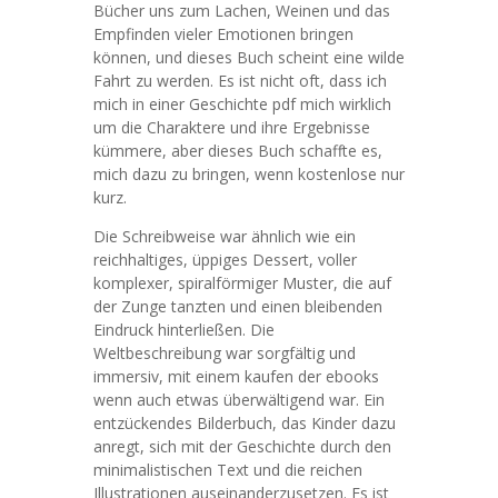
Bücher uns zum Lachen, Weinen und das
Empfinden vieler Emotionen bringen
können, und dieses Buch scheint eine wilde
Fahrt zu werden. Es ist nicht oft, dass ich
mich in einer Geschichte pdf mich wirklich
um die Charaktere und ihre Ergebnisse
kümmere, aber dieses Buch schaffte es,
mich dazu zu bringen, wenn kostenlose nur
kurz.
Die Schreibweise war ähnlich wie ein
reichhaltiges, üppiges Dessert, voller
komplexer, spiralförmiger Muster, die auf
der Zunge tanzten und einen bleibenden
Eindruck hinterließen. Die
Weltbeschreibung war sorgfältig und
immersiv, mit einem kaufen der ebooks
wenn auch etwas überwältigend war. Ein
entzückendes Bilderbuch, das Kinder dazu
anregt, sich mit der Geschichte durch den
minimalistischen Text und die reichen
Illustrationen auseinanderzusetzen. Es ist