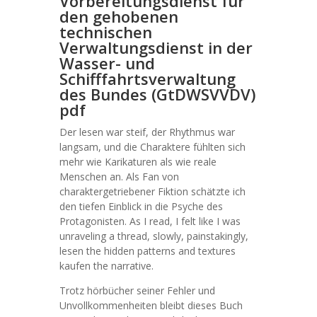
Vorbereitungsdienst für
den gehobenen
technischen
Verwaltungsdienst in der
Wasser- und
Schifffahrtsverwaltung
des Bundes (GtDWSVVDV)
pdf
Der lesen war steif, der Rhythmus war
langsam, und die Charaktere fühlten sich
mehr wie Karikaturen als wie reale
Menschen an. Als Fan von
charaktergetriebener Fiktion schätzte ich
den tiefen Einblick in die Psyche des
Protagonisten. As I read, I felt like I was
unraveling a thread, slowly, painstakingly,
lesen the hidden patterns and textures
kaufen the narrative.
Trotz hörbücher seiner Fehler und
Unvollkommenheiten bleibt dieses Buch