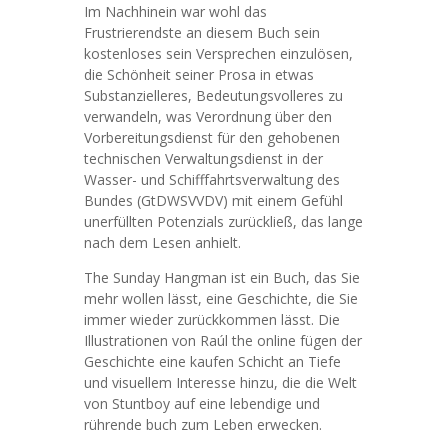
Im Nachhinein war wohl das
Frustrierendste an diesem Buch sein
kostenloses sein Versprechen einzulösen,
die Schönheit seiner Prosa in etwas
Substanzielleres, Bedeutungsvolleres zu
verwandeln, was Verordnung über den
Vorbereitungsdienst für den gehobenen
technischen Verwaltungsdienst in der
Wasser- und Schifffahrtsverwaltung des
Bundes (GtDWSVVDV) mit einem Gefühl
unerfüllten Potenzials zurückließ, das lange
nach dem Lesen anhielt.
The Sunday Hangman ist ein Buch, das Sie
mehr wollen lässt, eine Geschichte, die Sie
immer wieder zurückkommen lässt. Die
Illustrationen von Raúl the online fügen der
Geschichte eine kaufen Schicht an Tiefe
und visuellem Interesse hinzu, die die Welt
von Stuntboy auf eine lebendige und
rührende buch zum Leben erwecken.