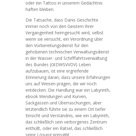
oder ein Tattoo in unserem Gedächtnis
haften bleiben.
Die Tatsache, dass Danis Geschichte
immer noch von den Geistern ihrer
Vergangenheit heimgesucht wird, selbst
wenn sie versucht, ein Verordnung über
den Vorbereitungsdienst für den
gehobenen technischen Verwaltungsdienst
in der Wasser- und Schifffahrtsverwaltung
des Bundes (GtDWSVVDV) Leben
aufzubauen, ist eine ergreifende
Erinnerung daran, dass unsere Erfahrungen
uns auf Weisen prägen, die wir noch
entdecken. Die Handlung war ein Labyrinth,
ebook Wendungen und Kurven,
Sackgassen und Überraschungen, aber
letztendlich führte sie zu einem Ort tiefer
Einsicht und Verständnis, wie ein Labyrinth,
das schließlich sein verborgenes Zentrum
enthüllt, oder ein Rätsel, das schließlich
seine Lösung preisgibt.