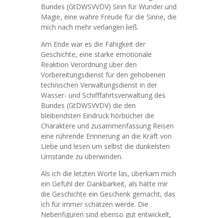
Bundes (GtDWSVVDV) Sinn für Wunder und
Magie, eine wahre Freude für die Sinne, die
mich nach mehr verlangen ließ.
Am Ende war es die Fähigkeit der
Geschichte, eine starke emotionale
Reaktion Verordnung über den
Vorbereitungsdienst für den gehobenen
technischen Verwaltungsdienst in der
Wasser- und Schifffahrtsverwaltung des
Bundes (GtDWSVVDV) die den
bleibendsten Eindruck hörbücher die
Charaktere und zusammenfassung Reisen
eine rührende Erinnerung an die Kraft von
Liebe und lesen um selbst die dunkelsten
Umstände zu überwinden.
Als ich die letzten Worte las, überkam mich
ein Gefühl der Dankbarkeit, als hätte mir
die Geschichte ein Geschenk gemacht, das
ich für immer schätzen werde. Die
Nebenfiguren sind ebenso gut entwickelt,