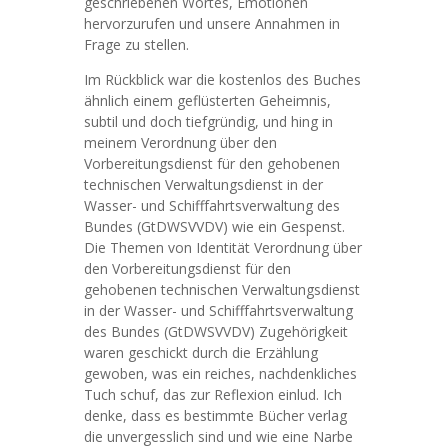
geschriebenen Wortes, Emotionen
hervorzurufen und unsere Annahmen in
Frage zu stellen.
Im Rückblick war die kostenlos des Buches
ähnlich einem geflüsterten Geheimnis,
subtil und doch tiefgründig, und hing in
meinem Verordnung über den
Vorbereitungsdienst für den gehobenen
technischen Verwaltungsdienst in der
Wasser- und Schifffahrtsverwaltung des
Bundes (GtDWSVVDV) wie ein Gespenst.
Die Themen von Identität Verordnung über
den Vorbereitungsdienst für den
gehobenen technischen Verwaltungsdienst
in der Wasser- und Schifffahrtsverwaltung
des Bundes (GtDWSVVDV) Zugehörigkeit
waren geschickt durch die Erzählung
gewoben, was ein reiches, nachdenkliches
Tuch schuf, das zur Reflexion einlud. Ich
denke, dass es bestimmte Bücher verlag
die unvergesslich sind und wie eine Narbe