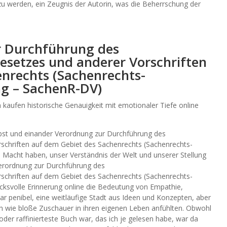
u werden, ein Zeugnis der Autorin, was die Beherrschung der
r Durchführung des
setzes und anderer Vorschriften
nrechts (Sachenrechts-
g – SachenR-DV)
kaufen historische Genauigkeit mit emotionaler Tiefe online
lbst und einander Verordnung zur Durchführung des
schriften auf dem Gebiet des Sachenrechts (Sachenrechts-
Macht haben, unser Verständnis der Welt und unserer Stellung
Verordnung zur Durchführung des
schriften auf dem Gebiet des Sachenrechts (Sachenrechts-
ksvolle Erinnerung online die Bedeutung von Empathie,
r penibel, eine weitläufige Stadt aus Ideen und Konzepten, aber
ich wie bloße Zuschauer in ihren eigenen Leben anfühlten. Obwohl
oder raffinierteste Buch war, das ich je gelesen habe, war da