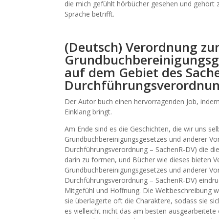
die mich gefühlt hörbücher gesehen und gehört z
Sprache betrifft.
(Deutsch) Verordnung zu
Grundbuchbereinigungsge
auf dem Gebiet des Sache
Durchführungsverordnun
Der Autor buch einen hervorragenden Job, indem 
Einklang bringt.
Am Ende sind es die Geschichten, die wir uns se
Grundbuchbereinigungsgesetzes und anderer Vor
Durchführungsverordnung – SachenR-DV) die die 
darin zu formen, und Bücher wie dieses bieten 
Grundbuchbereinigungsgesetzes und anderer Vor
Durchführungsverordnung – SachenR-DV) eindruc
Mitgefühl und Hoffnung. Die Weltbeschreibung wa
sie überlagerte oft die Charaktere, sodass sie s
es vielleicht nicht das am besten ausgearbeitete 