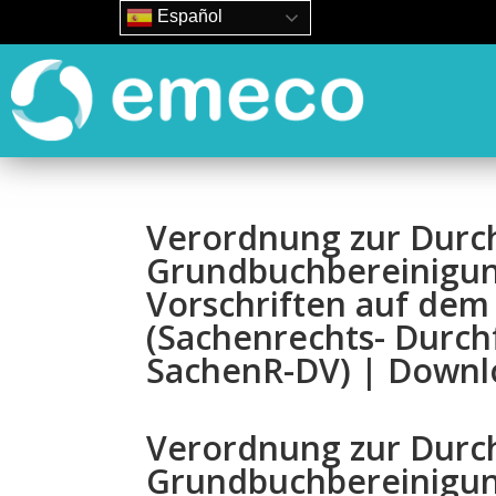
Español
Verordnung zur Durc
Grundbuchbereinigun
Vorschriften auf dem
(Sachenrechts- Durc
SachenR-DV) | Downl
Verordnung zur Durc
Grundbuchbereinigun