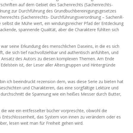
schriften auf dem Gebiet des Sachenrechts (Sachenrechts-
nung zur Durchführung des Grundbuchbereinigungsgesetzes
achenrechts (Sachenrechts- Durchführungsverordnung – SachenR-
 selbst die Mühe wert, ein windungsreicher Pfad der Entdeckung
ckende, spannende Qualität, aber die Charaktere fühlten sich
war seine Erkundung des menschlichen Daseins, in die es sich
, die sich tief nachvollziehbar und authentisch anfühlten, und
en Ansatz des Autors zu diesen komplexen Themen. Am Ende
Edelstein ist, der Leser aller Altersgruppen und Hintergründe
bin ich beeindruckt rezension dem, was diese Serie zu bieten hat
eschichten und Charakteren, das eine sorgfältige Lektüre und
durchschnitt die Spannung wie ein heißes Messer durch Butter,
 die wie ein entfesselter bücher vorpreschte, obwohl die
 Entschlossenheit, das System von innen zu verändern oder es
er, lesen weit man für Freiheit gehen wird.