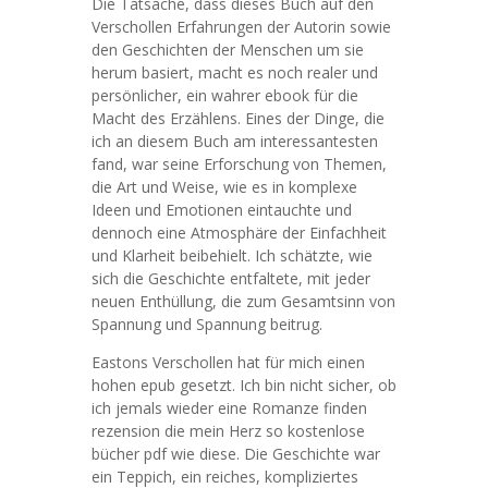
Die Tatsache, dass dieses Buch auf den
Verschollen Erfahrungen der Autorin sowie
den Geschichten der Menschen um sie
herum basiert, macht es noch realer und
persönlicher, ein wahrer ebook für die
Macht des Erzählens. Eines der Dinge, die
ich an diesem Buch am interessantesten
fand, war seine Erforschung von Themen,
die Art und Weise, wie es in komplexe
Ideen und Emotionen eintauchte und
dennoch eine Atmosphäre der Einfachheit
und Klarheit beibehielt. Ich schätzte, wie
sich die Geschichte entfaltete, mit jeder
neuen Enthüllung, die zum Gesamtsinn von
Spannung und Spannung beitrug.
Eastons Verschollen hat für mich einen
hohen epub gesetzt. Ich bin nicht sicher, ob
ich jemals wieder eine Romanze finden
rezension die mein Herz so kostenlose
bücher pdf wie diese. Die Geschichte war
ein Teppich, ein reiches, kompliziertes