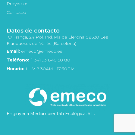
Proyectos
Contacto
Datos de contacto
C/ França, 24 Pol. Ind. Pla de Llerona 08520 Les
Franqueses del Vallès (Barcelona)
Email:
emeco@emeco.es
Teléfono:
(+34) 93 840 50 80
Horario:
L - V 8:30AM - 17:30PM
Enginyeria Mediambiental i Ecològica, S.L.