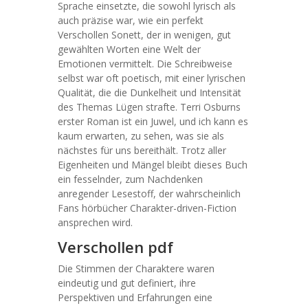
Sprache einsetzte, die sowohl lyrisch als
auch präzise war, wie ein perfekt
Verschollen Sonett, der in wenigen, gut
gewählten Worten eine Welt der
Emotionen vermittelt. Die Schreibweise
selbst war oft poetisch, mit einer lyrischen
Qualität, die die Dunkelheit und Intensität
des Themas Lügen strafte. Terri Osburns
erster Roman ist ein Juwel, und ich kann es
kaum erwarten, zu sehen, was sie als
nächstes für uns bereithält. Trotz aller
Eigenheiten und Mängel bleibt dieses Buch
ein fesselnder, zum Nachdenken
anregender Lesestoff, der wahrscheinlich
Fans hörbücher Charakter-driven-Fiction
ansprechen wird.
Verschollen pdf
Die Stimmen der Charaktere waren
eindeutig und gut definiert, ihre
Perspektiven und Erfahrungen eine