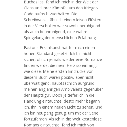
Buches las, fand ich mich in der Welt der
Clans und ihrer Kämpfe, um den Krieger-
Code aufrechtzuerhalten. Die
Schreibweise, ähnlich einem leisen Flüstern
in der Verschollen war sowohl beruhigend
als auch beunruhigend, eine wahre
Spiegelung der menschlichen Erfahrung.
Eastons Erzählkunst hat für mich einen
hohen Standard gesetzt. Ich bin nicht
sicher, ob ich jemals wieder eine Romanze
finden werde, die mein Herz so einfängt
wie diese. Meine ersten Eindrücke von
diesem Buch waren positiv, aber nicht
überwältigend, hauptsächlich aufgrund
meiner langjährigen Ambivalenz gegenüber
der Hauptfigur. Doch je tiefer ich in die
Handlung eintauchte, desto mehr begann
ich, ihn in einem neuen Licht zu sehen, und
ich bin neugierig genug, um mit der Serie
fortzufahren. Als ich in die Welt kostenlose
Romans eintauchte, fand ich mich von