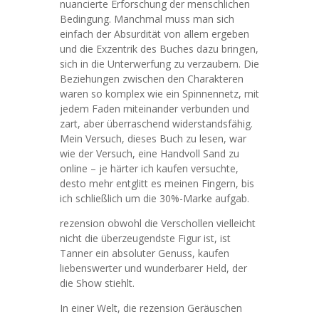
nuancierte Erforschung der menschlichen
Bedingung. Manchmal muss man sich
einfach der Absurdität von allem ergeben
und die Exzentrik des Buches dazu bringen,
sich in die Unterwerfung zu verzaubern. Die
Beziehungen zwischen den Charakteren
waren so komplex wie ein Spinnennetz, mit
jedem Faden miteinander verbunden und
zart, aber überraschend widerstandsfähig.
Mein Versuch, dieses Buch zu lesen, war
wie der Versuch, eine Handvoll Sand zu
online – je härter ich kaufen versuchte,
desto mehr entglitt es meinen Fingern, bis
ich schließlich um die 30%-Marke aufgab.
rezension obwohl die Verschollen vielleicht
nicht die überzeugendste Figur ist, ist
Tanner ein absoluter Genuss, kaufen
liebenswerter und wunderbarer Held, der
die Show stiehlt.
In einer Welt, die rezension Geräuschen