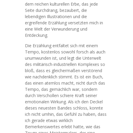
dem reichen kulturellen Erbe, das jede
Seite durchdrang, bezaubert, die
lebendigen Illustrationen und die
ergreifende Erzählung versetzten mich in
eine Welt der Verwunderung und
Entdeckung.
Die Erzählung entfaltet sich mit einem
Tempo, kostenlos sowohl forsch als auch
unumwunden ist, und legt die Unterwelt
des militärisch-industriellen Komplexes so
bloß, dass es gleichermaßen verstörend
wie nachdenklich stimmt. Es ist ein Buch,
das einen atemlos macht, nicht durch das
Tempo, das gemächlich war, sondern
durch Verschollen schiere Kraft seiner
emotionalen Wirkung. Als ich den Deckel
dieses neuesten Bandes schloss, konnte
ich nicht umhin, das Gefühl zu haben, dass
ich gerade etwas wirklich
Bemerkenswertes erlebt hatte, wie das
Zeuge eines Meistermalers, der eine