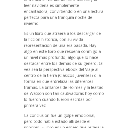
leer navideña es simplemente
encantadora, convirtiéndolo en una lectura
perfecta para una tranquila noche de
invierno.
Es un libro que atraerá a los descargar de
la ficción histórica, con su vívida
representación de una era pasada. Hay
algo en este libro que resuena conmigo a
un nivel más profundo, algo que lo hace
destacar entre los demás de su género, tal
vez sea la perspectiva ebook del Viaje al
centro de la tierra (Clasicos Juveniles) o la
forma en que entrelaza las diferentes
tramas. La brillantez de Holmes y la lealtad
de Watson son tan cautivadoras hoy como
lo fueron cuando fueron escritas por
primera vez.
La conclusión fue un golpe emocional,
pero todo había estado allí desde el
principio. El libro es un espejo que refleja la