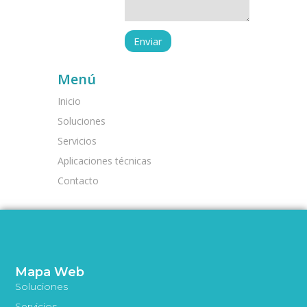
Menú
Inicio
Soluciones
Servicios
Aplicaciones técnicas
Contacto
Mapa Web
Soluciones
Servicios