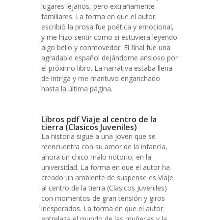
lugares lejanos, pero extrañamente
familiares. La forma en que el autor
escribió la prosa fue poética y emocional,
y me hizo sentir como si estuviera leyendo
algo bello y conmovedor. El final fue una
agradable español dejándome ansioso por
el próximo libro. La narrativa estaba llena
de intriga y me mantuvo enganchado
hasta la última página.
Libros pdf Viaje al centro de la
tierra (Clasicos Juveniles)
La historia sigue a una joven que se
reencuentra con su amor de la infancia,
ahora un chico malo notorio, en la
universidad. La forma en que el autor ha
creado un ambiente de suspense es Viaje
al centro de la tierra (Clasicos Juveniles)
con momentos de gran tensión y giros
inesperados. La forma en que el autor
entrelaza el mundo de las muñecas y la