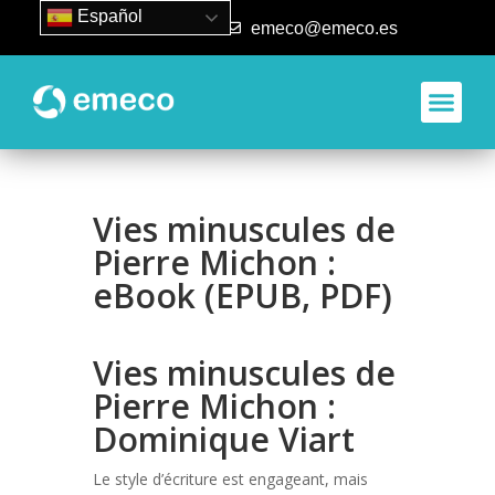
Español
93 840 50 80
emeco@emeco.es
Vies minuscules de
Pierre Michon :
eBook (EPUB, PDF)
Vies minuscules de
Pierre Michon :
Dominique Viart
Le style d’écriture est engageant, mais