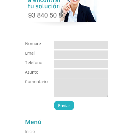
Nombre
Email
Teléfono
Asunto
Comentario
Menú
Inicio