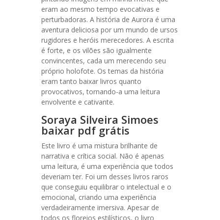
eram ao mesmo tempo evocativas e
perturbadoras. A história de Aurora é uma
aventura deliciosa por um mundo de ursos
rugidores e heróis merecedores. A escrita
é forte, e os vilões são igualmente
convincentes, cada um merecendo seu
próprio holofote. Os temas da história
eram tanto baixar livros quanto
provocativos, tornando-a uma leitura
envolvente e cativante.
Soraya Silveira Simoes
baixar pdf grátis
Este livro é uma mistura brilhante de
narrativa e crítica social. Não é apenas
uma leitura, é uma experiência que todos
deveriam ter. Foi um desses livros raros
que conseguiu equilibrar o intelectual e o
emocional, criando uma experiência
verdadeiramente imersiva. Apesar de
todos os floreios estilísticos, o livro