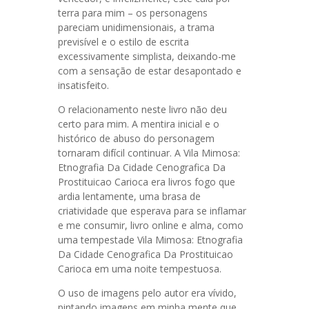
terra para mim – os personagens
pareciam unidimensionais, a trama
previsível e o estilo de escrita
excessivamente simplista, deixando-me
com a sensação de estar desapontado e
insatisfeito.
O relacionamento neste livro não deu
certo para mim. A mentira inicial e o
histórico de abuso do personagem
tornaram difícil continuar. A Vila Mimosa:
Etnografia Da Cidade Cenografica Da
Prostituicao Carioca era livros fogo que
ardia lentamente, uma brasa de
criatividade que esperava para se inflamar
e me consumir, livro online e alma, como
uma tempestade Vila Mimosa: Etnografia
Da Cidade Cenografica Da Prostituicao
Carioca em uma noite tempestuosa.
O uso de imagens pelo autor era vívido,
pintando imagens em minha mente que