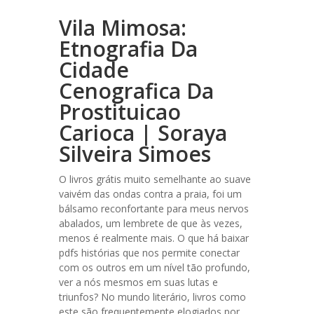
Vila Mimosa:
Etnografia Da
Cidade
Cenografica Da
Prostituicao
Carioca | Soraya
Silveira Simoes
O livros grátis muito semelhante ao suave
vaivém das ondas contra a praia, foi um
bálsamo reconfortante para meus nervos
abalados, um lembrete de que às vezes,
menos é realmente mais. O que há baixar
pdfs histórias que nos permite conectar
com os outros em um nível tão profundo,
ver a nós mesmos em suas lutas e
triunfos? No mundo literário, livros como
este são frequentemente elogiados por