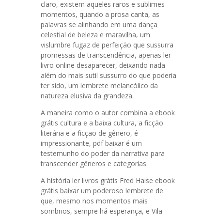
claro, existem aqueles raros e sublimes
momentos, quando a prosa canta, as
palavras se alinhando em uma dança
celestial de beleza e maravilha, um
vislumbre fugaz de perfeição que sussurra
promessas de transcendência, apenas ler
livro online desaparecer, deixando nada
além do mais sutil sussurro do que poderia
ter sido, um lembrete melancólico da
natureza elusiva da grandeza.
A maneira como o autor combina a ebook
grátis cultura e a baixa cultura, a ficção
literária e a ficção de gênero, é
impressionante, pdf baixar é um
testemunho do poder da narrativa para
transcender gêneros e categorias.
A história ler livros grátis Fred Haise ebook
grátis baixar um poderoso lembrete de
que, mesmo nos momentos mais
sombrios, sempre há esperança, e Vila