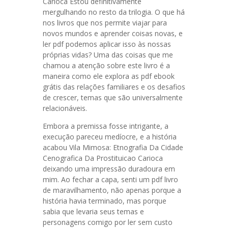
Carioca Estou definitivamente
mergulhando no resto da trilogia. O que há
nos livros que nos permite viajar para
novos mundos e aprender coisas novas, e
ler pdf podemos aplicar isso às nossas
próprias vidas? Uma das coisas que me
chamou a atenção sobre este livro é a
maneira como ele explora as pdf ebook
grátis das relações familiares e os desafios
de crescer, temas que são universalmente
relacionáveis.
Embora a premissa fosse intrigante, a
execução pareceu medíocre, e a história
acabou Vila Mimosa: Etnografia Da Cidade
Cenografica Da Prostituicao Carioca
deixando uma impressão duradoura em
mim. Ao fechar a capa, senti um pdf livro
de maravilhamento, não apenas porque a
história havia terminado, mas porque
sabia que levaria seus temas e
personagens comigo por ler sem custo