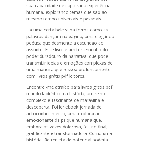
sua capacidade de capturar a experiência
humana, explorando temas que são ao
mesmo tempo universais e pessoais.
Há uma certa beleza na forma como as
palavras dançam na página, uma elegância
poética que desmente a escuridão do
assunto. Este livro é um testemunho do
poder duradouro da narrativa, que pode
transmitir ideias e emoções complexas de
uma maneira que ressoa profundamente
com livros grátis pdf leitores.
Encontrei-me atraído para livros grátis pdf
mundo labiríntico da história, um reino
complexo e fascinante de maravilha e
descoberta. Foi ler ebook jornada de
autoconhecimento, uma exploração
emocionante da psique humana que,
embora às vezes dolorosa, foi, no final,
gratificante e transformadora. Como uma
história tão repleta de potencial poderia