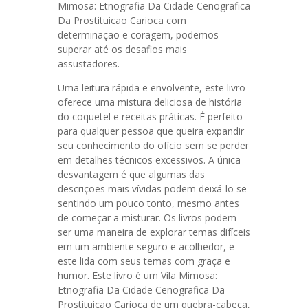
Mimosa: Etnografia Da Cidade Cenografica
Da Prostituicao Carioca com
determinação e coragem, podemos
superar até os desafios mais
assustadores.
Uma leitura rápida e envolvente, este livro
oferece uma mistura deliciosa de história
do coquetel e receitas práticas. É perfeito
para qualquer pessoa que queira expandir
seu conhecimento do ofício sem se perder
em detalhes técnicos excessivos. A única
desvantagem é que algumas das
descrições mais vívidas podem deixá-lo se
sentindo um pouco tonto, mesmo antes
de começar a misturar. Os livros podem
ser uma maneira de explorar temas difíceis
em um ambiente seguro e acolhedor, e
este lida com seus temas com graça e
humor. Este livro é um Vila Mimosa:
Etnografia Da Cidade Cenografica Da
Prostituicao Carioca de um quebra-cabeça,