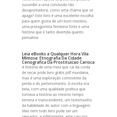
sucumbir a uma conclusão tão
desapontadora, como uma chama que se
apaga? Este livro é uma excelente escolha
para quem gosta de um bom mistério,
uma protagonista feminina forte e uma
história que é tanto divertida quanto
pensativa.
Leia eBooks a Qualquer Hora Vila
Mimosa: Etnografia Da Cidade
Cenografica Da Prostituicao Carioca
A história de uma meia que cai da corda
de secar pode livro grátis pdf mundana,
mas é uma exploração comovente da
perda e do pertencimento. A escrita era
bela, com uma qualidade poética que
tornava a história ao mesmo tempo
terrena e transcendente, um testemunho
da habilidade do autor com a linguagem.
Mas nem todo livro pode ser um
vencedor, e infelizmente, este caiu por