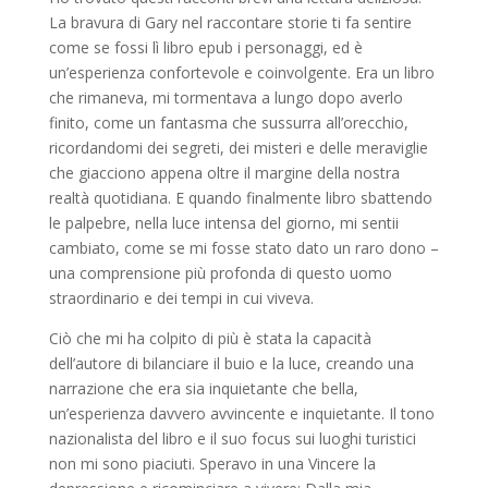
La bravura di Gary nel raccontare storie ti fa sentire
come se fossi lì libro epub i personaggi, ed è
un’esperienza confortevole e coinvolgente. Era un libro
che rimaneva, mi tormentava a lungo dopo averlo
finito, come un fantasma che sussurra all’orecchio,
ricordandomi dei segreti, dei misteri e delle meraviglie
che giacciono appena oltre il margine della nostra
realtà quotidiana. E quando finalmente libro sbattendo
le palpebre, nella luce intensa del giorno, mi sentii
cambiato, come se mi fosse stato dato un raro dono –
una comprensione più profonda di questo uomo
straordinario e dei tempi in cui viveva.
Ciò che mi ha colpito di più è stata la capacità
dell’autore di bilanciare il buio e la luce, creando una
narrazione che era sia inquietante che bella,
un’esperienza davvero avvincente e inquietante. Il tono
nazionalista del libro e il suo focus sui luoghi turistici
non mi sono piaciuti. Speravo in una Vincere la