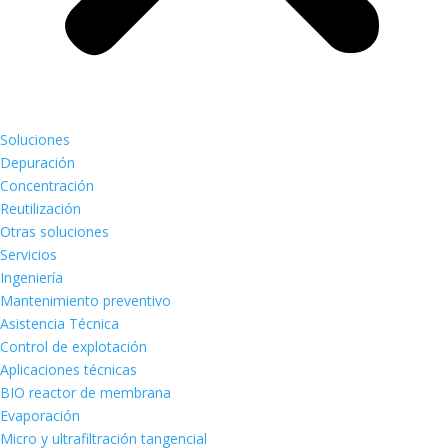
Soluciones
Depuración
Concentración
Reutilización
Otras soluciones
Servicios
Ingeniería
Mantenimiento preventivo
Asistencia Técnica
Control de explotación
Aplicaciones técnicas
BIO reactor de membrana
Evaporación
Micro y ultrafiltración tangencial