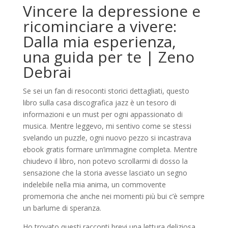
Vincere la depressione e
ricominciare a vivere:
Dalla mia esperienza,
una guida per te | Zeno
Debrai
Se sei un fan di resoconti storici dettagliati, questo
libro sulla casa discografica jazz è un tesoro di
informazioni e un must per ogni appassionato di
musica. Mentre leggevo, mi sentivo come se stessi
svelando un puzzle, ogni nuovo pezzo si incastrava
ebook gratis formare un’immagine completa. Mentre
chiudevo il libro, non potevo scrollarmi di dosso la
sensazione che la storia avesse lasciato un segno
indelebile nella mia anima, un commovente
promemoria che anche nei momenti più bui c’è sempre
un barlume di speranza.
Ho trovato questi racconti brevi una lettura deliziosa.