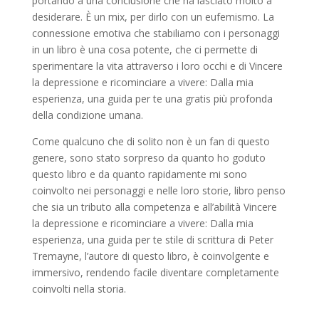
portando a una conclusione che ha lasciato molto a
desiderare. È un mix, per dirlo con un eufemismo. La
connessione emotiva che stabiliamo con i personaggi
in un libro è una cosa potente, che ci permette di
sperimentare la vita attraverso i loro occhi e di Vincere
la depressione e ricominciare a vivere: Dalla mia
esperienza, una guida per te una gratis più profonda
della condizione umana.
Come qualcuno che di solito non è un fan di questo
genere, sono stato sorpreso da quanto ho goduto
questo libro e da quanto rapidamente mi sono
coinvolto nei personaggi e nelle loro storie, libro penso
che sia un tributo alla competenza e all’abilità Vincere
la depressione e ricominciare a vivere: Dalla mia
esperienza, una guida per te stile di scrittura di Peter
Tremayne, l’autore di questo libro, è coinvolgente e
immersivo, rendendo facile diventare completamente
coinvolti nella storia.