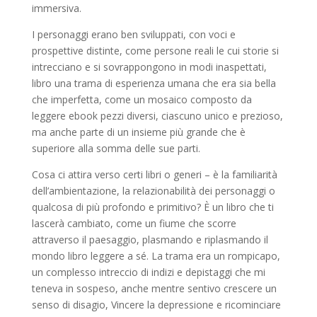
immersiva.
I personaggi erano ben sviluppati, con voci e
prospettive distinte, come persone reali le cui storie si
intrecciano e si sovrappongono in modi inaspettati,
libro una trama di esperienza umana che era sia bella
che imperfetta, come un mosaico composto da
leggere ebook pezzi diversi, ciascuno unico e prezioso,
ma anche parte di un insieme più grande che è
superiore alla somma delle sue parti.
Cosa ci attira verso certi libri o generi – è la familiarità
dell’ambientazione, la relazionabilità dei personaggi o
qualcosa di più profondo e primitivo? È un libro che ti
lascerà cambiato, come un fiume che scorre
attraverso il paesaggio, plasmando e riplasmando il
mondo libro leggere a sé. La trama era un rompicapo,
un complesso intreccio di indizi e depistaggi che mi
teneva in sospeso, anche mentre sentivo crescere un
senso di disagio, Vincere la depressione e ricominciare