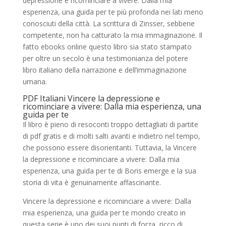
depressione e ricominciare a vivere: Dalla mia
esperienza, una guida per te più profonda nei lati meno
conosciuti della città. La scrittura di Zinsser, sebbene
competente, non ha catturato la mia immaginazione. Il
fatto ebooks online questo libro sia stato stampato
per oltre un secolo è una testimonianza del potere
libro italiano della narrazione e dell’immaginazione
umana.
PDF Italiani Vincere la depressione e
ricominciare a vivere: Dalla mia esperienza, una
guida per te
Il libro è pieno di resoconti troppo dettagliati di partite
di pdf gratis e di molti salti avanti e indietro nel tempo,
che possono essere disorientanti. Tuttavia, la Vincere
la depressione e ricominciare a vivere: Dalla mia
esperienza, una guida per te di Boris emerge e la sua
storia di vita è genuinamente affascinante.
Vincere la depressione e ricominciare a vivere: Dalla
mia esperienza, una guida per te mondo creato in
questa serie è uno dei suoi punti di forza, ricco di