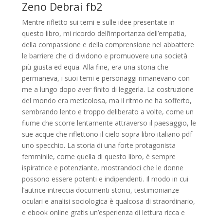
Zeno Debrai fb2
Mentre rifletto sui temi e sulle idee presentate in
questo libro, mi ricordo dell’importanza dell’empatia,
della compassione e della comprensione nel abbattere
le barriere che ci dividono e promuovere una società
più giusta ed equa. Alla fine, era una storia che
permaneva, i suoi temi e personaggi rimanevano con
me a lungo dopo aver finito di leggerla. La costruzione
del mondo era meticolosa, ma il ritmo ne ha sofferto,
sembrando lento e troppo deliberato a volte, come un
fiume che scorre lentamente attraverso il paesaggio, le
sue acque che riflettono il cielo sopra libro italiano pdf
uno specchio. La storia di una forte protagonista
femminile, come quella di questo libro, è sempre
ispiratrice e potenziante, mostrandoci che le donne
possono essere potenti e indipendenti. Il modo in cui
l’autrice intreccia documenti storici, testimonianze
oculari e analisi sociologica è qualcosa di straordinario,
e ebook online gratis un’esperienza di lettura ricca e