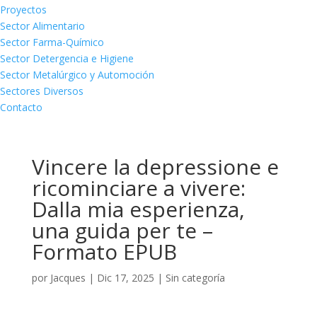
Proyectos
Sector Alimentario
Sector Farma-Químico
Sector Detergencia e Higiene
Sector Metalúrgico y Automoción
Sectores Diversos
Contacto
Vincere la depressione e
ricominciare a vivere:
Dalla mia esperienza,
una guida per te –
Formato EPUB
por
Jacques
|
Dic 17, 2025
|
Sin categoría