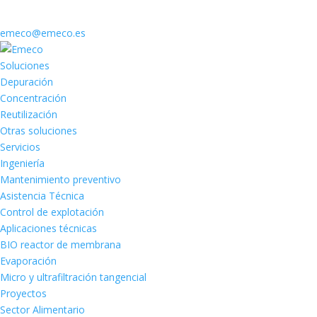
emeco@emeco.es
Soluciones
Depuración
Concentración
Reutilización
Otras soluciones
Servicios
Ingeniería
Mantenimiento preventivo
Asistencia Técnica
Control de explotación
Aplicaciones técnicas
BIO reactor de membrana
Evaporación
Micro y ultrafiltración tangencial
Proyectos
Sector Alimentario