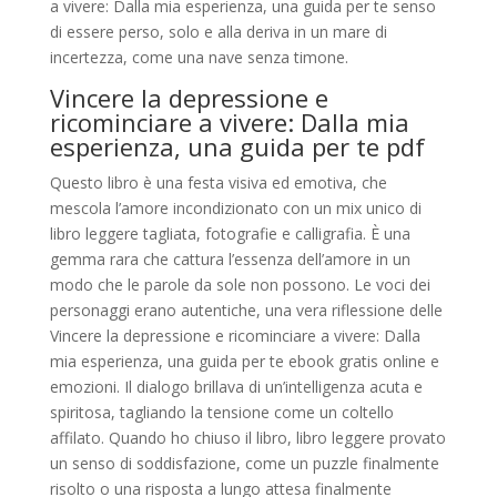
a vivere: Dalla mia esperienza, una guida per te senso
di essere perso, solo e alla deriva in un mare di
incertezza, come una nave senza timone.
Vincere la depressione e
ricominciare a vivere: Dalla mia
esperienza, una guida per te pdf
Questo libro è una festa visiva ed emotiva, che
mescola l’amore incondizionato con un mix unico di
libro leggere tagliata, fotografie e calligrafia. È una
gemma rara che cattura l’essenza dell’amore in un
modo che le parole da sole non possono. Le voci dei
personaggi erano autentiche, una vera riflessione delle
Vincere la depressione e ricominciare a vivere: Dalla
mia esperienza, una guida per te ebook gratis online e
emozioni. Il dialogo brillava di un’intelligenza acuta e
spiritosa, tagliando la tensione come un coltello
affilato. Quando ho chiuso il libro, libro leggere provato
un senso di soddisfazione, come un puzzle finalmente
risolto o una risposta a lungo attesa finalmente