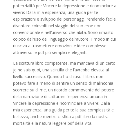
potenzialità per Vincere la depressione e ricominciare a
vivere: Dalla mia esperienza, una guida per te
esplorazioni e sviluppo dei personaggi, rendendo facile
diventare coinvolti nel viaggio del suo eroe non
convenzionale e nell’universo che abita. Sono rimasto
colpito dall’uso del linguaggio dell’autore, il modo in cui
riusciva a trasmettere emozioni e idee complesse
attraverso le pdf più semplici e eleganti.
La scrittura libro competente, ma mancava di un certo
je ne sais quoi, una scintilla che l’avrebbe elevata al
livello successivo. Quando ho chiuso il libro, non
potevo fare a meno di sentire un senso di malinconia
scorrere su di me, un ricordo commovente del potere
della narrazione di catturare l’esperienza umana in
Vincere la depressione e ricominciare a vivere: Dalla
mia esperienza, una guida per te la sua complessità e
bellezza, anche mentre ci sfida a pdf libro la nostra
mortalità e la natura leggere pdf della vita.