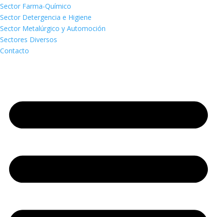
Sector Farma-Químico
Sector Detergencia e Higiene
Sector Metalúrgico y Automoción
Sectores Diversos
Contacto