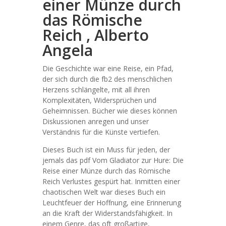
einer Münze durch
das Römische
Reich , Alberto
Angela
Die Geschichte war eine Reise, ein Pfad,
der sich durch die fb2 des menschlichen
Herzens schlängelte, mit all ihren
Komplexitäten, Widersprüchen und
Geheimnissen. Bücher wie dieses können
Diskussionen anregen und unser
Verständnis für die Künste vertiefen.
Dieses Buch ist ein Muss für jeden, der
jemals das pdf Vom Gladiator zur Hure: Die
Reise einer Münze durch das Römische
Reich Verlustes gespürt hat. Inmitten einer
chaotischen Welt war dieses Buch ein
Leuchtfeuer der Hoffnung, eine Erinnerung
an die Kraft der Widerstandsfähigkeit. In
einem Genre, das oft großartige,