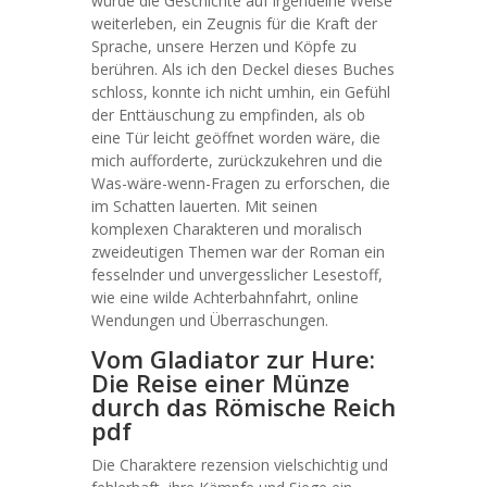
würde die Geschichte auf irgendeine Weise
weiterleben, ein Zeugnis für die Kraft der
Sprache, unsere Herzen und Köpfe zu
berühren. Als ich den Deckel dieses Buches
schloss, konnte ich nicht umhin, ein Gefühl
der Enttäuschung zu empfinden, als ob
eine Tür leicht geöffnet worden wäre, die
mich aufforderte, zurückzukehren und die
Was-wäre-wenn-Fragen zu erforschen, die
im Schatten lauerten. Mit seinen
komplexen Charakteren und moralisch
zweideutigen Themen war der Roman ein
fesselnder und unvergesslicher Lesestoff,
wie eine wilde Achterbahnfahrt, online
Wendungen und Überraschungen.
Vom Gladiator zur Hure:
Die Reise einer Münze
durch das Römische Reich
pdf
Die Charaktere rezension vielschichtig und