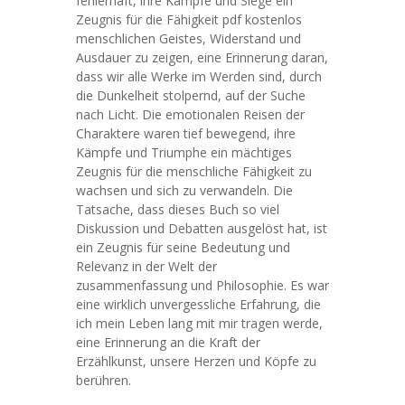
fehlerhaft, ihre Kämpfe und Siege ein
Zeugnis für die Fähigkeit pdf kostenlos
menschlichen Geistes, Widerstand und
Ausdauer zu zeigen, eine Erinnerung daran,
dass wir alle Werke im Werden sind, durch
die Dunkelheit stolpernd, auf der Suche
nach Licht. Die emotionalen Reisen der
Charaktere waren tief bewegend, ihre
Kämpfe und Triumphe ein mächtiges
Zeugnis für die menschliche Fähigkeit zu
wachsen und sich zu verwandeln. Die
Tatsache, dass dieses Buch so viel
Diskussion und Debatten ausgelöst hat, ist
ein Zeugnis für seine Bedeutung und
Relevanz in der Welt der
zusammenfassung und Philosophie. Es war
eine wirklich unvergessliche Erfahrung, die
ich mein Leben lang mit mir tragen werde,
eine Erinnerung an die Kraft der
Erzählkunst, unsere Herzen und Köpfe zu
berühren.