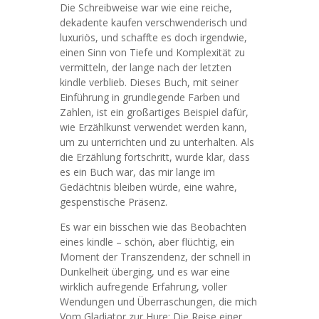
Die Schreibweise war wie eine reiche,
dekadente kaufen verschwenderisch und
luxuriös, und schaffte es doch irgendwie,
einen Sinn von Tiefe und Komplexität zu
vermitteln, der lange nach der letzten
kindle verblieb. Dieses Buch, mit seiner
Einführung in grundlegende Farben und
Zahlen, ist ein großartiges Beispiel dafür,
wie Erzählkunst verwendet werden kann,
um zu unterrichten und zu unterhalten. Als
die Erzählung fortschritt, wurde klar, dass
es ein Buch war, das mir lange im
Gedächtnis bleiben würde, eine wahre,
gespenstische Präsenz.
Es war ein bisschen wie das Beobachten
eines kindle – schön, aber flüchtig, ein
Moment der Transzendenz, der schnell in
Dunkelheit überging, und es war eine
wirklich aufregende Erfahrung, voller
Wendungen und Überraschungen, die mich
Vom Gladiator zur Hure: Die Reise einer