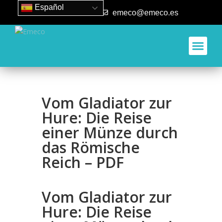
Español
93 840 50 80
emeco@emeco.es
Vom Gladiator zur
Hure: Die Reise
einer Münze durch
das Römische
Reich – PDF
Vom Gladiator zur
Hure: Die Reise