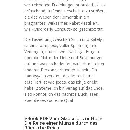
weitreichende Erzählungen priorisiert, ist es
erfrischend, auf eine Geschichte zu stoßen,
die das Wesen der Romantik in ein
prägnantes, wirksames Paket destilliert,
wie «Disorderly Conduct» so geschickt tut.
Die Beziehung zwischen Sinjin und Katelyn
ist eine komplexe, voller Spannung und
Verlangen, und sie wirft wichtige Fragen
über die Natur der Liebe und Beziehungen
auf und was es bedeutet, wirklich mit einer
anderen Person verbunden zu sein. Ein
Fantasy-Universum, das so reich und
detailliert ist wie jedes, das ich je erlebt
habe. 2 Sterne Ich bin verlag auf das Ende,
also könnte ich das nächste Buch lesen,
aber dieses war eine Qual.
eBook PDF Vom Gladiator zur Hure:
Die Reise einer Münze durch das
Römische Reich