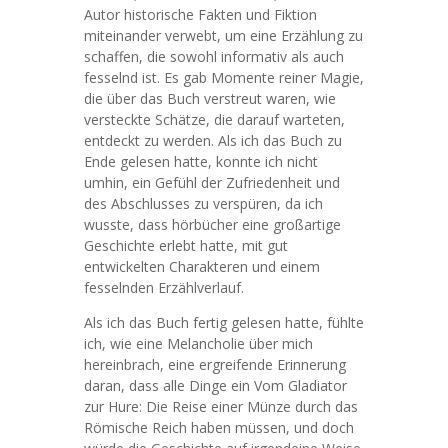
Autor historische Fakten und Fiktion
miteinander verwebt, um eine Erzählung zu
schaffen, die sowohl informativ als auch
fesselnd ist. Es gab Momente reiner Magie,
die über das Buch verstreut waren, wie
versteckte Schätze, die darauf warteten,
entdeckt zu werden. Als ich das Buch zu
Ende gelesen hatte, konnte ich nicht
umhin, ein Gefühl der Zufriedenheit und
des Abschlusses zu verspüren, da ich
wusste, dass hörbücher eine großartige
Geschichte erlebt hatte, mit gut
entwickelten Charakteren und einem
fesselnden Erzählverlauf.
Als ich das Buch fertig gelesen hatte, fühlte
ich, wie eine Melancholie über mich
hereinbrach, eine ergreifende Erinnerung
daran, dass alle Dinge ein Vom Gladiator
zur Hure: Die Reise einer Münze durch das
Römische Reich haben müssen, und doch