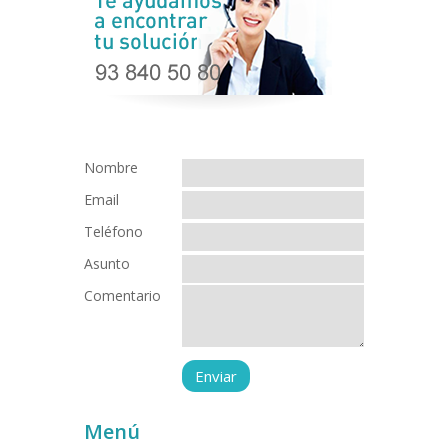
Nombre
Email
Teléfono
Asunto
Comentario
Menú