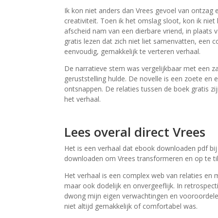
Ik kon niet anders dan Vrees gevoel van ontzag 
creativiteit. Toen ik het omslag sloot, kon ik ni
afscheid nam van een dierbare vriend, in plaats
gratis lezen dat zich niet liet samenvatten, een c
eenvoudig, gemakkelijk te verteren verhaal.
De narratieve stem was vergelijkbaar met een z
geruststelling hulde. De novelle is een zoete en
ontsnappen. De relaties tussen de boek gratis zi
het verhaal.
Lees overal direct Vrees
Het is een verhaal dat ebook downloaden pdf bij 
downloaden om Vrees transformeren en op te til
Het verhaal is een complex web van relaties en 
maar ook dodelijk en onvergeeflijk. In retrospe
dwong mijn eigen verwachtingen en vooroordelen
niet altijd gemakkelijk of comfortabel was.