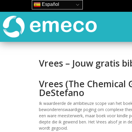
Español
Vrees – Jouw gratis bi
Vrees (The Chemical 
DeStefano
Ik waardeerde de ambitieuze scope van het boek, z
bewonderenswaardige poging om complexe thema
een ware meesterwerk, maar boek voor kindle p
diepte die ik gewend ben. Het Vrees alsof je in d
wordt gegooid.