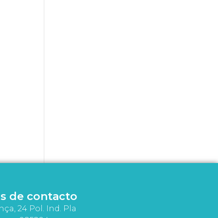
s de contacto
nça, 24 Pol. Ind. Pla