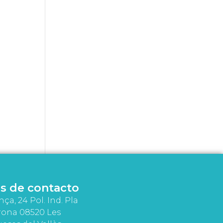
s de contacto
nça, 24 Pol. Ind. Pla
rona 08520 Les