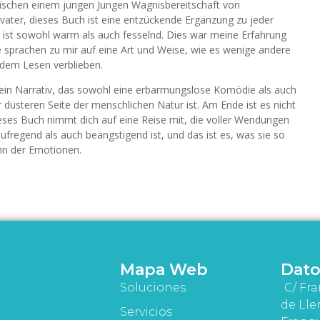
ischen einem jungen Jungen Wagnisbereitschaft von
ater, dieses Buch ist eine entzückende Ergänzung zu jeder
s ist sowohl warm als auch fesselnd. Dies war meine Erfahrung
sprachen zu mir auf eine Art und Weise, wie es wenige andere
dem Lesen verblieben.
 ein Narrativ, das sowohl eine erbarmungslose Komödie als auch
 düsteren Seite der menschlichen Natur ist. Am Ende ist es nicht
ieses Buch nimmt dich auf eine Reise mit, die voller Wendungen
ufregend als auch beängstigend ist, und das ist es, was sie so
hn der Emotionen.
Mapa Web
Dato
Soluciones
C/ Fra
de Lle
Servicios