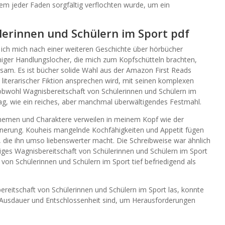
dem jeder Faden sorgfältig verflochten wurde, um ein
.
lerinnen und Schülern im Sport pdf
 ich mich nach einer weiteren Geschichte über hörbücher
iniger Handlungslocher, die mich zum Kopfschütteln brachten,
tsam. Es ist bücher solide Wahl aus der Amazon First Reads
 literarischer Fiktion ansprechen wird, mit seinen komplexen
obwohl Wagnisbereitschaft von Schülerinnen und Schülern im
g, wie ein reiches, aber manchmal überwältigendes Festmahl.
e Themen und Charaktere verweilen in meinem Kopf wie der
innerung. Kouheis mangelnde Kochfähigkeiten und Appetit fügen
zu, die ihn umso liebenswerter macht. Die Schreibweise war ähnlich
htiges Wagnisbereitschaft von Schülerinnen und Schülern im Sport
von Schülerinnen und Schülern im Sport tief befriedigend als
reitschaft von Schülerinnen und Schülern im Sport las, konnte
g Ausdauer und Entschlossenheit sind, um Herausforderungen