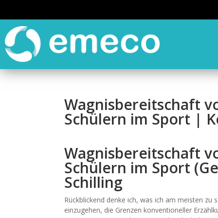
Wagnisbereitschaft v
Schülern im Sport | 
Wagnisbereitschaft v
Schülern im Sport (Ge
Schilling
Rückblickend denke ich, was ich am meisten zu s
einzugehen, die Grenzen konventioneller Erzählk