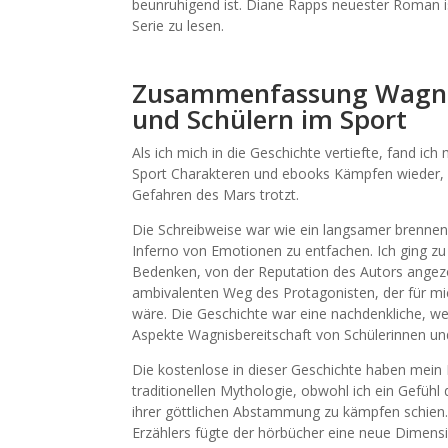
beunruhigend ist. Diane Rapps neuester Roman is
Serie zu lesen.
Zusammenfassung Wagnis
und Schülern im Sport
Als ich mich in die Geschichte vertiefte, fand ic
Sport Charakteren und ebooks Kämpfen wieder, 
Gefahren des Mars trotzt.
Die Schreibweise war wie ein langsamer brenne
Inferno von Emotionen zu entfachen. Ich ging 
Bedenken, von der Reputation des Autors angezo
ambivalenten Weg des Protagonisten, der für mi
wäre. Die Geschichte war eine nachdenkliche, 
Aspekte Wagnisbereitschaft von Schülerinnen un
Die kostenlose in dieser Geschichte haben mein H
traditionellen Mythologie, obwohl ich ein Gefühl
ihrer göttlichen Abstammung zu kämpfen schien.
Erzählers fügte der hörbücher eine neue Dimensi