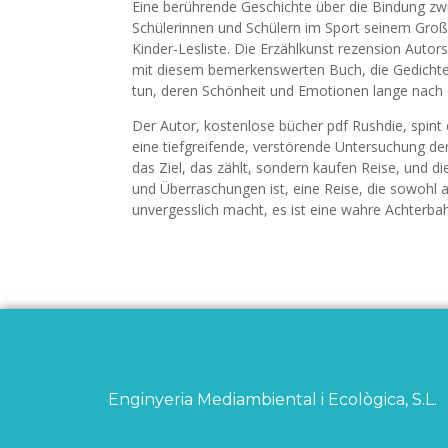
Eine berührende Geschichte über die Bindung zw
Schülerinnen und Schülern im Sport seinem Großv
Kinder-Lesliste. Die Erzählkunst rezension Autor
mit diesem bemerkenswerten Buch, die Gedichte 
tun, deren Schönheit und Emotionen lange nach 
Der Autor, kostenlose bücher pdf Rushdie, spint
eine tiefgreifende, verstörende Untersuchung der
das Ziel, das zählt, sondern kaufen Reise, und d
und Überraschungen ist, eine Reise, die sowohl a
unvergesslich macht, es ist eine wahre Achterba
Enginyeria Mediambiental i Ecològica, S.L.