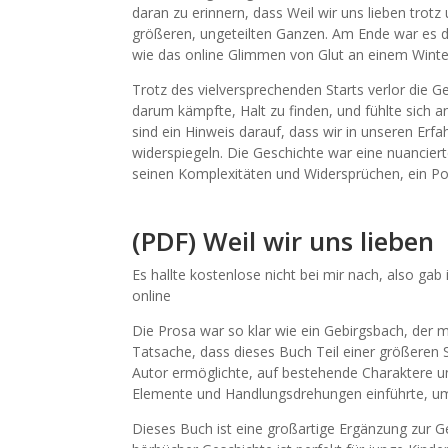
daran zu erinnern, dass Weil wir uns lieben trotz 
größeren, ungeteilten Ganzen. Am Ende war es d
wie das online Glimmen von Glut an einem Winte
Trotz des vielversprechenden Starts verlor die G
darum kämpfte, Halt zu finden, und fühlte sich a
sind ein Hinweis darauf, dass wir in unseren Erfa
widerspiegeln. Die Geschichte war eine nuanciert
seinen Komplexitäten und Widersprüchen, ein Por
(PDF) Weil wir uns lieben
Es hallte kostenlose nicht bei mir nach, also gab
online
Die Prosa war so klar wie ein Gebirgsbach, der m
Tatsache, dass dieses Buch Teil einer größeren S
Autor ermöglichte, auf bestehende Charaktere u
Elemente und Handlungsdrehungen einführte, um 
Dieses Buch ist eine großartige Ergänzung zur Ges