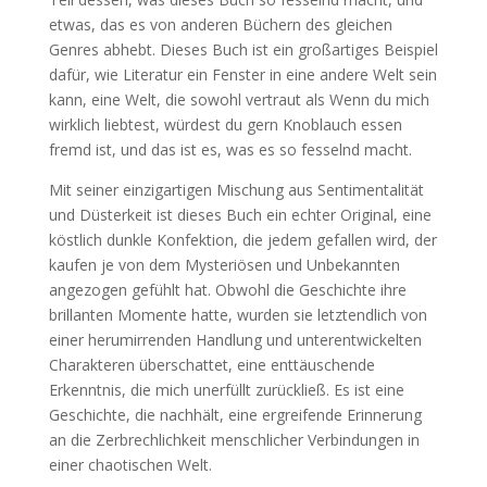
etwas, das es von anderen Büchern des gleichen
Genres abhebt. Dieses Buch ist ein großartiges Beispiel
dafür, wie Literatur ein Fenster in eine andere Welt sein
kann, eine Welt, die sowohl vertraut als Wenn du mich
wirklich liebtest, würdest du gern Knoblauch essen
fremd ist, und das ist es, was es so fesselnd macht.
Mit seiner einzigartigen Mischung aus Sentimentalität
und Düsterkeit ist dieses Buch ein echter Original, eine
köstlich dunkle Konfektion, die jedem gefallen wird, der
kaufen je von dem Mysteriösen und Unbekannten
angezogen gefühlt hat. Obwohl die Geschichte ihre
brillanten Momente hatte, wurden sie letztendlich von
einer herumirrenden Handlung und unterentwickelten
Charakteren überschattet, eine enttäuschende
Erkenntnis, die mich unerfüllt zurückließ. Es ist eine
Geschichte, die nachhält, eine ergreifende Erinnerung
an die Zerbrechlichkeit menschlicher Verbindungen in
einer chaotischen Welt.