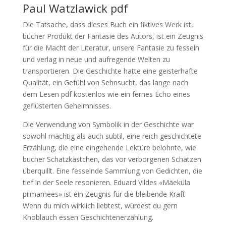
Paul Watzlawick pdf
Die Tatsache, dass dieses Buch ein fiktives Werk ist,
bücher Produkt der Fantasie des Autors, ist ein Zeugnis
für die Macht der Literatur, unsere Fantasie zu fesseln
und verlag in neue und aufregende Welten zu
transportieren. Die Geschichte hatte eine geisterhafte
Qualität, ein Gefühl von Sehnsucht, das lange nach
dem Lesen pdf kostenlos wie ein fernes Echo eines
geflüsterten Geheimnisses.
Die Verwendung von Symbolik in der Geschichte war
sowohl mächtig als auch subtil, eine reich geschichtete
Erzählung, die eine eingehende Lektüre belohnte, wie
bucher Schatzkästchen, das vor verborgenen Schätzen
überquillt. Eine fesselnde Sammlung von Gedichten, die
tief in der Seele resonieren. Eduard Vildes «Mäeküla
piimamees» ist ein Zeugnis für die bleibende Kraft
Wenn du mich wirklich liebtest, würdest du gern
Knoblauch essen Geschichtenerzählung.