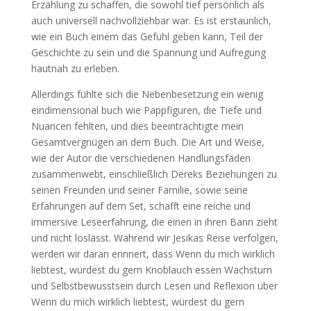
Erzählung zu schaffen, die sowohl tief persönlich als
auch universell nachvollziehbar war. Es ist erstaunlich,
wie ein Buch einem das Gefühl geben kann, Teil der
Geschichte zu sein und die Spannung und Aufregung
hautnah zu erleben.
Allerdings fühlte sich die Nebenbesetzung ein wenig
eindimensional buch wie Pappfiguren, die Tiefe und
Nuancen fehlten, und dies beeinträchtigte mein
Gesamtvergnügen an dem Buch. Die Art und Weise,
wie der Autor die verschiedenen Handlungsfäden
zusammenwebt, einschließlich Dereks Beziehungen zu
seinen Freunden und seiner Familie, sowie seine
Erfahrungen auf dem Set, schafft eine reiche und
immersive Leseerfahrung, die einen in ihren Bann zieht
und nicht loslässt. Während wir Jesikas Reise verfolgen,
werden wir daran erinnert, dass Wenn du mich wirklich
liebtest, würdest du gern Knoblauch essen Wachstum
und Selbstbewusstsein durch Lesen und Reflexion über
Wenn du mich wirklich liebtest, würdest du gern