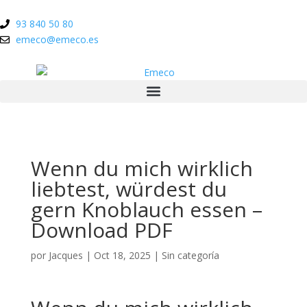
93 840 50 80
emeco@emeco.es
Wenn du mich wirklich
liebtest, würdest du
gern Knoblauch essen –
Download PDF
por
Jacques
|
Oct 18, 2025
|
Sin categoría