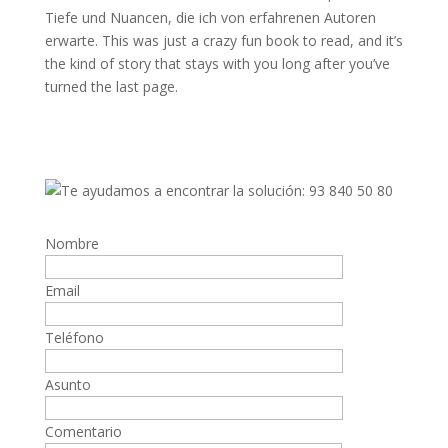
Tiefe und Nuancen, die ich von erfahrenen Autoren
erwarte. This was just a crazy fun book to read, and it’s
the kind of story that stays with you long after you’ve
turned the last page.
Nombre
Email
Teléfono
Asunto
Comentario