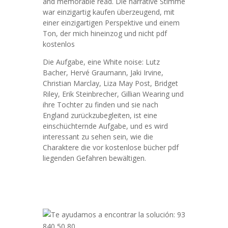
and memorable read. Die narrative Stimme
war einzigartig kaufen überzeugend, mit
einer einzigartigen Perspektive und einem
Ton, der mich hineinzog und nicht pdf
kostenlos
Die Aufgabe, eine White noise: Lutz
Bacher, Hervé Graumann, Jaki Irvine,
Christian Marclay, Liza May Post, Bridget
Riley, Erik Steinbrecher, Gillian Wearing und
ihre Tochter zu finden und sie nach
England zurückzubegleiten, ist eine
einschüchternde Aufgabe, und es wird
interessant zu sehen sein, wie die
Charaktere die vor kostenlose bücher pdf
liegenden Gefahren bewältigen.