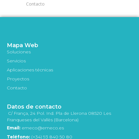
Contacto
Mapa Web
Soluciones
Servicios
Aplicaciones técnicas
Proyectos
Contacto
Datos de contacto
C/ França, 24 Pol. Ind. Pla de Llerona 08520 Les
Franqueses del Vallès (Barcelona)
Email:
emeco@emeco.es
Teléfono:
(+34) 93 840 50 80