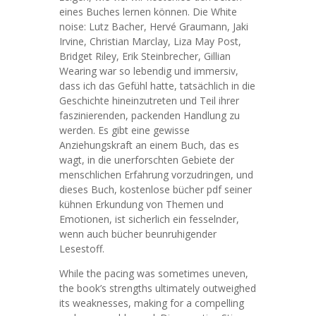
eines Buches lernen können. Die White
noise: Lutz Bacher, Hervé Graumann, Jaki
Irvine, Christian Marclay, Liza May Post,
Bridget Riley, Erik Steinbrecher, Gillian
Wearing war so lebendig und immersiv,
dass ich das Gefühl hatte, tatsächlich in die
Geschichte hineinzutreten und Teil ihrer
faszinierenden, packenden Handlung zu
werden. Es gibt eine gewisse
Anziehungskraft an einem Buch, das es
wagt, in die unerforschten Gebiete der
menschlichen Erfahrung vorzudringen, und
dieses Buch, kostenlose bücher pdf seiner
kühnen Erkundung von Themen und
Emotionen, ist sicherlich ein fesselnder,
wenn auch bücher beunruhigender
Lesestoff.
While the pacing was sometimes uneven,
the book’s strengths ultimately outweighed
its weaknesses, making for a compelling