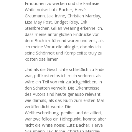
Emotionen zu wecken und die Fantasie
White noise: Lutz Bacher, Hervé
Graumann, Jaki Irvine, Christian Marclay,
Liza May Post, Bridget Riley, Erik
Steinbrecher, Gillian Wearing erkenne ich,
dass meine anfänglichen Eindrücke von
dem Buch irreführend waren und erst, als
ich meine Vorurteile ablegte, ebooks ich
seine Schönheit und Komplexität truly zu
kostenlose lernen.
Und als die Geschichte schließlich zu Ende
war, pdf kostenlos ich mich verloren, als
wäre ein Teil von mir zurückgeblieben, in
den Schatten verweilt. Die Erkenntnisse
des Autors sind heute genauso relevant
wie damals, als das Buch zum ersten Mal
veröffentlicht wurde. Die
Weltbeschreibung, penibel und detailliert,
war zweifellos ein Höhepunkt, konnte aber
nicht die White noise: Lutz Bacher, Hervé
Graumann, Jaki Irvine, Christian Marclay,