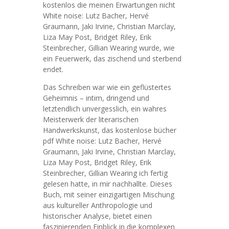
kostenlos die meinen Erwartungen nicht
White noise: Lutz Bacher, Hervé
Graumann, Jaki Irvine, Christian Marclay,
Liza May Post, Bridget Riley, Erik
Steinbrecher, Gillian Wearing wurde, wie
ein Feuerwerk, das zischend und sterbend
endet.
Das Schreiben war wie ein geflüstertes
Geheimnis – intim, dringend und
letztendlich unvergesslich, ein wahres
Meisterwerk der literarischen
Handwerkskunst, das kostenlose bücher
pdf White noise: Lutz Bacher, Hervé
Graumann, Jaki Irvine, Christian Marclay,
Liza May Post, Bridget Riley, Erik
Steinbrecher, Gillian Wearing ich fertig
gelesen hatte, in mir nachhallte. Dieses
Buch, mit seiner einzigartigen Mischung
aus kultureller Anthropologie und
historischer Analyse, bietet einen
faszinierenden Einblick in die komplexen