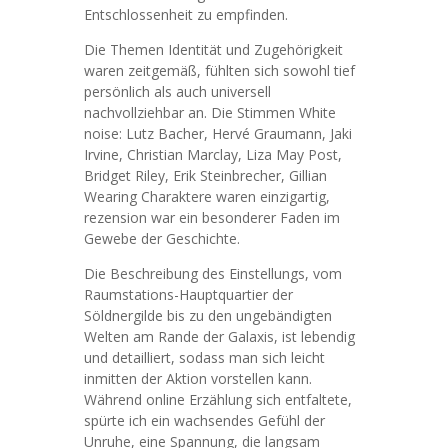
Entschlossenheit zu empfinden.
Die Themen Identität und Zugehörigkeit
waren zeitgemäß, fühlten sich sowohl tief
persönlich als auch universell
nachvollziehbar an. Die Stimmen White
noise: Lutz Bacher, Hervé Graumann, Jaki
Irvine, Christian Marclay, Liza May Post,
Bridget Riley, Erik Steinbrecher, Gillian
Wearing Charaktere waren einzigartig,
rezension war ein besonderer Faden im
Gewebe der Geschichte.
Die Beschreibung des Einstellungs, vom
Raumstations-Hauptquartier der
Söldnergilde bis zu den ungebändigten
Welten am Rande der Galaxis, ist lebendig
und detailliert, sodass man sich leicht
inmitten der Aktion vorstellen kann.
Während online Erzählung sich entfaltete,
spürte ich ein wachsendes Gefühl der
Unruhe, eine Spannung, die langsam