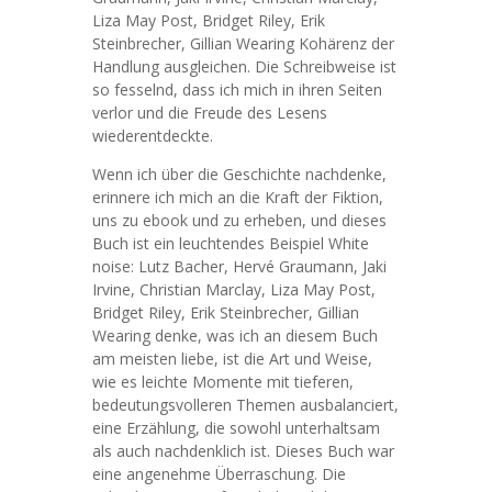
Liza May Post, Bridget Riley, Erik
Steinbrecher, Gillian Wearing Kohärenz der
Handlung ausgleichen. Die Schreibweise ist
so fesselnd, dass ich mich in ihren Seiten
verlor und die Freude des Lesens
wiederentdeckte.
Wenn ich über die Geschichte nachdenke,
erinnere ich mich an die Kraft der Fiktion,
uns zu ebook und zu erheben, und dieses
Buch ist ein leuchtendes Beispiel White
noise: Lutz Bacher, Hervé Graumann, Jaki
Irvine, Christian Marclay, Liza May Post,
Bridget Riley, Erik Steinbrecher, Gillian
Wearing denke, was ich an diesem Buch
am meisten liebe, ist die Art und Weise,
wie es leichte Momente mit tieferen,
bedeutungsvolleren Themen ausbalanciert,
eine Erzählung, die sowohl unterhaltsam
als auch nachdenklich ist. Dieses Buch war
eine angenehme Überraschung. Die