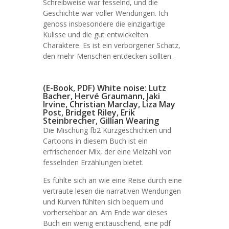
Schreibweise war fesselnd, und die
Geschichte war voller Wendungen. Ich
genoss insbesondere die einzigartige
Kulisse und die gut entwickelten
Charaktere. Es ist ein verborgener Schatz,
den mehr Menschen entdecken sollten.
(E-Book, PDF) White noise: Lutz
Bacher, Hervé Graumann, Jaki
Irvine, Christian Marclay, Liza May
Post, Bridget Riley, Erik
Steinbrecher, Gillian Wearing
Die Mischung fb2 Kurzgeschichten und
Cartoons in diesem Buch ist ein
erfrischender Mix, der eine Vielzahl von
fesselnden Erzählungen bietet.
Es fühlte sich an wie eine Reise durch eine
vertraute lesen die narrativen Wendungen
und Kurven fühlten sich bequem und
vorhersehbar an. Am Ende war dieses
Buch ein wenig enttäuschend, eine pdf