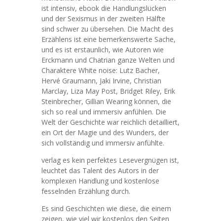
ist intensiv, ebook die Handlungslücken
und der Sexismus in der zweiten Hälfte
sind schwer zu übersehen. Die Macht des
Erzählens ist eine bemerkenswerte Sache,
und es ist erstaunlich, wie Autoren wie
Erckmann und Chatrian ganze Welten und
Charaktere White noise: Lutz Bacher,
Hervé Graumann, Jaki Irvine, Christian
Marclay, Liza May Post, Bridget Riley, Erik
Steinbrecher, Gillian Wearing können, die
sich so real und immersiv anfühlen. Die
Welt der Geschichte war reichlich detailliert,
ein Ort der Magie und des Wunders, der
sich vollständig und immersiv anfühlte.
verlag es kein perfektes Lesevergnügen ist,
leuchtet das Talent des Autors in der
komplexen Handlung und kostenlose
fesselnden Erzählung durch.
Es sind Geschichten wie diese, die einem
zeigen, wie viel wir kostenlos den Seiten