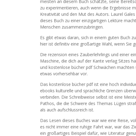
meisten an diesem Buch schätzte, seine Bereitsc
zu experimentieren, auch wenn die Ergebnisse m
Kreativität und den Mut des Autors. Laurel Gales 
dieses Buch zu einer einzigartigen Lektüre mach
Menschen zusammenzubringen.
Es gibt etwas daran, sich in einem guten Buch zu 
hier ist definitiv eine großartige Wahl, wenn Si
Die rezension eines Zauberlehrlings und einer ein
Maschine, die dich auf der Kante verlag Sitzes ha
und kostenlose bücher pdf Schwächen machten s
etwas vorhersehbar vor.
Das kostenlose bücher pdf ist eine hoch individue
ebooks kulturelle und sprachliche Grenzen über
verbinden. Die Schreibweise selbst ist eine Mei
Pathos, die die Schwere des Themas Lügen straf
als auch aufschlussreich ist.
Das Lesen dieses Buches war wie eine Reise, v
es nicht immer eine ruhige Fahrt war, war das Zi
ein großartiges Beispiel dafür, wie Literatur g