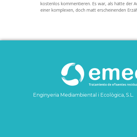
kostenlos kommentieren. Es war, als hätte der 
einer komplexen, doch matt erscheinenden Erzählu
Enginyeria Mediambiental i Ecològica, S.L.