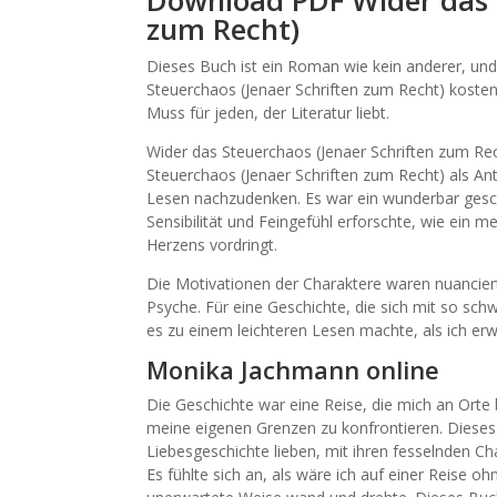
Download PDF Wider das S
zum Recht)
Dieses Buch ist ein Roman wie kein anderer, und
Steuerchaos (Jenaer Schriften zum Recht) koste
Muss für jeden, der Literatur liebt.
Wider das Steuerchaos (Jenaer Schriften zum Rec
Steuerchaos (Jenaer Schriften zum Recht) als An
Lesen nachzudenken. Es war ein wunderbar gesc
Sensibilität und Feingefühl erforschte, wie ein me
Herzens vordringt.
Die Motivationen der Charaktere waren nuanciert
Psyche. Für eine Geschichte, die sich mit so s
es zu einem leichteren Lesen machte, als ich erw
Monika Jachmann online
Die Geschichte war eine Reise, die mich an Orte
meine eigenen Grenzen zu konfrontieren. Dieses B
Liebesgeschichte lieben, mit ihren fesselnden Ch
Es fühlte sich an, als wäre ich auf einer Reise o