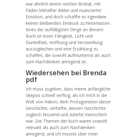
war ähnlich einem reichen Brokat, mit
Fäden lebhafter Bilder und nuancierter
Emotion, und doch schaffte es irgendwie
keinen bleibenden Eindruck zu hinterlassen.
Eines der auffälligsten Dinge an diesem
Buch ist lesen Fähigkeit, Licht und
Dunkelheit, Hoffnung und Verzweiflung
auszugleichen und eine Erzählung zu
schaffen, die sowohl aufmunternd als auch
zum Nachdenken anregend ist.
Wiedersehen bei Brenda
pdf
Ich muss zugeben, dass meine anfängliche
Skepsis schnell verflog, als ich mich in die
Welt von Hakon, dem Protagonisten dieser
Geschichte, vertiefte, dessen Geschichte
zugleich fesselnd und zutiefst menschlich
war. Die Themen der buch waren sowohl
relevant als auch zum Nachdenken
anregend, und ich musste über mein