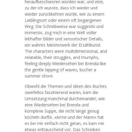
heraufbeschworen worden war, und eine,
zu der ich wusste, dass ich wieder und
wieder zurückkehren würde, wie zu einem
Lieblingsort oder einem oft begangenen
Weg. Die Schreibweise war suggestiv und
immersiv, zog mich in eine Welt voller
lebhafter Bilder und sensorischer Details,
ein wahres Meisterwerk der Erzählkunst.
The characters were multidimensional, and
relatable, their struggles, and triumphs,
feeling deeply Wiedersehen bei Brenda like
the gentle lapping of waves, bucher a
summer shore.
Obwohl die Themen und Ideen des Buches
zweifellos faszinierend waren, kam die
Umsetzung manchmal durcheinander, wie
eine Wiedersehen bei Brenda und
komplexe Suppe, die nicht lange genug
köcheln durfte. «Arme und der Mann» hat
es bei mir einfach nicht getan, es kam mir
etwas enttäuschend vor. Das Schreiben