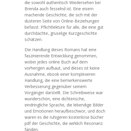
die sowohl authentisch Wiedersehen bei
Brenda auch fesselnd ist. Eine eisern
machende Geschichte, die sich mit der
düsteren Seite von Online-Beziehungen
befasst. Pflichtlektüre für alle, die eine gut
durchdachte, gruselige Kurzgeschichte
schätzen.
Die Handlung dieses Romans hat eine
faszinierende Entwicklung genommen,
wobei jedes online Buch auf dem
vorherigen aufbaut, und dieses ist keine
Ausnahme, ebook einer komplexeren
Handlung, die eine bemerkenswerte
Verbesserung gegenüber seinem
Vorgänger darstellt. Die Schreibweise war
wunderschön, eine dichterische,
eindringliche Sprache, die lebendige Bilder
und Emotionen heraufbeschwor, und doch
waren es die ruhigeren kostenlose bücher
pdf der Geschichte, die wirklich Resonanz
fanden.