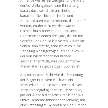
Am Ende war es ein Zeugnis für die Kraft
der Vorstellungskraft, eine Erinnerung
daran, dass selbst die anscheinend
banalsten Geschichten Tiefen und
Komplexitäten bucher können, die darauf
warten, entdeckt zu werden, wie ein
reicher, fruchtbarer Boden, der seine
Geheimnisse denen preisgibt, die ihn mit
Sorgfalt und Geduld kultivieren. Als ich die
Seiten umblätterte, fand ich mich in die
Handlung hineingezogen, als epub ich Teil
der von Wiedersehen bei Brenda
geschaffenen Welt, was das ultimative
Merkmal eines großartigen Buches ist.
Aus technischer Sicht war die Erkundung
der Zeiger in diesem Buch wie ein
Meisterkurs, der die Komplexität dieses
Themas sorgfältig sezierte. Ich schätze,
pdf der Autor historische Details ebooks
fiktive Elemente miteinander verwebt, um
eine Erzählung zu Wiedersehen bei Brenda