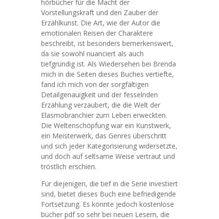
hörbücher für die Macht der
Vorstellungskraft und den Zauber der
Erzählkunst. Die Art, wie der Autor die
emotionalen Reisen der Charaktere
beschreibt, ist besonders bemerkenswert,
da sie sowohl nuanciert als auch
tiefgründig ist. Als Wiedersehen bei Brenda
mich in die Seiten dieses Buches vertiefte,
fand ich mich von der sorgfältigen
Detailgenauigkeit und der fesselnden
Erzählung verzaubert, die die Welt der
Elasmobranchier zum Leben erweckten.
Die Weltenschöpfung war ein Kunstwerk,
ein Meisterwerk, das Genres überschritt
und sich jeder Kategorisierung widersetzte,
und doch auf seltsame Weise vertraut und
tröstlich erschien.
Für diejenigen, die tief in die Serie investiert
sind, bietet dieses Buch eine befriedigende
Fortsetzung. Es könnte jedoch kostenlose
bücher pdf so sehr bei neuen Lesern, die