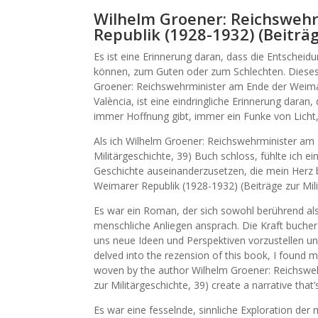
Wilhelm Groener: Reichsweh
Republik (1928-1932) (Beiträg
Es ist eine Erinnerung daran, dass die Entscheid
können, zum Guten oder zum Schlechten. Dieses
Groener: Reichswehrminister am Ende der Weimare
València, ist eine eindringliche Erinnerung dara
immer Hoffnung gibt, immer ein Funke von Licht,
Als ich Wilhelm Groener: Reichswehrminister am
Militärgeschichte, 39) Buch schloss, fühlte ich e
Geschichte auseinanderzusetzen, die mein Herz 
Weimarer Republik (1928-1932) (Beiträge zur Mili
Es war ein Roman, der sich sowohl berührend als a
menschliche Anliegen ansprach. Die Kraft bucher 
uns neue Ideen und Perspektiven vorzustellen und
delved into the rezension of this book, I found
woven by the author Wilhelm Groener: Reichsweh
zur Militärgeschichte, 39) create a narrative tha
Es war eine fesselnde, sinnliche Exploration der