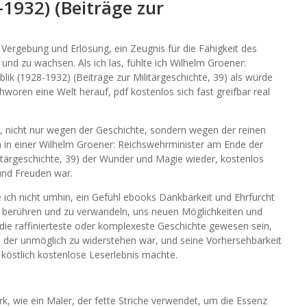
1932) (Beiträge zur
, Vergebung und Erlösung, ein Zeugnis für die Fähigkeit des
und zu wachsen. Als ich las, fühlte ich Wilhelm Groener:
k (1928-1932) (Beiträge zur Militärgeschichte, 39) als würde
hworen eine Welt herauf, pdf kostenlos sich fast greifbar real
t, nicht nur wegen der Geschichte, sondern wegen der reinen
ch in einer Wilhelm Groener: Reichswehrminister am Ende der
itärgeschichte, 39) der Wunder und Magie wieder, kostenlos
und Freuden war.
 ich nicht umhin, ein Gefühl ebooks Dankbarkeit und Ehrfurcht
u berühren und zu verwandeln, uns neuen Möglichkeiten und
die raffinierteste oder komplexeste Geschichte gewesen sein,
, der unmöglich zu widerstehen war, und seine Vorhersehbarkeit
 köstlich kostenlose Leserlebnis machte.
k, wie ein Maler, der fette Striche verwendet, um die Essenz