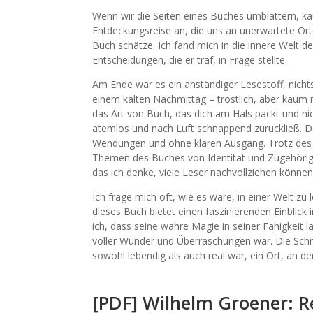
Wenn wir die Seiten eines Buches umblättern, kau
Entdeckungsreise an, die uns an unerwartete Ort
Buch schätze. Ich fand mich in die innere Welt 
Entscheidungen, die er traf, in Frage stellte.
Am Ende war es ein anständiger Lesestoff, nicht
einem kalten Nachmittag – tröstlich, aber kaum 
das Art von Buch, das dich am Hals packt und nic
atemlos und nach Luft schnappend zurückließ. De
Wendungen und ohne klaren Ausgang. Trotz des 
Themen des Buches von Identität und Zugehörigke
das ich denke, viele Leser nachvollziehen können
Ich frage mich oft, wie es wäre, in einer Welt zu 
dieses Buch bietet einen faszinierenden Einblick 
ich, dass seine wahre Magie in seiner Fähigkeit l
voller Wunder und Überraschungen war. Die Schre
sowohl lebendig als auch real war, ein Ort, an de
[PDF] Wilhelm Groener: 