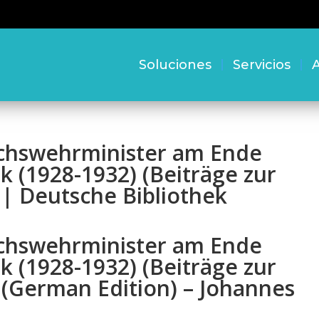
Soluciones
Servicios
A
ichswehrminister am Ende
 (1928-1932) (Beiträge zur
) | Deutsche Bibliothek
ichswehrminister am Ende
 (1928-1932) (Beiträge zur
) (German Edition) – Johannes