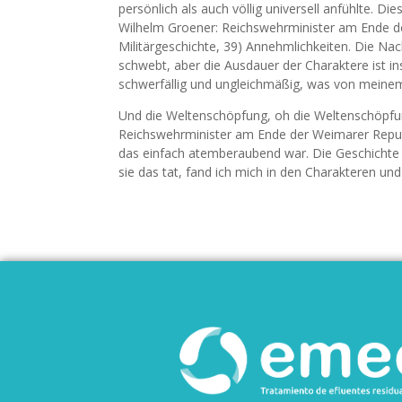
persönlich als auch völlig universell anfühlte. Di
Wilhelm Groener: Reichswehrminister am Ende de
Militärgeschichte, 39) Annehmlichkeiten. Die Na
schwebt, aber die Ausdauer der Charaktere ist in
schwerfällig und ungleichmäßig, was von meine
Und die Weltenschöpfung, oh die Weltenschöpfun
Reichswehrminister am Ende der Weimarer Republi
das einfach atemberaubend war. Die Geschichte
sie das tat, fand ich mich in den Charakteren un