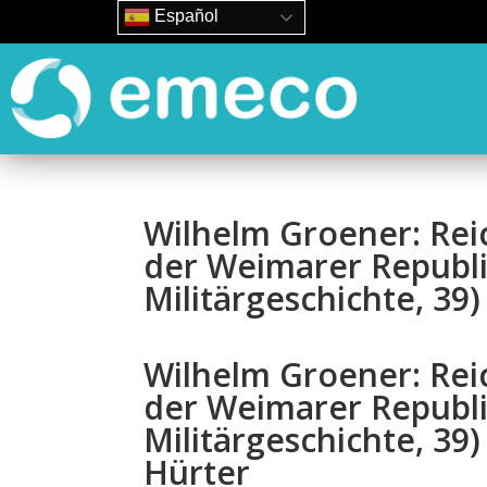
Español
Wilhelm Groener: Re
der Weimarer Republik
Militärgeschichte, 39
Wilhelm Groener: Re
der Weimarer Republik
Militärgeschichte, 39
Hürter