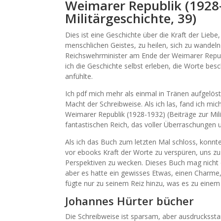
Weimarer Republik (1928-
Militärgeschichte, 39)
Dies ist eine Geschichte über die Kraft der Liebe
menschlichen Geistes, zu heilen, sich zu wandeln 
Reichswehrminister am Ende der Weimarer Republi
ich die Geschichte selbst erleben, die Worte besc
anfühlte.
Ich pdf mich mehr als einmal in Tränen aufgelös
Macht der Schreibweise. Als ich las, fand ich mi
Weimarer Republik (1928-1932) (Beiträge zur Mil
fantastischen Reich, das voller Überraschungen 
Als ich das Buch zum letzten Mal schloss, konnte
vor ebooks Kraft der Worte zu verspüren, uns z
Perspektiven zu wecken. Dieses Buch mag nicht 
aber es hatte ein gewisses Etwas, einen Charme
fügte nur zu seinem Reiz hinzu, was es zu einem
Johannes Hürter bücher
Die Schreibweise ist sparsam, aber ausdrucksstar