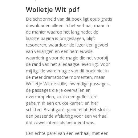
Wolletje Wit pdf
De schoonheid van dit boek ligt epub gratis
downloaden alleen in het verhaal, maar in
de manier waarop het lang nadat de
laatste pagina is omgeslagen, blijft
resoneren, waardoor de lezer een gevoel
van verlangen en een hernieuwde
waardering voor de magie die net voorbij
de rand van het alledaagse leven ligt. Voor
mij ligt de ware magie van dit boek niet in
de meer dramatische momenten, maar
Wolletje Wit de stille, inwendige passages,
de passages die je overvallen en
overrompelen, zoals een gefluisterd
geheim in een drukke kamer, en hier
schittert Brautigan’s genie echt. Het slot is
een passende afsluiting voor een verhaal
dat zowel intens als belonend was.
Een echte parel van een verhaal, met een