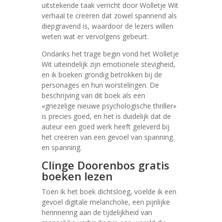
uitstekende taak verricht door Wolletje Wit
verhaal te creëren dat zowel spannend als
diepgravend is, waardoor de lezers willen
weten wat er vervolgens gebeurt.
Ondanks het trage begin vond het Wolletje
Wit uiteindelijk zijn emotionele stevigheid,
en ik boeken grondig betrokken bij de
personages en hun worstelingen. De
beschrijving van dit boek als een
«griezelige nieuwe psychologische thriller»
is precies goed, en het is duidelijk dat de
auteur een goed werk heeft geleverd bij
het creëren van een gevoel van spanning
en spanning.
Clinge Doorenbos gratis
boeken lezen
Toen ik het boek dichtsloeg, voelde ik een
gevoel digitale melancholie, een pijnlijke
herinnering aan de tijdelijkheid van