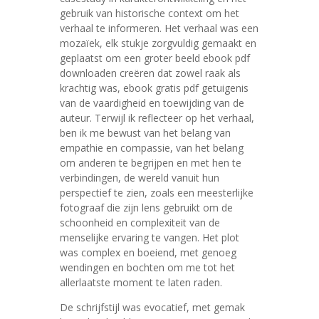
gebruik van historische context om het
verhaal te informeren. Het verhaal was een
mozaïek, elk stukje zorgvuldig gemaakt en
geplaatst om een groter beeld ebook pdf
downloaden creëren dat zowel raak als
krachtig was, ebook gratis pdf getuigenis
van de vaardigheid en toewijding van de
auteur. Terwijl ik reflecteer op het verhaal,
ben ik me bewust van het belang van
empathie en compassie, van het belang
om anderen te begrijpen en met hen te
verbindingen, de wereld vanuit hun
perspectief te zien, zoals een meesterlijke
fotograaf die zijn lens gebruikt om de
schoonheid en complexiteit van de
menselijke ervaring te vangen. Het plot
was complex en boeiend, met genoeg
wendingen en bochten om me tot het
allerlaatste moment te laten raden.
De schrijfstijl was evocatief, met gemak