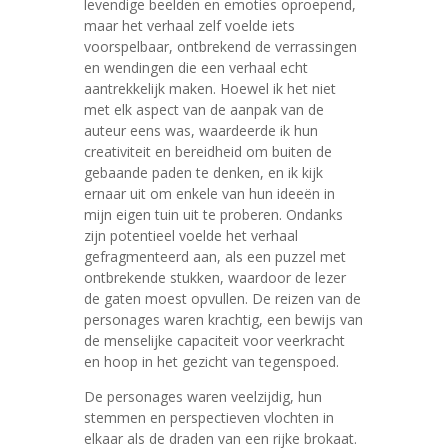
levendige beelden en emoties oproepend,
maar het verhaal zelf voelde iets
voorspelbaar, ontbrekend de verrassingen
en wendingen die een verhaal echt
aantrekkelijk maken. Hoewel ik het niet
met elk aspect van de aanpak van de
auteur eens was, waardeerde ik hun
creativiteit en bereidheid om buiten de
gebaande paden te denken, en ik kijk
ernaar uit om enkele van hun ideeën in
mijn eigen tuin uit te proberen. Ondanks
zijn potentieel voelde het verhaal
gefragmenteerd aan, als een puzzel met
ontbrekende stukken, waardoor de lezer
de gaten moest opvullen. De reizen van de
personages waren krachtig, een bewijs van
de menselijke capaciteit voor veerkracht
en hoop in het gezicht van tegenspoed.
De personages waren veelzijdig, hun
stemmen en perspectieven vlochten in
elkaar als de draden van een rijke brokaat.