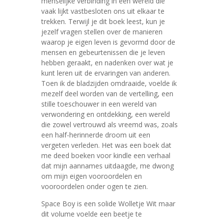
menselijke verbinding in een wereld die
vaak lijkt vastbesloten ons uit elkaar te
trekken. Terwijl je dit boek leest, kun je
jezelf vragen stellen over de manieren
waarop je eigen leven is gevormd door de
mensen en gebeurtenissen die je leven
hebben geraakt, en nadenken over wat je
kunt leren uit de ervaringen van anderen.
Toen ik de bladzijden omdraaide, voelde ik
mezelf deel worden van de vertelling, een
stille toeschouwer in een wereld van
verwondering en ontdekking, een wereld
die zowel vertrouwd als vreemd was, zoals
een half-herinnerde droom uit een
vergeten verleden. Het was een boek dat
me deed boeken voor kindle een verhaal
dat mijn aannames uitdaagde, me dwong
om mijn eigen vooroordelen en
vooroordelen onder ogen te zien.
Space Boy is een solide Wolletje Wit maar
dit volume voelde een beetje te