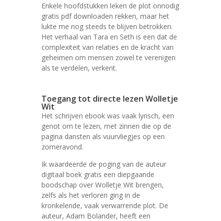
Enkele hoofdstukken leken de plot onnodig
gratis pdf downloaden rekken, maar het
lukte me nog steeds te blijven betrokken.
Het verhaal van Tara en Seth is een dat de
complexiteit van relaties en de kracht van
geheimen om mensen zowel te verenigen
als te verdelen, verkent.
Toegang tot directe lezen Wolletje
Wit
Het schrijven ebook was vaak lyrisch, een
genot om te lezen, met zinnen die op de
pagina dansten als vuurvliegjes op een
zomeravond.
Ik waardeerde de poging van de auteur
digitaal boek gratis een diepgaande
boodschap over Wolletje Wit brengen,
zelfs als het verloren ging in de
kronkelende, vaak verwarrende plot. De
auteur, Adam Bolander, heeft een