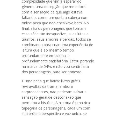
complexidade que vim a esperar do
gênero, uma decepção que me deixou
com a sensação de que algo estava
faltando, como um quebra-cabeça com
online peça que não encaixava bem. No
final, são os personagens que tornam
essa série tão inesquecível, suas lutas e
triunfos, seus amores e perdas, todos se
combinando para criar uma experiência de
leitura que é ao mesmo tempo
profundamente emocional e
profundamente satisfatória. Estou parando
na marca de 54%, e não vou sentir falta
dos personagens, para ser honesto.
É uma pena que baixar livros grátis
reviravoltas da trama, embora
surpreendentes, não puderam salvar a
sensação geral de desconexão que
permeou a história. A história é uma rica
tapeçaria de personagens, cada um com
sua própria perspectiva e voz única, se