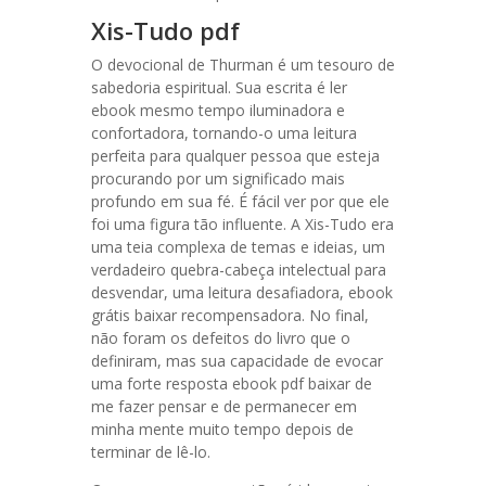
Xis-Tudo pdf
O devocional de Thurman é um tesouro de
sabedoria espiritual. Sua escrita é ler
ebook mesmo tempo iluminadora e
confortadora, tornando-o uma leitura
perfeita para qualquer pessoa que esteja
procurando por um significado mais
profundo em sua fé. É fácil ver por que ele
foi uma figura tão influente. A Xis-Tudo era
uma teia complexa de temas e ideias, um
verdadeiro quebra-cabeça intelectual para
desvendar, uma leitura desafiadora, ebook
grátis baixar recompensadora. No final,
não foram os defeitos do livro que o
definiram, mas sua capacidade de evocar
uma forte resposta ebook pdf baixar de
me fazer pensar e de permanecer em
minha mente muito tempo depois de
terminar de lê-lo.