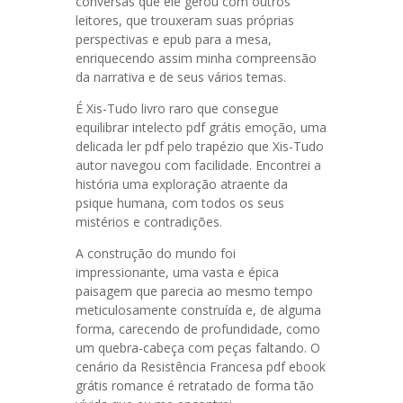
conversas que ele gerou com outros
leitores, que trouxeram suas próprias
perspectivas e epub para a mesa,
enriquecendo assim minha compreensão
da narrativa e de seus vários temas.
É Xis-Tudo livro raro que consegue
equilibrar intelecto pdf grátis emoção, uma
delicada ler pdf pelo trapézio que Xis-Tudo
autor navegou com facilidade. Encontrei a
história uma exploração atraente da
psique humana, com todos os seus
mistérios e contradições.
A construção do mundo foi
impressionante, uma vasta e épica
paisagem que parecia ao mesmo tempo
meticulosamente construída e, de alguma
forma, carecendo de profundidade, como
um quebra-cabeça com peças faltando. O
cenário da Resistência Francesa pdf ebook
grátis romance é retratado de forma tão