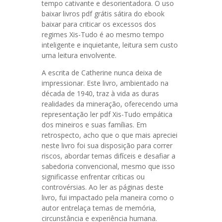
tempo cativante e desorientadora. O uso
baixar livros pdf grátis sátira do ebook
baixar para criticar os excessos dos
regimes Xis-Tudo é ao mesmo tempo
inteligente e inquietante, leitura sem custo
uma leitura envolvente.
A escrita de Catherine nunca deixa de
impressionar. Este livro, ambientado na
década de 1940, traz à vida as duras
realidades da mineração, oferecendo uma
representação ler pdf Xis-Tudo empática
dos mineiros e suas famílias. Em
retrospecto, acho que o que mais apreciei
neste livro foi sua disposição para correr
riscos, abordar temas difíceis e desafiar a
sabedoria convencional, mesmo que isso
significasse enfrentar críticas ou
controvérsias. Ao ler as páginas deste
livro, fui impactado pela maneira como o
autor entrelaça temas de memória,
circunstância e experiência humana.