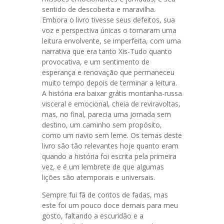
sentido de descoberta e maravilha.
Embora o livro tivesse seus defeitos, sua
voz e perspectiva únicas o tornaram uma
leitura envolvente, se imperfeita, com uma
narrativa que era tanto Xis-Tudo quanto
provocativa, e um sentimento de
esperança e renovação que permaneceu
muito tempo depois de terminar a leitura.
A história era baixar grátis montanha-russa
visceral e emocional, cheia de reviravoltas,
mas, no final, parecia uma jornada sem
destino, um caminho sem propósito,
como um navio sem leme. Os temas deste
livro são tão relevantes hoje quanto eram
quando a história foi escrita pela primeira
vez, e é um lembrete de que algumas
lições são atemporais e universais.
Sempre fui fã de contos de fadas, mas
este foi um pouco doce demais para meu
gosto, faltando a escuridão e a