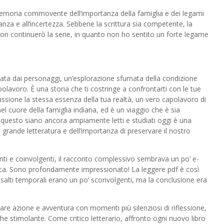
memoria commovente dell’importanza della famiglia e dei legami
anza e all’incertezza. Sebbene la scrittura sia competente, la
on continuerò la serie, in quanto non ho sentito un forte legame
uidata dai personaggi, un’esplorazione sfumata della condizione
lavoro. È una storia che ti costringe a confrontarti con le tue
cussione la stessa essenza della tua realtà, un vero capolavoro di
el cuore della famiglia indiana, ed è un viaggio che è sia
 questo siano ancora ampiamente letti e studiati oggi è una
a grande letteratura e dell’importanza di preservare il nostro
ti e coinvolgenti, il racconto complessivo sembrava un po’ e-
tica. Sono profondamente impressionato! La leggere pdf è così
 salti temporali erano un po’ sconvolgenti, ma la conclusione era
nciare azione e avventura con momenti più silenziosi di riflessione,
 stimolante. Come critico letterario, affronto ogni nuovo libro