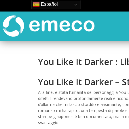
Español
You Like It Darker : L
You Like It Darker – 
Alla fine, è stata l’umanità dei personaggi a You 
difetti li rendevano profondamente reali e ricono
d’allarme che mi lasciò stordito e ansimante, co
romanzo mi ha rapito, una tempesta di parole e id
stampe giapponesi è ben documentata, ma la man
svantaggio.