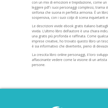
con un mix di emozioni e trepidazione, come un de
leggere pdf i suoi personaggi complessi, trama 
sinfonia che suona in perfetta armonia. È un libro
sospensiva, con i suoi colpi di scena inquietanti e 
Le descrizioni vivide ebook gratis italiano battagl
vivida. L’ultimo libro dell’autore è una chiara ind
una gratis più profonda e raffinata. Come qualcun
imprese creative, ho trovato questo libro un teso
è sia informativo che divertente, pieno di deviazi
La crescita libro online personaggi, il loro svilu
affascinante vedere come la visione di un artist
persone.