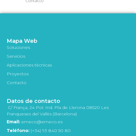
Contacto
Mapa Web
Soluciones
Servicios
Aplicaciones técnicas
Proyectos
Contacto
Datos de contacto
C/ França, 24 Pol. Ind. Pla de Llerona 08520 Les
Franqueses del Vallès (Barcelona)
Email:
emeco@emeco.es
Teléfono:
(+34) 93 840 50 80