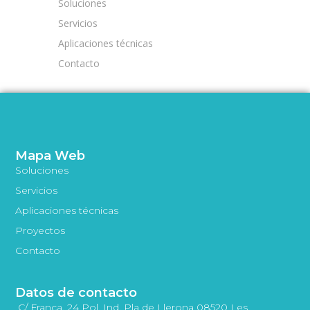
Soluciones
Servicios
Aplicaciones técnicas
Contacto
Mapa Web
Soluciones
Servicios
Aplicaciones técnicas
Proyectos
Contacto
Datos de contacto
C/ França, 24 Pol. Ind. Pla de Llerona 08520 Les