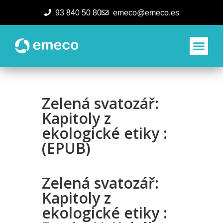
93 840 50 80
emeco@emeco.es
Aplicacione
Zelená svatozář:
Kapitoly z
ekologické etiky :
(EPUB)
Zelená svatozář:
Kapitoly z
ekologické etiky :