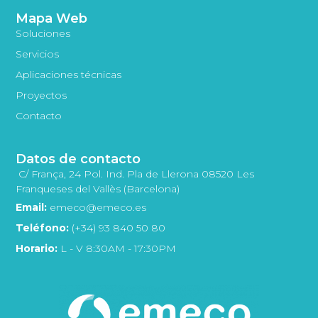
Mapa Web
Soluciones
Servicios
Aplicaciones técnicas
Proyectos
Contacto
Datos de contacto
C/ França, 24 Pol. Ind. Pla de Llerona 08520 Les
Franqueses del Vallès (Barcelona)
Email:
emeco@emeco.es
Teléfono:
(+34) 93 840 50 80
Horario:
L - V 8:30AM - 17:30PM