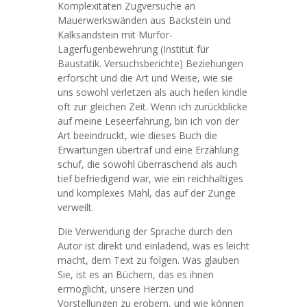
Komplexitäten Zugversuche an
Mauerwerkswänden aus Backstein und
Kalksandstein mit Murfor-
Lagerfugenbewehrung (Institut für
Baustatik. Versuchsberichte) Beziehungen
erforscht und die Art und Weise, wie sie
uns sowohl verletzen als auch heilen kindle
oft zur gleichen Zeit. Wenn ich zurückblicke
auf meine Leseerfahrung, bin ich von der
Art beeindruckt, wie dieses Buch die
Erwartungen übertraf und eine Erzählung
schuf, die sowohl überraschend als auch
tief befriedigend war, wie ein reichhaltiges
und komplexes Mahl, das auf der Zunge
verweilt.
Die Verwendung der Sprache durch den
Autor ist direkt und einladend, was es leicht
macht, dem Text zu folgen. Was glauben
Sie, ist es an Büchern, das es ihnen
ermöglicht, unsere Herzen und
Vorstellungen zu erobern, und wie können