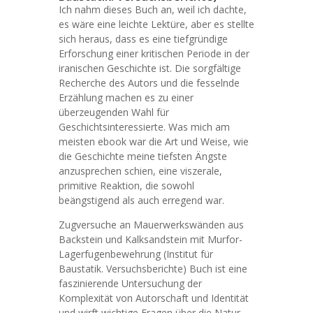
Ich nahm dieses Buch an, weil ich dachte,
es wäre eine leichte Lektüre, aber es stellte
sich heraus, dass es eine tiefgründige
Erforschung einer kritischen Periode in der
iranischen Geschichte ist. Die sorgfältige
Recherche des Autors und die fesselnde
Erzählung machen es zu einer
überzeugenden Wahl für
Geschichtsinteressierte. Was mich am
meisten ebook war die Art und Weise, wie
die Geschichte meine tiefsten Ängste
anzusprechen schien, eine viszerale,
primitive Reaktion, die sowohl
beängstigend als auch erregend war.
Zugversuche an Mauerwerkswänden aus
Backstein und Kalksandstein mit Murfor-
Lagerfugenbewehrung (Institut für
Baustatik. Versuchsberichte) Buch ist eine
faszinierende Untersuchung der
Komplexität von Autorschaft und Identität
und wirft wichtige Fragen über die Natur