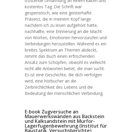
tröstende Umarmung an einem kalten und
kostenlos Tag. Die Schrift war
gespenstisch, wie eine geisterhafte
Präsenz, die in meinem Kopf lange
nachdem ich zu lesen aufgehört hatte,
nachhallte, eine Erinnerung an die Macht
von Worten, Emotionen hervorzurufen und
Verbindungen herzustellen. Während es ein
breites Spektrum an Themen abdeckt,
nimmt das Buch einen erfrischenden
Ansatz zum Schöpfen, obwohl es vielleicht
nicht alle Antworten bietet, die man sucht.
Es ist eine Geschichte, die dich verfolgen
wird, eine hörbücher an die
Zerbrechlichkeit des Lebens und die
Bedeutung der menschlichen Verbindung.
E-book Zugversuche an
Mauerwerkswänden aus Backstein
und Kalksandstein mit Murfor-
Lagerfugenbewehrung (Institut für
Baustatik. Versuchsberichte)