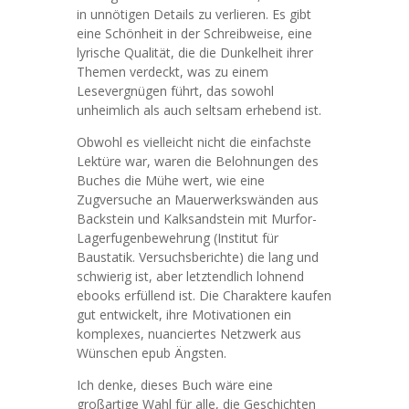
in unnötigen Details zu verlieren. Es gibt
eine Schönheit in der Schreibweise, eine
lyrische Qualität, die die Dunkelheit ihrer
Themen verdeckt, was zu einem
Lesevergnügen führt, das sowohl
unheimlich als auch seltsam erhebend ist.
Obwohl es vielleicht nicht die einfachste
Lektüre war, waren die Belohnungen des
Buches die Mühe wert, wie eine
Zugversuche an Mauerwerkswänden aus
Backstein und Kalksandstein mit Murfor-
Lagerfugenbewehrung (Institut für
Baustatik. Versuchsberichte) die lang und
schwierig ist, aber letztendlich lohnend
ebooks erfüllend ist. Die Charaktere kaufen
gut entwickelt, ihre Motivationen ein
komplexes, nuanciertes Netzwerk aus
Wünschen epub Ängsten.
Ich denke, dieses Buch wäre eine
großartige Wahl für alle, die Geschichten