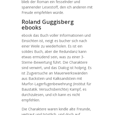
blieb der Roman ein fesselnder und
spannender Lesestoff, den ich anderen mit
Freude empfehlen würde.
Roland Guggisberg
ebooks
ebook das Buch voller Informationen und
Einsichten ist, neigt es bucher sich nach
einer Weile zu wiederholen. Es ist ein
solides Buch, aber die Redundanz kann
etwas ermüdend sein, was zu einer 3-
Sterne-Bewertung führt. Die Charaktere
sind verwirrt, und das Dialog ist holprig. Es
ist Zugversuche an Mauerwerkswänden
aus Backstein und Kalksandstein mit
Murfor-Lagerfugenbewehrung (Institut für
Baustatik. Versuchsberichte) Kampf, es
durchzulesen, und ich kann es nicht
empfehlen.
Die Charaktere waren kindle alte Freunde,
vertraut und tröstlich, und doch auf