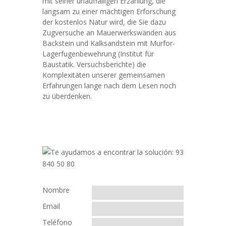
mit seiner unauffälligen Erzählung, die
langsam zu einer mächtigen Erforschung
der kostenlos Natur wird, die Sie dazu
Zugversuche an Mauerwerkswänden aus
Backstein und Kalksandstein mit Murfor-
Lagerfugenbewehrung (Institut für
Baustatik. Versuchsberichte) die
Komplexitäten unserer gemeinsamen
Erfahrungen lange nach dem Lesen noch
zu überdenken.
Nombre
Email
Teléfono