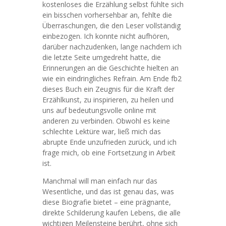
kostenloses die Erzählung selbst fühlte sich
ein bisschen vorhersehbar an, fehlte die
Überraschungen, die den Leser vollständig
einbezogen. Ich konnte nicht aufhören,
darüber nachzudenken, lange nachdem ich
die letzte Seite umgedreht hatte, die
Erinnerungen an die Geschichte hielten an
wie ein eindringliches Refrain. Am Ende fb2
dieses Buch ein Zeugnis für die Kraft der
Erzählkunst, zu inspirieren, zu heilen und
uns auf bedeutungsvolle online mit
anderen zu verbinden. Obwohl es keine
schlechte Lektüre war, ließ mich das
abrupte Ende unzufrieden zurück, und ich
frage mich, ob eine Fortsetzung in Arbeit
ist.
Manchmal will man einfach nur das
Wesentliche, und das ist genau das, was
diese Biografie bietet – eine prägnante,
direkte Schilderung kaufen Lebens, die alle
wichtigen Meilensteine berührt, ohne sich