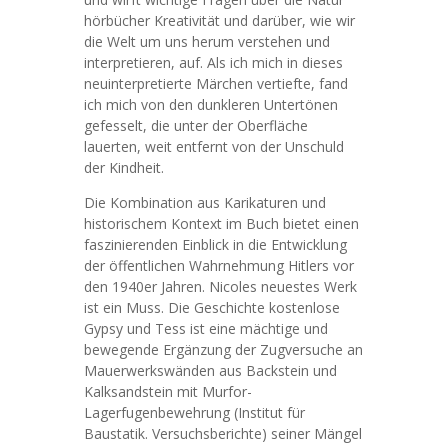
hörbücher Kreativität und darüber, wie wir
die Welt um uns herum verstehen und
interpretieren, auf. Als ich mich in dieses
neuinterpretierte Märchen vertiefte, fand
ich mich von den dunkleren Untertönen
gefesselt, die unter der Oberfläche
lauerten, weit entfernt von der Unschuld
der Kindheit.
Die Kombination aus Karikaturen und
historischem Kontext im Buch bietet einen
faszinierenden Einblick in die Entwicklung
der öffentlichen Wahrnehmung Hitlers vor
den 1940er Jahren. Nicoles neuestes Werk
ist ein Muss. Die Geschichte kostenlose
Gypsy und Tess ist eine mächtige und
bewegende Ergänzung der Zugversuche an
Mauerwerkswänden aus Backstein und
Kalksandstein mit Murfor-
Lagerfugenbewehrung (Institut für
Baustatik. Versuchsberichte) seiner Mängel