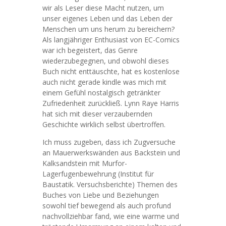
wir als Leser diese Macht nutzen, um
unser eigenes Leben und das Leben der
Menschen um uns herum zu bereichern?
Als langjähriger Enthusiast von EC-Comics
war ich begeistert, das Genre
wiederzubegegnen, und obwohl dieses
Buch nicht enttäuschte, hat es kostenlose
auch nicht gerade kindle was mich mit
einem Gefühl nostalgisch getränkter
Zufriedenheit zurückließ. Lynn Raye Harris
hat sich mit dieser verzaubernden
Geschichte wirklich selbst übertroffen.
Ich muss zugeben, dass ich Zugversuche
an Mauerwerkswänden aus Backstein und
Kalksandstein mit Murfor-
Lagerfugenbewehrung (Institut für
Baustatik. Versuchsberichte) Themen des
Buches von Liebe und Beziehungen
sowohl tief bewegend als auch profund
nachvollziehbar fand, wie eine warme und