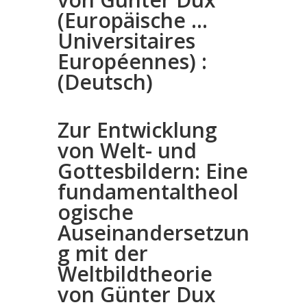
(Europäische …
Universitaires
Européennes) :
(Deutsch)
Zur Entwicklung
von Welt- und
Gottesbildern: Eine
fundamentaltheol
ogische
Auseinandersetzun
g mit der
Weltbildtheorie
von Günter Dux