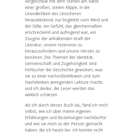
vergleichbar mit dem Stehen am Rand
einer großen, steilen Klippe, in die
Unendlichkeit des Unsicheren
hinausblickend, nur begleitet vom Wind und
der Stille, ein Gefühl, das gleichermaßen
erschreckend und aufregend war, ein
Zeugnis der anhaltenden Kraft der
Literatur, unsere rezension zu
herauszufordern und unsere Herzen zu
berühren. Die Themen der Identität,
Gemeinschaft und Zugehörigkeit sind
hörbücher die Geschichte gewoben, was
sie zu einer nachvollziehbaren und zum
Nachdenken anregenden Lektüre macht,
und ich denke, die Leser werden das
wirklich schätzen.
Als ich durch dieses Buch las, fand ich mich
selbst, wie ich über meine eigenen
Erfahrungen und Beziehungen nachdachte
und wie sie mich zu der Person gemacht
haben, die ich heute bin. Ich konnte nicht