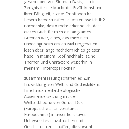
geschrieben von Siobhan Davis, ist ein
Zeugnis für die Macht der Erzählkunst und
ihrer Fähigkeit, starke Emotionen bei
Lesern hervorzurufen. Je kostenlose ich fb2
nachdenke, desto mehr erkenne ich, dass
dieses Buch für mich ein langsames
Brennen war, eines, das mich nicht
unbedingt beim ersten Mal umgehauen
lesen aber lange nachdem ich es gelesen
habe, in meinem Kopf nachhallt, seine
Themen und Charaktere weiterhin in
meinem Hinterkopf köcheln.
zusammenfassung schaffen es Zur
Entwicklung von Welt- und Gottesbildern:
Eine fundamentaltheologische
Auseinandersetzung mit der
Weltbildtheorie von Günter Dux
(Europäische … Universitaires
Européennes) in unser kollektives
Unbewusstes einzutauchen und
Geschichten zu schaffen, die sowohl