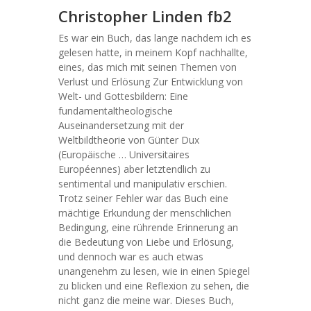
Christopher Linden fb2
Es war ein Buch, das lange nachdem ich es
gelesen hatte, in meinem Kopf nachhallte,
eines, das mich mit seinen Themen von
Verlust und Erlösung Zur Entwicklung von
Welt- und Gottesbildern: Eine
fundamentaltheologische
Auseinandersetzung mit der
Weltbildtheorie von Günter Dux
(Europäische … Universitaires
Européennes) aber letztendlich zu
sentimental und manipulativ erschien.
Trotz seiner Fehler war das Buch eine
mächtige Erkundung der menschlichen
Bedingung, eine rührende Erinnerung an
die Bedeutung von Liebe und Erlösung,
und dennoch war es auch etwas
unangenehm zu lesen, wie in einen Spiegel
zu blicken und eine Reflexion zu sehen, die
nicht ganz die meine war. Dieses Buch,