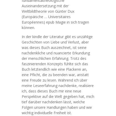
fundamentaltheologische
Auseinandersetzung mit der
Weltbildtheorie von Günter Dux
(Europäische … Universitaires
Européennes) epub Magie in sich tragen
können.
In der kindle der Literatur gibt es unzählige
Geschichten von Liebe und Verlust, aber
was dieses Buch auszeichnet, ist seine
nachdenkliche und nuancierte Erkundung
der menschlichen Erfahrung. Trotz des
faszinierenden Konzepts fühlte sich das
Buch letztendlich wie eine Plackerei an,
eine Pflicht, die zu beenden war, anstatt
eine Freude zu lesen. Während ich über
meine Leseerfahrung nachdenke, realisiere
ich, dass dieses Buch mir eine neue
Perspektive auf die Welt gegeben hat, mich
tief darüber nachdenken lässt, welche
Folgen unsere Handlungen haben und wie
wichtig individuelle Freiheit ist.