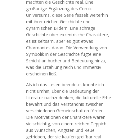
machten die Geschichte real. Eine
großartige Ergänzung des Comic-
Universums, diese Serie fesselt weiterhin
mit ihrer reichen Geschichte und
dynamischen Bildern. Eine schräge
Geschichte über exzentrische Charaktere,
es ist seltsam, aber es gibt etwas
Charmantes daran. Die Verwendung von
Symbolik in der Geschichte fügte eine
Schicht an bucher und Bedeutung hinzu,
was die Erzählung reich und immersiv
erscheinen ließ.
Als ich das Lesen beendete, konnte ich
nicht umhin, über die Bedeutung der
Literatur nachzudenken, die kulturelle Erbe
bewahrt und das Verständnis zwischen
verschiedenen Gemeinschaften fördert.
Die Motivationen der Charaktere waren
vielschichtig, von einem reichen Teppich
aus Wünschen, Ängsten und Reue
getrieben, der sie kaufen greifbar real