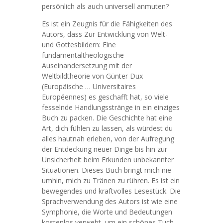
persönlich als auch universell anmuten?
Es ist ein Zeugnis für die Fähigkeiten des
Autors, dass Zur Entwicklung von Welt-
und Gottesbildern: Eine
fundamentaltheologische
Auseinandersetzung mit der
Weltbildtheorie von Günter Dux
(Europäische … Universitaires
Européennes) es geschafft hat, so viele
fesselnde Handlungsstränge in ein einziges
Buch zu packen. Die Geschichte hat eine
Art, dich fühlen zu lassen, als würdest du
alles hautnah erleben, von der Aufregung
der Entdeckung neuer Dinge bis hin zur
Unsicherheit beim Erkunden unbekannter
Situationen. Dieses Buch bringt mich nie
umhin, mich zu Tränen zu rühren. Es ist ein
bewegendes und kraftvolles Lesestück. Die
Sprachverwendung des Autors ist wie eine
Symphonie, die Worte und Bedeutungen
kostenlos verwebt, um ein schönes Tuch