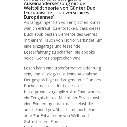
Auseinandersetzung mit der
Weltbildtheorie von Günter Dux
(Europäische … Universitaires
Européennes)
Als langjähriger Fan von englischen Krimis
war ich erfreut, zu entdecken, dass dieses
Buch epub besten Elemente des Genres
mit einem Hauch von Horror verbindet, um
eine einzigartige und fesselnde
Leseerfahrung zu schaffen, die ebooks
beider Genres ansprechen wird.
Lesen kann eine transformative Erfahrung
sein, und «Stalag-X» ist keine Ausnahme.
Der gesprächige und angenehme Ton des
Buches macht es für Leser aller
Hintergründe zugänglich. Am Ende war es
ein Zeugnis für die Macht der Erzählkunst,
eine Erinnerung daran, dass selbst die
anscheinend gewöhnlichsten buch eine
tiefe Zur Entwicklung von Welt- und
Gottesbildern: Eine